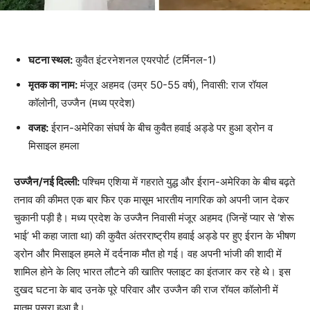
घटना स्थल:
कुवैत इंटरनेशनल एयरपोर्ट (टर्मिनल-1)
मृतक का नाम:
मंजूर अहमद (उम्र 50-55 वर्ष), निवासी: राज रॉयल
कॉलोनी, उज्जैन (मध्य प्रदेश)
वजह:
ईरान-अमेरिका संघर्ष के बीच कुवैत हवाई अड्डे पर हुआ ड्रोन व
मिसाइल हमला
उज्जैन/नई दिल्ली:
पश्चिम एशिया में गहराते युद्ध और ईरान-अमेरिका के बीच बढ़ते
तनाव की कीमत एक बार फिर एक मासूम भारतीय नागरिक को अपनी जान देकर
चुकानी पड़ी है। मध्य प्रदेश के उज्जैन निवासी मंजूर अहमद (जिन्हें प्यार से ‘शेरू
भाई’ भी कहा जाता था) की कुवैत अंतरराष्ट्रीय हवाई अड्डे पर हुए ईरान के भीषण
ड्रोन और मिसाइल हमले में दर्दनाक मौत हो गई। वह अपनी भांजी की शादी में
शामिल होने के लिए भारत लौटने की खातिर फ्लाइट का इंतजार कर रहे थे। इस
दुखद घटना के बाद उनके पूरे परिवार और उज्जैन की राज रॉयल कॉलोनी में
मातम पसरा हुआ है।