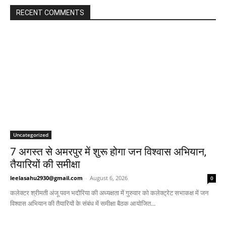
RECENT COMMENTS
Uncategorized
7 अगस्त से अमरपुर में शुरू होगा जन विश्वास अभियान,
तैयारियों की समीक्षा
leelasahu2930@gmail.com
-
August 6, 2026
0
कलेक्टर श्रीमती अंजू पवन भदौरिया की अध्यक्षता में गुरुवार को कलेक्ट्रेट सभाकक्ष में जन
विश्वास अभियान की तैयारियों के संबंध में समीक्षा बैठक आयोजित...