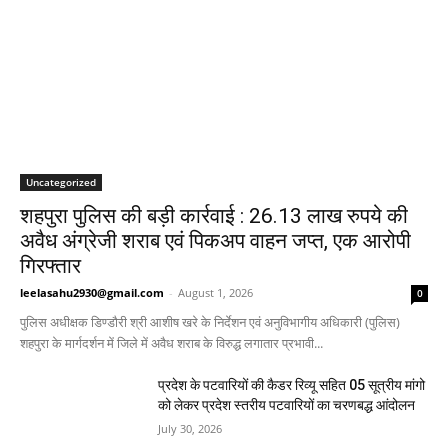
Uncategorized
शहपुरा पुलिस की बड़ी कार्रवाई : 26.13 लाख रुपये की
अवैध अंग्रेजी शराब एवं पिकअप वाहन जप्त, एक आरोपी
गिरफ्तार
leelasahu2930@gmail.com
-
August 1, 2026
0
पुलिस अधीक्षक डिण्डौरी श्री आशीष खरे के निर्देशन एवं अनुविभागीय अधिकारी (पुलिस)
शहपुरा के मार्गदर्शन में जिले में अवैध शराब के विरुद्ध लगातार प्रभावी...
प्रदेश के पटवारियों की कैडर रिव्यू सहित 05 सूत्रीय मांगो
को लेकर प्रदेश स्तरीय पटवारियों का चरणबद्ध आंदोलन
July 30, 2026