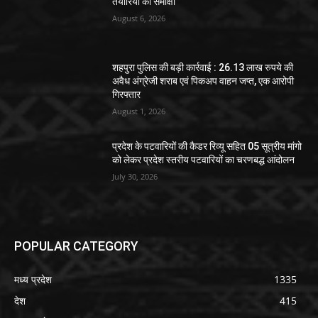
तैयारियों की समीक्षा
August 6, 2026
शहपुरा पुलिस की बड़ी कार्रवाई : 26.13 लाख रुपये की
अवैध अंग्रेजी शराब एवं पिकअप वाहन जप्त, एक आरोपी
गिरफ्तार
August 1, 2026
प्रदेश के पटवारियों की कैडर रिव्यू सहित 05 सूत्रीय मांगो
को लेकर प्रदेश स्तरीय पटवारियों का चरणबद्ध आंदोलन
July 30, 2026
POPULAR CATEGORY
मध्य प्रदेश
1335
देश
415