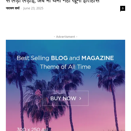
से लड़ी लड़ाई, अब भी थमा नहीं खूनी इतिहास
नारायण शर्मा
-
June 23, 2025
0
- Advertisment -