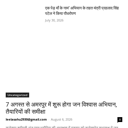
एक पेड़ माँ के नाम’ अभियान के तहत मंत्री प्रहलाद सिंह
पटेल ने किया पौधरोपण
July 30, 2026
Uncategorized
7 अगस्त से अमरपुर में शुरू होगा जन विश्वास अभियान,
तैयारियों की समीक्षा
leelasahu2930@gmail.com
-
August 6, 2026
0
कलेक्टर श्रीमती अंजू पवन भदौरिया की अध्यक्षता में गुरुवार को कलेक्ट्रेट सभाकक्ष में जन