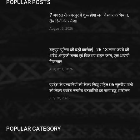
POPULAR POSTS
7 अगस्त से अमरपुर में शुरू होगा जन विश्वास अभियान,
तैयारियों की समीक्षा
August 6, 2026
शहपुरा पुलिस की बड़ी कार्रवाई : 26.13 लाख रुपये की
अवैध अंग्रेजी शराब एवं पिकअप वाहन जप्त, एक आरोपी
गिरफ्तार
August 1, 2026
प्रदेश के पटवारियों की कैडर रिव्यू सहित 05 सूत्रीय मांगो
को लेकर प्रदेश स्तरीय पटवारियों का चरणबद्ध आंदोलन
July 30, 2026
POPULAR CATEGORY