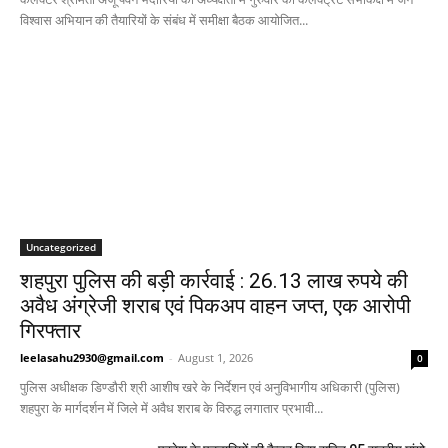
विश्वास अभियान की तैयारियों के संबंध में समीक्षा बैठक आयोजित...
Uncategorized
शहपुरा पुलिस की बड़ी कार्रवाई : 26.13 लाख रुपये की
अवैध अंग्रेजी शराब एवं पिकअप वाहन जप्त, एक आरोपी
गिरफ्तार
leelasahu2930@gmail.com
-
August 1, 2026
0
पुलिस अधीक्षक डिण्डौरी श्री आशीष खरे के निर्देशन एवं अनुविभागीय अधिकारी (पुलिस)
शहपुरा के मार्गदर्शन में जिले में अवैध शराब के विरुद्ध लगातार प्रभावी...