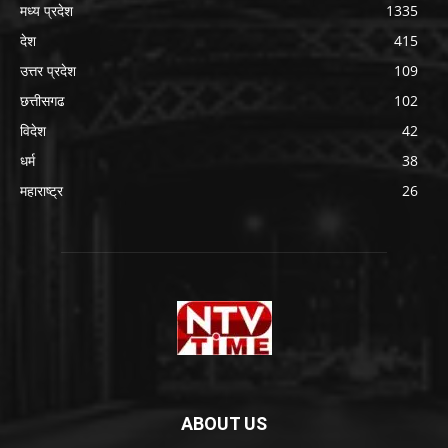
मध्य प्रदेश
1335
देश
415
उत्तर प्रदेश
109
छत्तीसगढ
102
विदेश
42
धर्म
38
महाराष्ट्र
26
ABOUT US