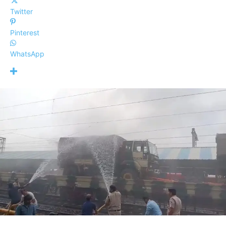
Twitter
Pinterest
WhatsApp