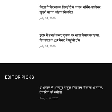
जिला चिकित्सालय डिण्डौरी में पदस्थ नर्सिंग आफीसर
सुश्री भावना चौहान निलंबित
July 24, 2026
इंदौर में ड्राई फ्रूट दुकान पर खाद्य विभाग का छापा,
शिकायत के 20 मिनट में पहुंची टीम
July 24, 2026
EDITOR PICKS
7 अगस्त से अमरपुर में शुरू होगा जन विश्वास अभियान,
तैयारियों की समीक्षा
August 6, 2026