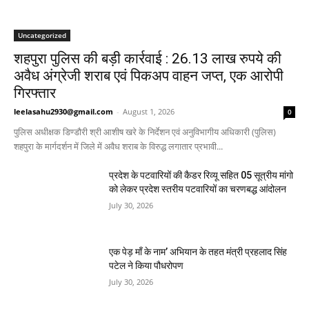
Uncategorized
शहपुरा पुलिस की बड़ी कार्रवाई : 26.13 लाख रुपये की
अवैध अंग्रेजी शराब एवं पिकअप वाहन जप्त, एक आरोपी
गिरफ्तार
leelasahu2930@gmail.com
-
August 1, 2026
0
पुलिस अधीक्षक डिण्डौरी श्री आशीष खरे के निर्देशन एवं अनुविभागीय अधिकारी (पुलिस)
शहपुरा के मार्गदर्शन में जिले में अवैध शराब के विरुद्ध लगातार प्रभावी...
प्रदेश के पटवारियों की कैडर रिव्यू सहित 05 सूत्रीय मांगो
को लेकर प्रदेश स्तरीय पटवारियों का चरणबद्ध आंदोलन
July 30, 2026
एक पेड़ माँ के नाम’ अभियान के तहत मंत्री प्रहलाद सिंह
पटेल ने किया पौधरोपण
July 30, 2026