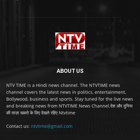
ABOUT US
NTV TIME is a Hindi news channel. The NTVTIME news
channel covers the latest news in politics, entertainment,
Bollywood, business and sports. Stay tuned for the live news
and breaking news from NTVTIME News Channel.देश और दुनिया
की ताज़ा खबरो के लिए देखते रहिए Ntvtime
Contact us:
ntvtime@gmail.com