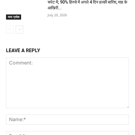
चपेट में; 90% हिस्से में अगले 4 दिन हल्की बारिश, माह के
आखिरी...
July 20, 2026
मध्य प्रदेश
LEAVE A REPLY
Comment:
Na
Ema