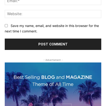
Web
Save my name, email, and website in this browser for the
next time I comment.
- Advertisment -