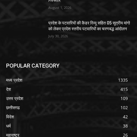
गिरफ्तार
August 1, 2026
प्रदेश के पटवारियों की कैडर रिव्यू सहित 05 सूत्रीय मांगो
को लेकर प्रदेश स्तरीय पटवारियों का चरणबद्ध आंदोलन
July 30, 2026
POPULAR CATEGORY
मध्य प्रदेश
1335
देश
415
उत्तर प्रदेश
109
छत्तीसगढ
102
विदेश
42
धर्म
38
महाराष्ट्र
26