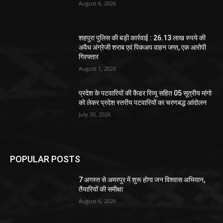
August 6, 2026
शहपुरा पुलिस की बड़ी कार्रवाई : 26.13 लाख रुपये की
अवैध अंग्रेजी शराब एवं पिकअप वाहन जप्त, एक आरोपी
गिरफ्तार
August 1, 2026
प्रदेश के पटवारियों की कैडर रिव्यू सहित 05 सूत्रीय मांगो
को लेकर प्रदेश स्तरीय पटवारियों का चरणबद्ध आंदोलन
July 30, 2026
POPULAR POSTS
7 अगस्त से अमरपुर में शुरू होगा जन विश्वास अभियान,
तैयारियों की समीक्षा
August 6, 2026