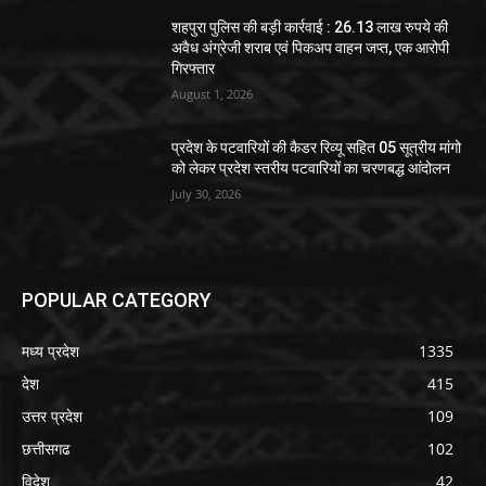
शहपुरा पुलिस की बड़ी कार्रवाई : 26.13 लाख रुपये की
अवैध अंग्रेजी शराब एवं पिकअप वाहन जप्त, एक आरोपी
गिरफ्तार
August 1, 2026
प्रदेश के पटवारियों की कैडर रिव्यू सहित 05 सूत्रीय मांगो
को लेकर प्रदेश स्तरीय पटवारियों का चरणबद्ध आंदोलन
July 30, 2026
POPULAR CATEGORY
मध्य प्रदेश
1335
देश
415
उत्तर प्रदेश
109
छत्तीसगढ
102
विदेश
42