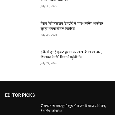
July 30, 2026
जिला चिकित्सालय डिण्डौरी में पदस्थ नर्सिंग आफीसर
सुश्री भावना चौहान निलंबित
July 24, 2026
इंदौर में ड्राई फ्रूट दुकान पर खाद्य विभाग का छापा,
शिकायत के 20 मिनट में पहुंची टीम
July 24, 2026
EDITOR PICKS
7 अगस्त से अमरपुर में शुरू होगा जन विश्वास अभियान,
तैयारियों की समीक्षा