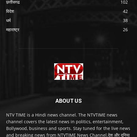
छत्तीसगढ
102
विदेश
42
धर्म
38
महाराष्ट्र
26
ABOUT US
NTV TIME is a Hindi news channel. The NTVTIME news
channel covers the latest news in politics, entertainment,
Bollywood, business and sports. Stay tuned for the live news
and breaking news from NTVTIME News Channel.देश और दुनिया