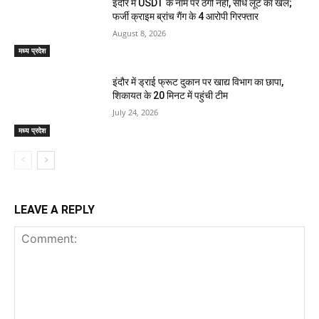
इंदौर में USDT के नाम पर ठगी नहीं, सीधे लूट का खेल;
फर्जी क्राइम ब्रांच गैंग के 4 आरोपी गिरफ्तार
August 8, 2026
मध्य प्रदेश
इंदौर में ड्राई फ्रूट दुकान पर खाद्य विभाग का छापा,
शिकायत के 20 मिनट में पहुंची टीम
July 24, 2026
मध्य प्रदेश
LEAVE A REPLY