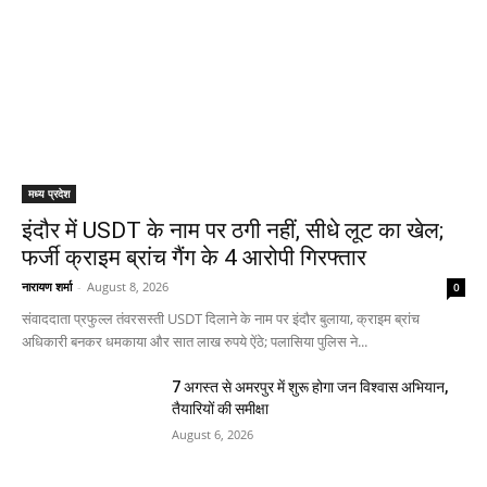
मध्य प्रदेश
इंदौर में USDT के नाम पर ठगी नहीं, सीधे लूट का खेल;
फर्जी क्राइम ब्रांच गैंग के 4 आरोपी गिरफ्तार
नारायण शर्मा
-
August 8, 2026
0
संवाददाता प्रफुल्ल तंवरसस्ती USDT दिलाने के नाम पर इंदौर बुलाया, क्राइम ब्रांच
अधिकारी बनकर धमकाया और सात लाख रुपये ऐंठे; पलासिया पुलिस ने...
7 अगस्त से अमरपुर में शुरू होगा जन विश्वास अभियान,
तैयारियों की समीक्षा
August 6, 2026