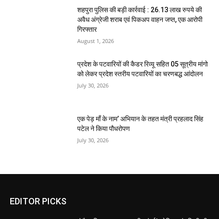
शहपुरा पुलिस की बड़ी कार्रवाई : 26.13 लाख रुपये की
अवैध अंग्रेजी शराब एवं पिकअप वाहन जप्त, एक आरोपी
गिरफ्तार
August 1, 2026
प्रदेश के पटवारियों की कैडर रिव्यू सहित 05 सूत्रीय मांगो
को लेकर प्रदेश स्तरीय पटवारियों का चरणबद्ध आंदोलन
July 30, 2026
एक पेड़ माँ के नाम’ अभियान के तहत मंत्री प्रहलाद सिंह
पटेल ने किया पौधरोपण
July 30, 2026
EDITOR PICKS