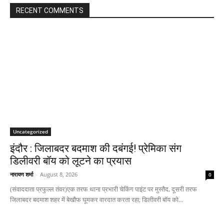
RECENT COMMENTS
Uncategorized
इंदौर : जिलाबदर बदमाश की दबंगई! प्रेमिका संग
डिलीवरी बॉय को लूटने का प्रयास
नारायण शर्मा
-
August 8, 2026
0
(संवाददाता प्रफुल्ल तंवर)एक तरफ थाना प्रभारी चेकिंग पाइंट पर मुस्तैद, दूसरी तरफ
जिलाबदर बदमाश शहर में बेखौफ घूमकर वारदात करता रहा; डिलीवरी बॉय को...