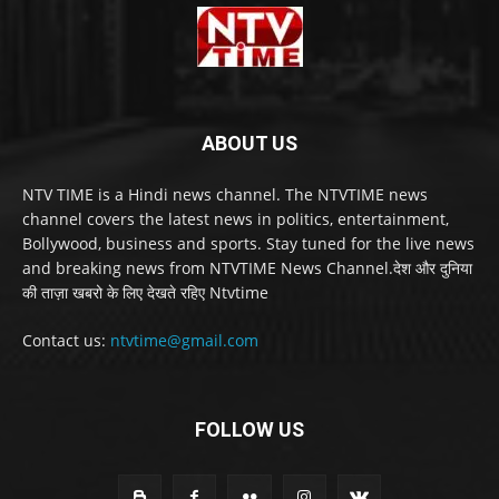
ABOUT US
NTV TIME is a Hindi news channel. The NTVTIME news
channel covers the latest news in politics, entertainment,
Bollywood, business and sports. Stay tuned for the live news
and breaking news from NTVTIME News Channel.देश और दुनिया
की ताज़ा खबरो के लिए देखते रहिए Ntvtime
Contact us:
ntvtime@gmail.com
FOLLOW US