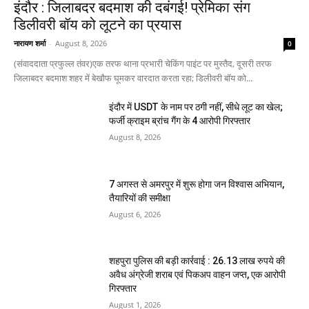
इंदौर : जिलाबदर बदमाश की दबंगई! प्रेमिका संग
डिलीवरी बॉय को लूटने का प्रयास
नारायण शर्मा
-
August 8, 2026
0
(संवाददाता प्रफुल्ल तंवर)एक तरफ थाना प्रभारी चेकिंग पाइंट पर मुस्तैद, दूसरी तरफ
जिलाबदर बदमाश शहर में बेखौफ घूमकर वारदात करता रहा; डिलीवरी बॉय को...
इंदौर में USDT के नाम पर ठगी नहीं, सीधे लूट का खेल;
फर्जी क्राइम ब्रांच गैंग के 4 आरोपी गिरफ्तार
August 8, 2026
7 अगस्त से अमरपुर में शुरू होगा जन विश्वास अभियान,
तैयारियों की समीक्षा
August 6, 2026
शहपुरा पुलिस की बड़ी कार्रवाई : 26.13 लाख रुपये की
अवैध अंग्रेजी शराब एवं पिकअप वाहन जप्त, एक आरोपी
गिरफ्तार
August 1, 2026