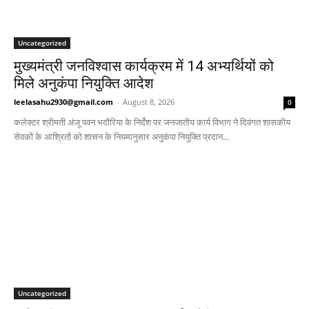
Uncategorized
मुख्यमंत्री जनविश्वास कार्यक्रम में 14 अभ्यर्थियों को
मिले अनुकंपा नियुक्ति आदेश
leelasahu2930@gmail.com
-
August 8, 2026
0
कलेक्टर श्रीमती अंजू पवन भदौरिया के निर्देश पर जनजातीय कार्य विभाग ने दिवंगत शासकीय
सेवकों के आश्रितों को शासन के नियमानुसार अनुकंपा नियुक्ति प्रदान...
Uncategorized