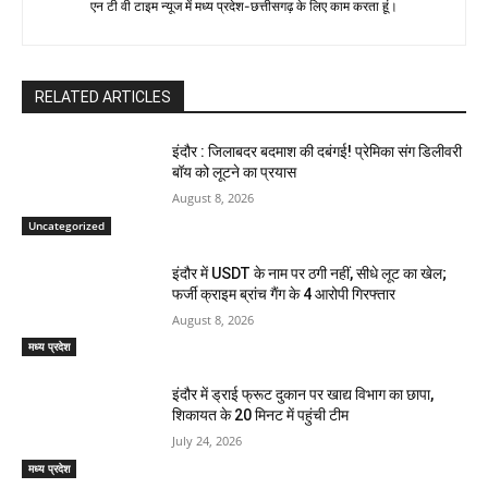
एन टी वी टाइम न्यूज में मध्य प्रदेश-छत्तीसगढ़ के लिए काम करता हूं।
RELATED ARTICLES
इंदौर : जिलाबदर बदमाश की दबंगई! प्रेमिका संग डिलीवरी
बॉय को लूटने का प्रयास
August 8, 2026
Uncategorized
इंदौर में USDT के नाम पर ठगी नहीं, सीधे लूट का खेल;
फर्जी क्राइम ब्रांच गैंग के 4 आरोपी गिरफ्तार
August 8, 2026
मध्य प्रदेश
इंदौर में ड्राई फ्रूट दुकान पर खाद्य विभाग का छापा,
शिकायत के 20 मिनट में पहुंची टीम
July 24, 2026
मध्य प्रदेश