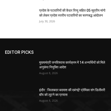
प्रदेश के पटवारियों की कैडर रिव्यू सहित 05 सूत्रीय मांगो
को लेकर प्रदेश स्तरीय पटवारियों का चरणबद्ध आंदोलन
July 30, 2026
EDITOR PICKS
मुख्यमंत्री जनविश्वास कार्यक्रम में 14 अभ्यर्थियों को मिले
अनुकंपा नियुक्ति आदेश
August 8, 2026
इंदौर : जिलाबदर बदमाश की दबंगई! प्रेमिका संग डिलीवरी
बॉय को लूटने का प्रयास
August 8, 2026