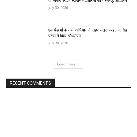
को लेकर प्रदेश स्तरीय पटवारियों का चरणबद्ध आंदोलन
July 30, 2026
एक पेड़ माँ के नाम’ अभियान के तहत मंत्री प्रहलाद सिंह
पटेल ने किया पौधरोपण
July 30, 2026
Load more
RECENT COMMENTS