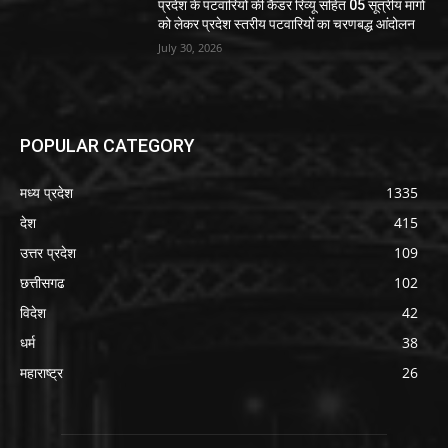
प्रदेश के पटवारियों की कैडर रिव्यू सहित 05 सूत्रीय मांगो
को लेकर प्रदेश स्तरीय पटवारियों का चरणबद्ध आंदोलन
July 30, 2026
POPULAR CATEGORY
मध्य प्रदेश
1335
देश
415
उत्तर प्रदेश
109
छत्तीसगढ
102
विदेश
42
धर्म
38
महाराष्ट्र
26