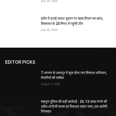
July 24, 2026
इंदौर में ड्राई फ्रूट दुकान पर खाद्य विभाग का छापा,
शिकायत के 20 मिनट में पहुंची टीम
July 24, 2026
EDITOR PICKS
7 अगस्त से अमरपुर में शुरू होगा जन विश्वास अभियान,
तैयारियों की समीक्षा
August 6, 2026
शहपुरा पुलिस की बड़ी कार्रवाई : 26.13 लाख रुपये की
अवैध अंग्रेजी शराब एवं पिकअप वाहन जप्त, एक आरोपी
गिरफ्तार