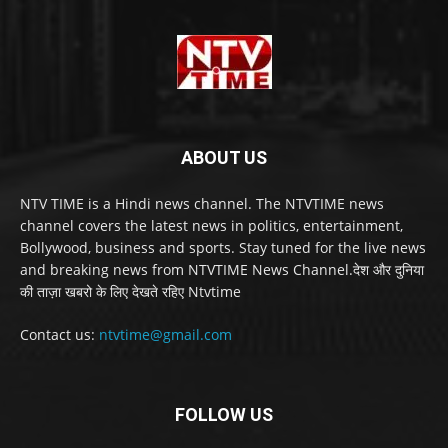
ABOUT US
NTV TIME is a Hindi news channel. The NTVTIME news
channel covers the latest news in politics, entertainment,
Bollywood, business and sports. Stay tuned for the live news
and breaking news from NTVTIME News Channel.देश और दुनिया
की ताज़ा खबरो के लिए देखते रहिए Ntvtime
Contact us:
ntvtime@gmail.com
FOLLOW US