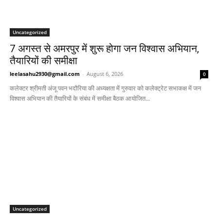
Uncategorized
7 अगस्त से अमरपुर में शुरू होगा जन विश्वास अभियान,
तैयारियों की समीक्षा
leelasahu2930@gmail.com
-
August 6, 2026
0
कलेक्टर श्रीमती अंजू पवन भदौरिया की अध्यक्षता में गुरुवार को कलेक्ट्रेट सभाकक्ष में जन
विश्वास अभियान की तैयारियों के संबंध में समीक्षा बैठक आयोजित...
Uncategorized