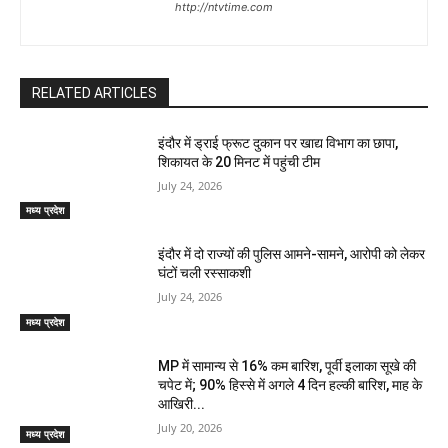
http://ntvtime.com
RELATED ARTICLES
इंदौर में ड्राई फ्रूट दुकान पर खाद्य विभाग का छापा,
शिकायत के 20 मिनट में पहुंची टीम
July 24, 2026
मध्य प्रदेश
इंदौर में दो राज्यों की पुलिस आमने-सामने, आरोपी को लेकर
घंटों चली रस्साकशी
July 24, 2026
मध्य प्रदेश
MP में सामान्य से 16% कम बारिश, पूर्वी इलाका सूखे की
चपेट में; 90% हिस्से में अगले 4 दिन हल्की बारिश, माह के
आखिरी...
July 20, 2026
मध्य प्रदेश