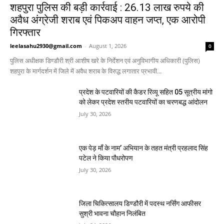
शहपुरा पुलिस की बड़ी कार्रवाई : 26.13 लाख रुपये की
अवैध अंग्रेजी शराब एवं पिकअप वाहन जप्त, एक आरोपी
गिरफ्तार
leelasahu2930@gmail.com
-
August 1, 2026
0
पुलिस अधीक्षक डिण्डौरी श्री आशीष खरे के निर्देशन एवं अनुविभागीय अधिकारी (पुलिस)
शहपुरा के मार्गदर्शन में जिले में अवैध शराब के विरुद्ध लगातार प्रभावी...
प्रदेश के पटवारियों की कैडर रिव्यू सहित 05 सूत्रीय मांगो
को लेकर प्रदेश स्तरीय पटवारियों का चरणबद्ध आंदोलन
July 30, 2026
एक पेड़ माँ के नाम’ अभियान के तहत मंत्री प्रहलाद सिंह
पटेल ने किया पौधरोपण
July 30, 2026
जिला चिकित्सालय डिण्डौरी में पदस्थ नर्सिंग आफीसर
सुश्री भावना चौहान निलंबित