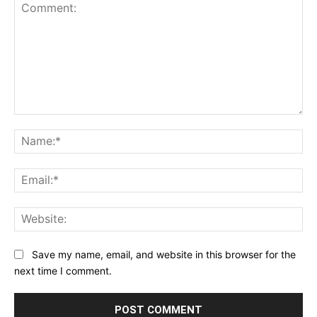
Comment:
Na
Ema
Web
Save my name, email, and website in this browser for the
next time I comment.