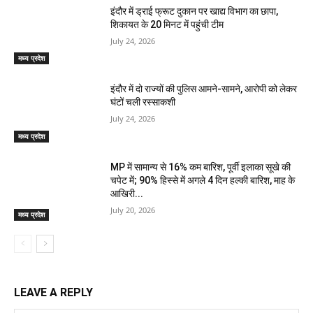
इंदौर में ड्राई फ्रूट दुकान पर खाद्य विभाग का छापा,
शिकायत के 20 मिनट में पहुंची टीम
July 24, 2026
मध्य प्रदेश
इंदौर में दो राज्यों की पुलिस आमने-सामने, आरोपी को लेकर
घंटों चली रस्साकशी
July 24, 2026
मध्य प्रदेश
MP में सामान्य से 16% कम बारिश, पूर्वी इलाका सूखे की
चपेट में; 90% हिस्से में अगले 4 दिन हल्की बारिश, माह के
आखिरी...
July 20, 2026
मध्य प्रदेश
LEAVE A REPLY