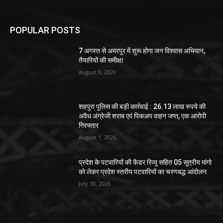
POPULAR POSTS
7 अगस्त से अमरपुर में शुरू होगा जन विश्वास अभियान,
तैयारियों की समीक्षा
August 6, 2026
शहपुरा पुलिस की बड़ी कार्रवाई : 26.13 लाख रुपये की
अवैध अंग्रेजी शराब एवं पिकअप वाहन जप्त, एक आरोपी
गिरफ्तार
August 1, 2026
प्रदेश के पटवारियों की कैडर रिव्यू सहित 05 सूत्रीय मांगो
को लेकर प्रदेश स्तरीय पटवारियों का चरणबद्ध आंदोलन
July 30, 2026