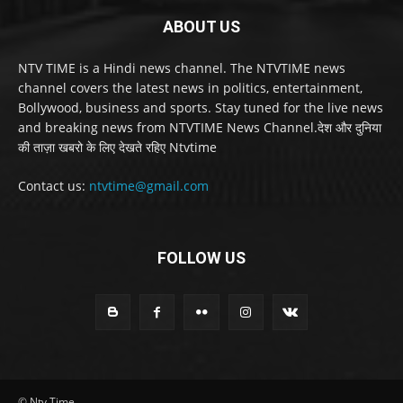
ABOUT US
NTV TIME is a Hindi news channel. The NTVTIME news
channel covers the latest news in politics, entertainment,
Bollywood, business and sports. Stay tuned for the live news
and breaking news from NTVTIME News Channel.देश और दुनिया
की ताज़ा खबरो के लिए देखते रहिए Ntvtime
Contact us:
ntvtime@gmail.com
FOLLOW US
© Ntv Time