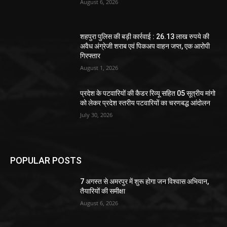
August 6, 2026
शहपुरा पुलिस की बड़ी कार्रवाई : 26.13 लाख रुपये की
अवैध अंग्रेजी शराब एवं पिकअप वाहन जप्त, एक आरोपी
गिरफ्तार
August 1, 2026
प्रदेश के पटवारियों की कैडर रिव्यू सहित 05 सूत्रीय मांगो
को लेकर प्रदेश स्तरीय पटवारियों का चरणबद्ध आंदोलन
July 30, 2026
POPULAR POSTS
7 अगस्त से अमरपुर में शुरू होगा जन विश्वास अभियान,
तैयारियों की समीक्षा
August 6, 2026