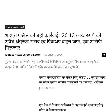
Uncategorized
शहपुरा पुलिस की बड़ी कार्रवाई : 26.13 लाख रुपये की
अवैध अंग्रेजी शराब एवं पिकअप वाहन जप्त, एक आरोपी
गिरफ्तार
leelasahu2930@gmail.com
-
August 1, 2026
0
पुलिस अधीक्षक डिण्डौरी श्री आशीष खरे के निर्देशन एवं अनुविभागीय अधिकारी (पुलिस)
शहपुरा के मार्गदर्शन में जिले में अवैध शराब के विरुद्ध लगातार प्रभावी...
प्रदेश के पटवारियों की कैडर रिव्यू सहित 05 सूत्रीय मांगो
को लेकर प्रदेश स्तरीय पटवारियों का चरणबद्ध आंदोलन
July 30, 2026
एक पेड़ माँ के नाम’ अभियान के तहत मंत्री प्रहलाद सिंह
पटेल ने किया पौधरोपण