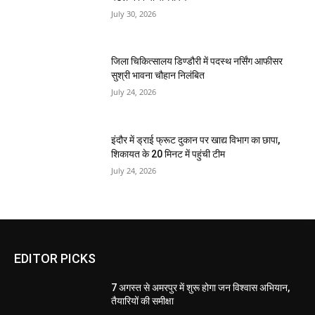
July 30, 2026
जिला चिकित्सालय डिण्डौरी में पदस्थ नर्सिंग आफीसर
सुश्री भावना चौहान निलंबित
July 24, 2026
इंदौर में ड्राई फ्रूट दुकान पर खाद्य विभाग का छापा,
शिकायत के 20 मिनट में पहुंची टीम
July 24, 2026
EDITOR PICKS
7 अगस्त से अमरपुर में शुरू होगा जन विश्वास अभियान,
तैयारियों की समीक्षा