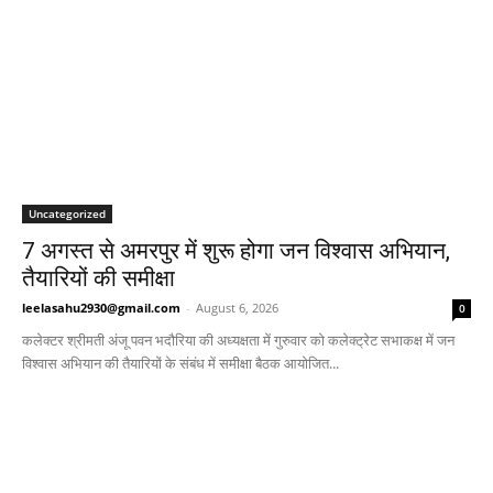
Uncategorized
7 अगस्त से अमरपुर में शुरू होगा जन विश्वास अभियान,
तैयारियों की समीक्षा
leelasahu2930@gmail.com
-
August 6, 2026
0
कलेक्टर श्रीमती अंजू पवन भदौरिया की अध्यक्षता में गुरुवार को कलेक्ट्रेट सभाकक्ष में जन
विश्वास अभियान की तैयारियों के संबंध में समीक्षा बैठक आयोजित...