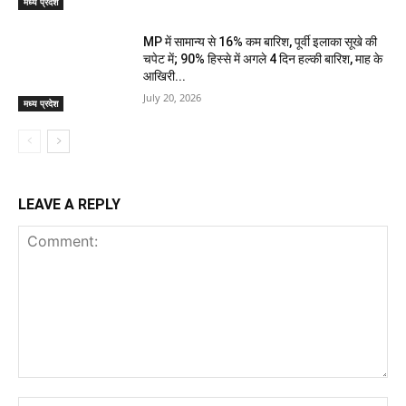
मध्य प्रदेश
MP में सामान्य से 16% कम बारिश, पूर्वी इलाका सूखे की
चपेट में; 90% हिस्से में अगले 4 दिन हल्की बारिश, माह के
आखिरी...
July 20, 2026
मध्य प्रदेश
LEAVE A REPLY
Comment:
Na