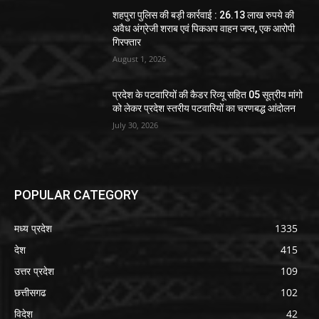
शहपुरा पुलिस की बड़ी कार्रवाई : 26.13 लाख रुपये की
अवैध अंग्रेजी शराब एवं पिकअप वाहन जप्त, एक आरोपी
गिरफ्तार
August 1, 2026
प्रदेश के पटवारियों की कैडर रिव्यू सहित 05 सूत्रीय मांगो
को लेकर प्रदेश स्तरीय पटवारियों का चरणबद्ध आंदोलन
July 30, 2026
POPULAR CATEGORY
मध्य प्रदेश
1335
देश
415
उत्तर प्रदेश
109
छत्तीसगढ
102
विदेश
42