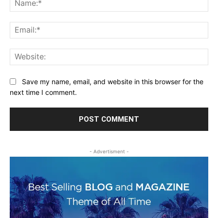
Ema
Web
Save my name, email, and website in this browser for the
next time I comment.
- Advertisment -