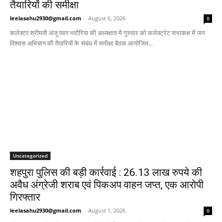
तैयारियों की समीक्षा
leelasahu2930@gmail.com
-
August 6, 2026
0
कलेक्टर श्रीमती अंजू पवन भदौरिया की अध्यक्षता में गुरुवार को कलेक्ट्रेट सभाकक्ष में जन
विश्वास अभियान की तैयारियों के संबंध में समीक्षा बैठक आयोजित...
Uncategorized
शहपुरा पुलिस की बड़ी कार्रवाई : 26.13 लाख रुपये की
अवैध अंग्रेजी शराब एवं पिकअप वाहन जप्त, एक आरोपी
गिरफ्तार
leelasahu2930@gmail.com
-
August 1, 2026
0