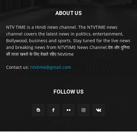
ABOUT US
NTV TIME is a Hindi news channel. The NTVTIME news
channel covers the latest news in politics, entertainment,
Bollywood, business and sports. Stay tuned for the live news
and breaking news from NTVTIME News Channel.देश और दुनिया
की ताज़ा खबरो के लिए देखते रहिए Ntvtime
Contact us:
ntvtime@gmail.com
FOLLOW US