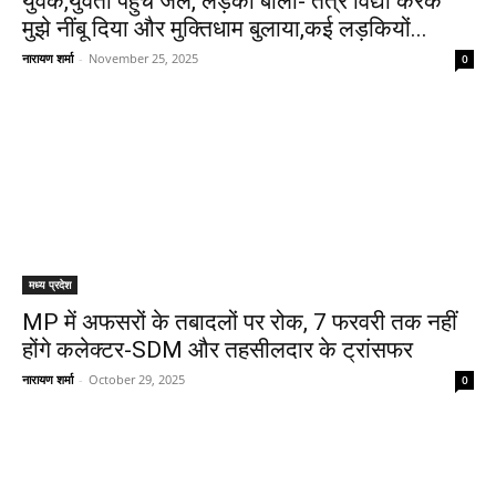
युवक,युवती पहुंचे जेल, लड़की बोली- तंत्र विद्या करके
मुझे नींबू दिया और मुक्तिधाम बुलाया,कई लड़कियों...
नारायण शर्मा
-
November 25, 2025
0
मध्य प्रदेश
MP में अफसरों के तबादलों पर रोक, 7 फरवरी तक नहीं
होंगे कलेक्टर-SDM और तहसीलदार के ट्रांसफर
नारायण शर्मा
-
October 29, 2025
0