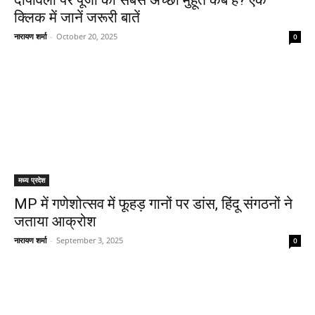
दीपावली पर पूजा का सबसे अच्छा मुहूर्त कब है? एक
क्लिक में जानें जरूरी बातें
नारायण शर्मा
-
October 20, 2025
0
मध्य प्रदेश
MP में गणेशोत्सव में फूहड़ गानों पर डांस, हिंदू संगठनों ने
जताया आक्रोश
नारायण शर्मा
-
September 3, 2025
0