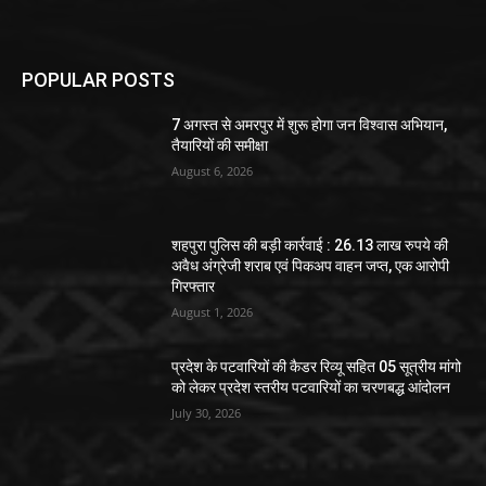
POPULAR POSTS
7 अगस्त से अमरपुर में शुरू होगा जन विश्वास अभियान,
तैयारियों की समीक्षा
August 6, 2026
शहपुरा पुलिस की बड़ी कार्रवाई : 26.13 लाख रुपये की
अवैध अंग्रेजी शराब एवं पिकअप वाहन जप्त, एक आरोपी
गिरफ्तार
August 1, 2026
प्रदेश के पटवारियों की कैडर रिव्यू सहित 05 सूत्रीय मांगो
को लेकर प्रदेश स्तरीय पटवारियों का चरणबद्ध आंदोलन
July 30, 2026