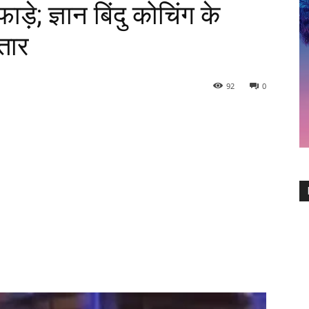
़े; ज्ञान बिंदु कोचिंग के
तार
92
0