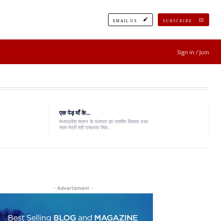
EMAIL US
SUBSCRIBE
Sign in / Join
एक पेड़ माँ के...
मध्यप्रदेश शासन के पंचायत एवं ग्रामीण विकास तथा
श्रम मंत्री श्री प्रहलाद सिंह...
- Advertisment -