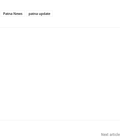
Patna News
patna update
Next article