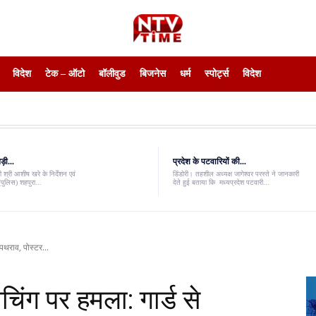
विदेश
टेक – ऑटो
बॉलीवुड
बिजनेस
धर्म
स्पोर्ट्स
विदेश
़ी...
प्रदेश के पटवारियों की...
 श्री आशीष खरे के निर्देशन एवं
डिंडोरी। तहशील अध्यक्ष जागेश्वर परस्ते ने जानकारी
पुलिस) शहपुरा...
देते हुई बताया कि मध्यप्रदेश पटवारी...
पथराव, पोस्टर...
िंग पर हमला: गार्ड से