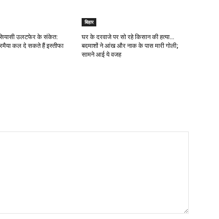
बिहार
े सियासी उलटफेर के संकेत:
घर के दरवाजे पर सो रहे किसान की हत्या…
धारमैया कल दे सकते हैं इस्तीफा
बदमाशों ने आंख और नाक के पास मारी गोली;
सामने आई ये वजह