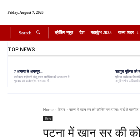
Friday, August 7, 2026
ब्रेकिंग न्यूज़
देश
महाकुंभ 2025
राज्य-शहर
Search
TOP NEWS
7 अगस्त से अमरपुर...
शहपुरा पुलिस की बड
कलेक्टर श्रीमती अंजू पवन भदौरिया की अध्यक्षता में
पुलिस अधीक्षक डिण्डौरी
गुरुवार को कलेक्ट्रेट सभाकक्ष में...
अनुविभागीय अधिकारी (
Home
बिहार
पटना में खान सर की कोचिंग पर हमला: गार्ड से मारपीट-
बिहार
पटना में खान सर की कोच