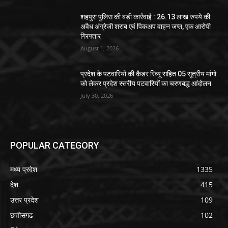
शहपुरा पुलिस की बड़ी कार्रवाई : 26.13 लाख रुपये की
अवैध अंग्रेजी शराब एवं पिकअप वाहन जप्त, एक आरोपी
गिरफ्तार
August 1, 2026
प्रदेश के पटवारियों की कैडर रिव्यू सहित 05 सूत्रीय मांगो
को लेकर प्रदेश स्तरीय पटवारियों का चरणबद्ध आंदोलन
July 30, 2026
POPULAR CATEGORY
मध्य प्रदेश
1335
देश
415
उत्तर प्रदेश
109
छत्तीसगढ
102