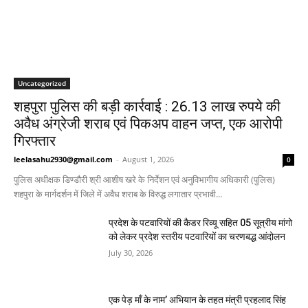
Uncategorized
शहपुरा पुलिस की बड़ी कार्रवाई : 26.13 लाख रुपये की
अवैध अंग्रेजी शराब एवं पिकअप वाहन जप्त, एक आरोपी
गिरफ्तार
leelasahu2930@gmail.com
-
August 1, 2026
0
पुलिस अधीक्षक डिण्डौरी श्री आशीष खरे के निर्देशन एवं अनुविभागीय अधिकारी (पुलिस)
शहपुरा के मार्गदर्शन में जिले में अवैध शराब के विरुद्ध लगातार प्रभावी...
प्रदेश के पटवारियों की कैडर रिव्यू सहित 05 सूत्रीय मांगो
को लेकर प्रदेश स्तरीय पटवारियों का चरणबद्ध आंदोलन
July 30, 2026
एक पेड़ माँ के नाम’ अभियान के तहत मंत्री प्रहलाद सिंह