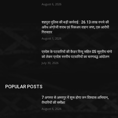
August 6, 2026
शहपुरा पुलिस की बड़ी कार्रवाई : 26.13 लाख रुपये की
अवैध अंग्रेजी शराब एवं पिकअप वाहन जप्त, एक आरोपी
गिरफ्तार
August 1, 2026
प्रदेश के पटवारियों की कैडर रिव्यू सहित 05 सूत्रीय मांगो
को लेकर प्रदेश स्तरीय पटवारियों का चरणबद्ध आंदोलन
July 30, 2026
POPULAR POSTS
7 अगस्त से अमरपुर में शुरू होगा जन विश्वास अभियान,
तैयारियों की समीक्षा
August 6, 2026