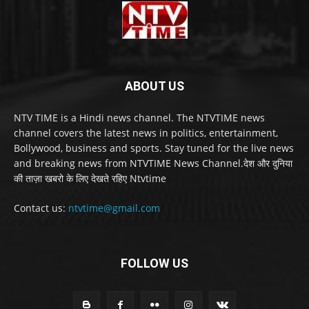
ABOUT US
NTV TIME is a Hindi news channel. The NTVTIME news
channel covers the latest news in politics, entertainment,
Bollywood, business and sports. Stay tuned for the live news
and breaking news from NTVTIME News Channel.देश और दुनिया
की ताज़ा खबरो के लिए देखते रहिए Ntvtime
Contact us:
ntvtime@gmail.com
FOLLOW US