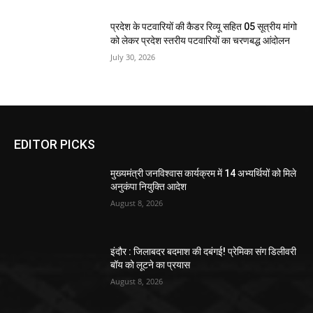
प्रदेश के पटवारियों की कैडर रिव्यू सहित 05 सूत्रीय मांगो
को लेकर प्रदेश स्तरीय पटवारियों का चरणबद्ध आंदोलन
July 30, 2026
EDITOR PICKS
मुख्यमंत्री जनविश्वास कार्यक्रम में 14 अभ्यर्थियों को मिले
अनुकंपा नियुक्ति आदेश
August 8, 2026
इंदौर : जिलाबदर बदमाश की दबंगई! प्रेमिका संग डिलीवरी
बॉय को लूटने का प्रयास
August 8, 2026