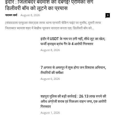
इंदौर : जिलाबदर बदमाश की दबंगई! प्रेमिका संग
डिलीवरी बॉय को लूटने का प्रयास
नारायण शर्मा
-
August 8, 2026
0
(संवाददाता प्रफुल्ल तंवर)एक तरफ थाना प्रभारी चेकिंग पाइंट पर मुस्तैद, दूसरी तरफ
जिलाबदर बदमाश शहर में बेखौफ घूमकर वारदात करता रहा; डिलीवरी बॉय को...
इंदौर में USDT के नाम पर ठगी नहीं, सीधे लूट का खेल;
फर्जी क्राइम ब्रांच गैंग के 4 आरोपी गिरफ्तार
August 8, 2026
7 अगस्त से अमरपुर में शुरू होगा जन विश्वास अभियान,
तैयारियों की समीक्षा
August 6, 2026
शहपुरा पुलिस की बड़ी कार्रवाई : 26.13 लाख रुपये की
अवैध अंग्रेजी शराब एवं पिकअप वाहन जप्त, एक आरोपी
गिरफ्तार
August 1, 2026