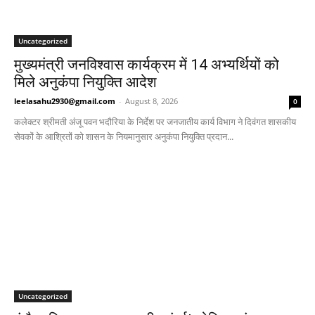
Uncategorized
मुख्यमंत्री जनविश्वास कार्यक्रम में 14 अभ्यर्थियों को
मिले अनुकंपा नियुक्ति आदेश
leelasahu2930@gmail.com
-
August 8, 2026
0
कलेक्टर श्रीमती अंजू पवन भदौरिया के निर्देश पर जनजातीय कार्य विभाग ने दिवंगत शासकीय
सेवकों के आश्रितों को शासन के नियमानुसार अनुकंपा नियुक्ति प्रदान...
Uncategorized