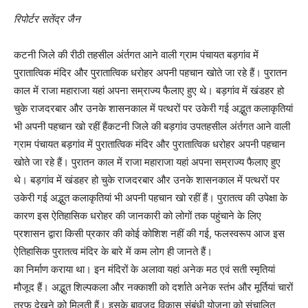
रिपोर्टर सतेंद्र जैन
कटनी जिले की रीठी तहसील अंर्तगत आने वाली ग्राम पंचायत बड़गांव में
पुरातात्विक मंदिर और पुरातात्विक धरोहर अपनी पहचान खोते जा रहे हैं। पुरातन
काल में राजा महाराजा यहां अपना सम्राज्य फैलाए हुए थे। बड़गांव में खंडहर हो
चुके राजदरबार और उनके शासनकाल में पत्थरों पर उकेरी गई अद्भुत कलाकृतियां
भी अपनी पहचान खो रहीं हैंकटनी जिले की बड़गांव उपतहसील अंर्तगत आने वाली
ग्राम पंचायत बड़गांव में पुरातात्विक मंदिर और पुरातात्विक धरोहर अपनी पहचान
खोते जा रहे हैं। पुरातन काल में राजा महाराजा यहां अपना सम्राज्य फैलाए हुए
थे। बड़गांव में खंडहर हो चुके राजदरबार और उनके शासनकाल में पत्थरों पर
उकेरी गई अद्भुत कलाकृतियां भी अपनी पहचान खो रहीं हैं। पुरातत्व की उपेक्षा के
कारण इस ऐतिहासिक धरोहर की जानकारी को लोगों तक पहुंचाने के लिए
प्रशासन द्वारा किसी प्रकार की कोई कोशिश नहीं की गई, फलस्वरूप आज इस
ऐतिहासिक पुरातत्व मंदिर के बारे में कम लोग ही जानते हैं।
का निर्माण कराया था। इन मंदिरों के अलावा यहां अनेक मठ एवं सती स्मृतियां
मौजूद हैं। अद्भुत शिल्पकला और नक्काशी को दर्शाते अनेक स्तंभ और मूर्तियां चारों
तरफ देखने को मिलती हैं। इसके बावजूद विकास संबंधी योजना को संचालित