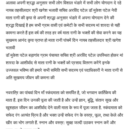
अलावा अपनी श्रद्धा अनुसार सभी लोग विशाल भंडारे में सभी लोग योगदान दे रहे
नायब तहसीलदार श्री खगेश भलावी सचिव अरविंद पटेल डॉ मुकेश पटेल नेवी
माता रानी की कृपा से अपनी श्रद्धा अनुसार भंडारे में अपना योगदान देने की
श्रद्धा दिखाई है हम सभी ग्राम वासी एवं कमेटी के सभी सदस्य मां शारदा से यही
कामना करते हैं इस वर्ष की तरह हर वर्ष माता रानी के भक्तों की सेवा करने का यह
सुखमय आनंद कृपा प्राप्त हो माता रानी पांचमें दिन नायब तहसीलदार श्री खगेश
भलावी
डॉ मुकेश पटेल बड़ागांव ग्राम पंचायत सचिव श्री अरविंद पटेल उपस्थित होकर मां
शारदा के आशीर्वाद से माता रानी के भक्तों को प्रसाद वितरण करेंगे इनके
उज्जवल भविष्य की हमारे सभी समिति सभी सदस्य एवं पदाधिकारी ने माता रानी से
अति सुखमय जीवन की कमना की
नवरात्रि का पांचवां दिन माँ स्कंदमाता को समर्पित है, जो भगवान कार्तिकेय की
माता हैं. इस दिन उनकी पूजा की जाती है और उन्हें ज्ञान, बुद्धि, संतान सुख और
खुशहाल जीवन का आशीर्वाद देने वाली माता के रूप में पूजा जाता है. स्कंदमाता को
सफेद रंग अत्यंत प्रिय है और भक्त उन्हें सफेद रंग के वस्त्र, फूल, तथा केले और
खीर का भोग लगाते हैं. स्नान और वस्त्र: सुबह जल्दी उठकर स्नान करें और