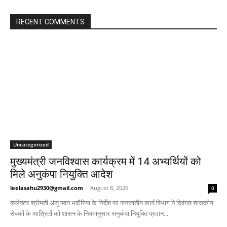
RECENT COMMENTS
Uncategorized
मुख्यमंत्री जनविश्वास कार्यक्रम में 14 अभ्यर्थियों को
मिले अनुकंपा नियुक्ति आदेश
leelasahu2930@gmail.com
-
August 8, 2026
0
कलेक्टर श्रीमती अंजू पवन भदौरिया के निर्देश पर जनजातीय कार्य विभाग ने दिवंगत शासकीय
सेवकों के आश्रितों को शासन के नियमानुसार अनुकंपा नियुक्ति प्रदान...