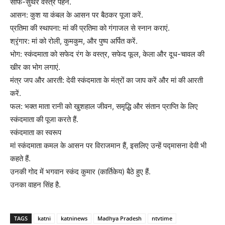
साफ-सुथरे वस्त्र पहनें.
आसन: कुश या कंबल के आसन पर बैठकर पूजा करें.
प्रतिमा की स्थापना: मां की प्रतिमा को गंगाजल से स्नान कराएं.
श्रृंगार: मां को रोली, कुमकुम, और पुष्प अर्पित करें.
भोग: स्कंदमाता को सफेद रंग के वस्त्र, सफेद फूल, केला और दूध-चावल की
खीर का भोग लगाएं.
मंत्र जप और आरती: देवी स्कंदमाता के मंत्रों का जाप करें और मां की आरती
करें.
फल: भक्त माता रानी को खुशहाल जीवन, समृद्धि और संतान प्राप्ति के लिए
स्कंदमाता की पूजा करते हैं.
स्कंदमाता का स्वरूप
मां स्कंदमाता कमल के आसन पर विराजमान हैं, इसलिए उन्हें पद्मासना देवी भी
कहते हैं.
उनकी गोद में भगवान स्कंद कुमार (कार्तिकेय) बैठे हुए हैं.
उनका वाहन सिंह है.
TAGS
katni
katninews
Madhya Pradesh
ntvtime