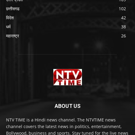
छत्तीसगढ
102
विदेश
42
धर्म
38
महाराष्ट्र
26
ABOUT US
NTV TIME is a Hindi news channel. The NTVTIME news
channel covers the latest news in politics, entertainment,
Bollywood, business and sports. Stay tuned for the live news