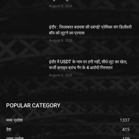
August 8, 2026
इंदौर : जिलाबदर बदमाश की दबंगई! प्रेमिका संग डिलीवरी
बॉय को लूटने का प्रयास
August 8, 2026
इंदौर में USDT के नाम पर ठगी नहीं, सीधे लूट का खेल;
फर्जी क्राइम ब्रांच गैंग के 4 आरोपी गिरफ्तार
August 8, 2026
POPULAR CATEGORY
मध्य प्रदेश
1337
देश
415
उत्तर प्रदेश
109