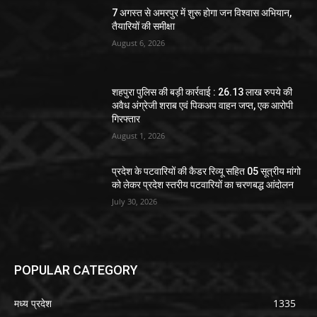
7 अगस्त से अमरपुर में शुरू होगा जन विश्वास अभियान,
तैयारियों की समीक्षा
August 6, 2026
शहपुरा पुलिस की बड़ी कार्रवाई : 26.13 लाख रुपये की
अवैध अंग्रेजी शराब एवं पिकअप वाहन जप्त, एक आरोपी
गिरफ्तार
August 1, 2026
प्रदेश के पटवारियों की कैडर रिव्यू सहित 05 सूत्रीय मांगो
को लेकर प्रदेश स्तरीय पटवारियों का चरणबद्ध आंदोलन
July 30, 2026
POPULAR CATEGORY
मध्य प्रदेश
1335