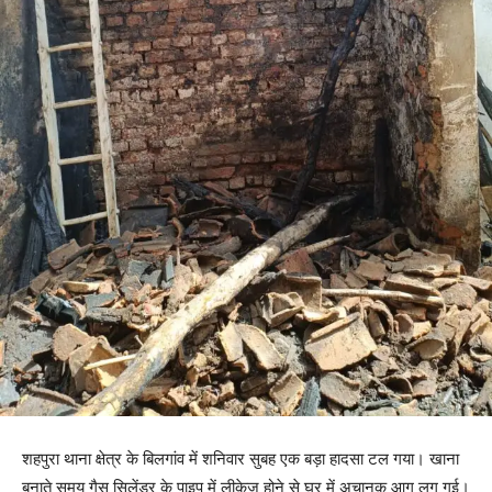
शहपुरा थाना क्षेत्र के बिलगांव में शनिवार सुबह एक बड़ा हादसा टल गया। खाना
बनाते समय गैस सिलेंडर के पाइप में लीकेज होने से घर में अचानक आग लग गई।