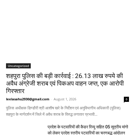
Uncategorized
शहपुरा पुलिस की बड़ी कार्रवाई : 26.13 लाख रुपये की
अवैध अंग्रेजी शराब एवं पिकअप वाहन जप्त, एक आरोपी
गिरफ्तार
leelasahu2930@gmail.com
-
August 1, 2026
0
पुलिस अधीक्षक डिण्डौरी श्री आशीष खरे के निर्देशन एवं अनुविभागीय अधिकारी (पुलिस)
शहपुरा के मार्गदर्शन में जिले में अवैध शराब के विरुद्ध लगातार प्रभावी...
प्रदेश के पटवारियों की कैडर रिव्यू सहित 05 सूत्रीय मांगो
को लेकर प्रदेश स्तरीय पटवारियों का चरणबद्ध आंदोलन