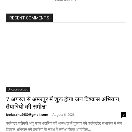
RECENT COMMENTS
Uncategorized
7 अगस्त से अमरपुर में शुरू होगा जन विश्वास अभियान,
तैयारियों की समीक्षा
leelasahu2930@gmail.com
-
August 6, 2026
0
कलेक्टर श्रीमती अंजू पवन भदौरिया की अध्यक्षता में गुरुवार को कलेक्ट्रेट सभाकक्ष में जन
विश्वास अभियान की तैयारियों के संबंध में समीक्षा बैठक आयोजित...