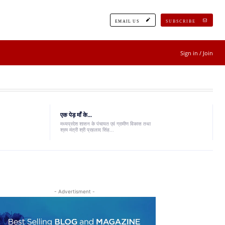
EMAIL US
SUBSCRIBE
Sign in / Join
एक पेड़ माँ के...
मध्यप्रदेश शासन के पंचायत एवं ग्रामीण विकास तथा
श्रम मंत्री श्री प्रहलाद सिंह...
- Advertisment -