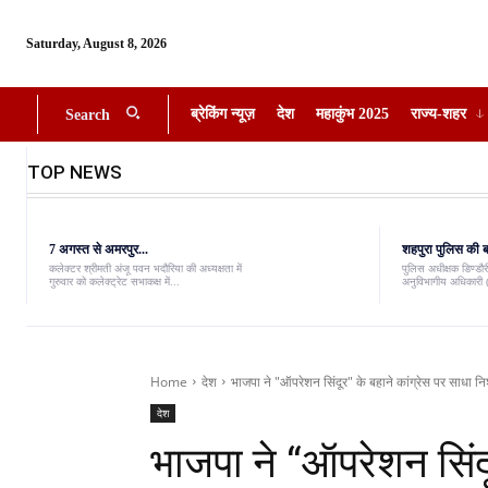
Saturday, August 8, 2026
ब्रेकिंग न्यूज़
देश
महाकुंभ 2025
राज्य-शहर
Search
TOP NEWS
7 अगस्त से अमरपुर...
शहपुरा पुलिस की बड
कलेक्टर श्रीमती अंजू पवन भदौरिया की अध्यक्षता में
पुलिस अधीक्षक डिण्डौरी
गुरुवार को कलेक्ट्रेट सभाकक्ष में...
अनुविभागीय अधिकारी (
Home
देश
भाजपा ने "ऑपरेशन सिंदूर" के बहाने कांग्रेस पर साधा निशा
देश
भाजपा ने “ऑपरेशन सिंदू