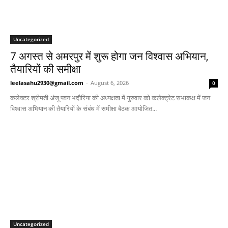
Uncategorized
7 अगस्त से अमरपुर में शुरू होगा जन विश्वास अभियान,
तैयारियों की समीक्षा
leelasahu2930@gmail.com
-
August 6, 2026
0
कलेक्टर श्रीमती अंजू पवन भदौरिया की अध्यक्षता में गुरुवार को कलेक्ट्रेट सभाकक्ष में जन
विश्वास अभियान की तैयारियों के संबंध में समीक्षा बैठक आयोजित...
Uncategorized