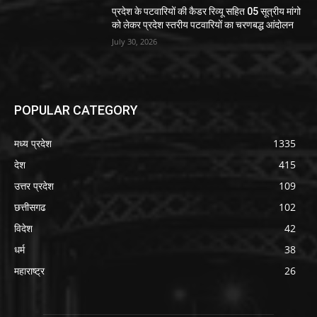
प्रदेश के पटवारियों की कैडर रिव्यू सहित 05 सूत्रीय मांगो
को लेकर प्रदेश स्तरीय पटवारियों का चरणबद्ध आंदोलन
July 30, 2026
POPULAR CATEGORY
मध्य प्रदेश
1335
देश
415
उत्तर प्रदेश
109
छत्तीसगढ
102
विदेश
42
धर्म
38
महाराष्ट्र
26