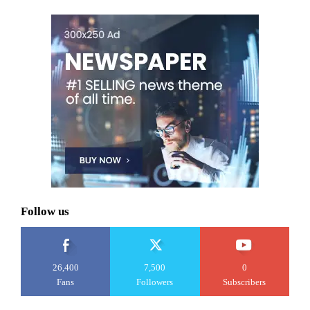
Follow us
26,400
7,500
0
Fans
Followers
Subscribers