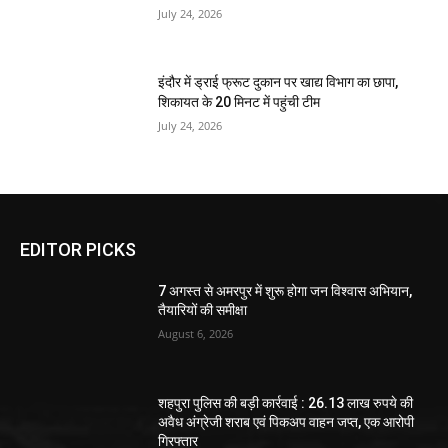
July 24, 2026
इंदौर में ड्राई फ्रूट दुकान पर खाद्य विभाग का छापा,
शिकायत के 20 मिनट में पहुंची टीम
July 24, 2026
EDITOR PICKS
7 अगस्त से अमरपुर में शुरू होगा जन विश्वास अभियान,
तैयारियों की समीक्षा
August 6, 2026
शहपुरा पुलिस की बड़ी कार्रवाई : 26.13 लाख रुपये की
अवैध अंग्रेजी शराब एवं पिकअप वाहन जप्त, एक आरोपी
गिरफ्तार