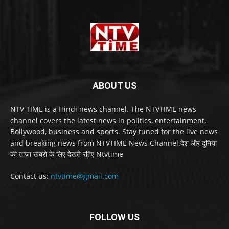
ABOUT US
NTV TIME is a Hindi news channel. The NTVTIME news
channel covers the latest news in politics, entertainment,
Bollywood, business and sports. Stay tuned for the live news
and breaking news from NTVTIME News Channel.देश और दुनिया
की ताज़ा खबरो के लिए देखते रहिए Ntvtime
Contact us:
ntvtime@gmail.com
FOLLOW US