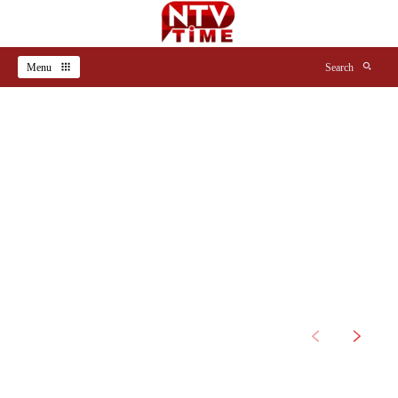
Menu
Search