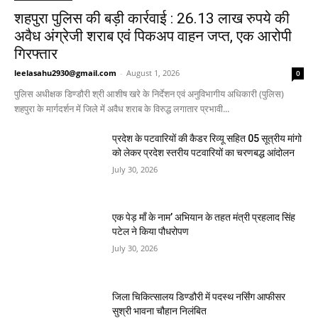
शहपुरा पुलिस की बड़ी कार्रवाई : 26.13 लाख रुपये की
अवैध अंग्रेजी शराब एवं पिकअप वाहन जप्त, एक आरोपी
गिरफ्तार
leelasahu2930@gmail.com
-
August 1, 2026
0
पुलिस अधीक्षक डिण्डौरी श्री आशीष खरे के निर्देशन एवं अनुविभागीय अधिकारी (पुलिस)
शहपुरा के मार्गदर्शन में जिले में अवैध शराब के विरुद्ध लगातार प्रभावी...
प्रदेश के पटवारियों की कैडर रिव्यू सहित 05 सूत्रीय मांगो
को लेकर प्रदेश स्तरीय पटवारियों का चरणबद्ध आंदोलन
July 30, 2026
एक पेड़ माँ के नाम’ अभियान के तहत मंत्री प्रहलाद सिंह
पटेल ने किया पौधरोपण
July 30, 2026
जिला चिकित्सालय डिण्डौरी में पदस्थ नर्सिंग आफीसर
सुश्री भावना चौहान निलंबित