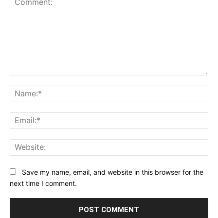
Comment:
Na
Ema
Web
Save my name, email, and website in this browser for the
next time I comment.