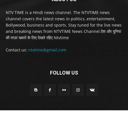
NTV TIME is a Hindi news channel. The NTVTIME news
channel covers the latest news in politics, entertainment,
Bollywood, business and sports. Stay tuned for the live news
and breaking news from NTVTIME News Channel.देश और दुनिया
की ताज़ा खबरो के लिए देखते रहिए Ntvtime
Contact us:
ntvtime@gmail.com
FOLLOW US
© Ntv Time