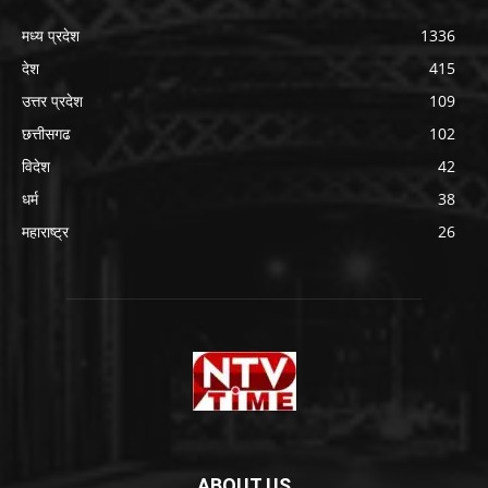
मध्य प्रदेश
1336
देश
415
उत्तर प्रदेश
109
छत्तीसगढ
102
विदेश
42
धर्म
38
महाराष्ट्र
26
ABOUT US