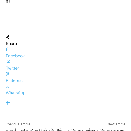
है।
Share
Facebook
Twitter
Pinterest
WhatsApp
Previous article
Next article
मुलताई : मरीज को खड़ी ट्रेन के नीचे
पाकिस्तान मुर्दाबाद, पाकिस्तान हाय हाय