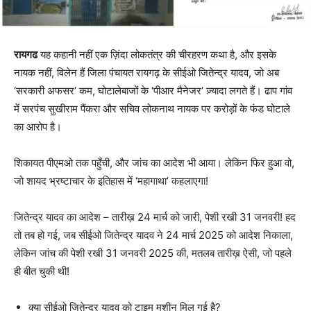
रायगढ
यह कहानी नहीं एक ज़िंदा लोकतंत्र की चीरहरण कथा है, और इसके
नायक नहीं, विलेन हैं जिला पंचायत रायगढ़ के सीईओ जितेन्द्र यादव, जो अब
‘सरकारी अफसर’ कम, घोटालेबाजों के ‘पीआर मैनेजर’ ज़्यादा लगते हैं। ढाप गांव
में सरपंच सुखीराम पैंकरा और सचिव लोकनाथ नायक पर करोड़ों के फंड घोटाले
का आरोप है।
शिकायत पीएमओ तक पहुँची, और जांच का आदेश भी आया। लेकिन फिर हुआ वो,
जो शायद भ्रष्टाचार के इतिहास में ‘महागाथा’ कहलाएगा!
जितेन्द्र यादव का आदेश – तारीख़ 24 मार्च को जारी, पेशी रखी 31 जनवरी! हद
तो तब हो गई, जब सीईओ जितेन्द्र यादव ने 24 मार्च 2025 को आदेश निकाला,
लेकिन जांच की पेशी रखी 31 जनवरी 2025 की, मतलब तारीख़ ऐसी, जो पहले
ही बीत चुकी थी!
क्या सीईओ जितेन्द्र यादव को टाइम मशीन मिल गई है?