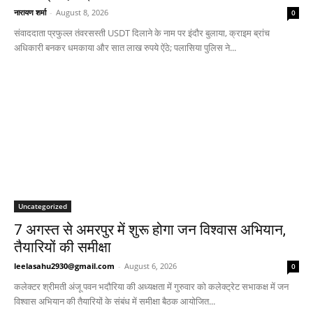
नारायण शर्मा
-
August 8, 2026
0
संवाददाता प्रफुल्ल तंवरसस्ती USDT दिलाने के नाम पर इंदौर बुलाया, क्राइम ब्रांच
अधिकारी बनकर धमकाया और सात लाख रुपये ऐंठे; पलासिया पुलिस ने...
Uncategorized
7 अगस्त से अमरपुर में शुरू होगा जन विश्वास अभियान,
तैयारियों की समीक्षा
leelasahu2930@gmail.com
-
August 6, 2026
0
कलेक्टर श्रीमती अंजू पवन भदौरिया की अध्यक्षता में गुरुवार को कलेक्ट्रेट सभाकक्ष में जन
विश्वास अभियान की तैयारियों के संबंध में समीक्षा बैठक आयोजित...