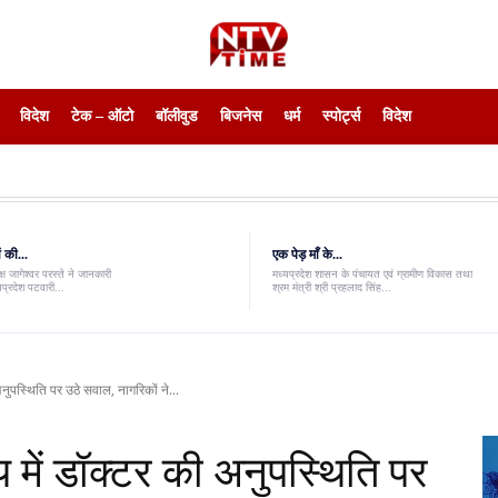
विदेश
टेक – ऑटो
बॉलीवुड
बिजनेस
धर्म
स्पोर्ट्स
विदेश
 की...
एक पेड़ माँ के...
ष जागेश्वर परस्ते ने जानकारी
मध्यप्रदेश शासन के पंचायत एवं ग्रामीण विकास तथा
यप्रदेश पटवारी...
श्रम मंत्री श्री प्रहलाद सिंह...
नुपस्थिति पर उठे सवाल, नागरिकों ने...
 में डॉक्टर की अनुपस्थिति पर