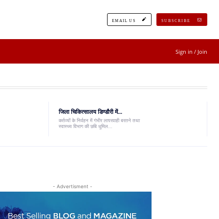
EMAIL US
SUBSCRIBE
Sign in / Join
जिला चिकित्सालय डिण्डौरी में...
कर्तव्यों के निर्वहन में गंभीर लापरवाही बरतने तथा
स्वास्थ्य विभाग की छबि धूमिल...
- Advertisment -