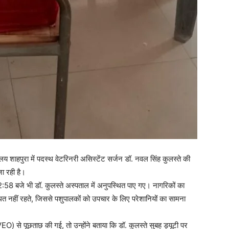
ालय शाहपुरा में पदस्थ वेटरिनरी असिस्टेंट सर्जन डॉ. नवल सिंह कुलस्ते की
ा रही है।
8 बजे भी डॉ. कुलस्ते अस्पताल में अनुपस्थित पाए गए। नागरिकों का
थित नहीं रहते, जिससे पशुपालकों को उपचार के लिए परेशानियों का सामना
EO) से पूछताछ की गई, तो उन्होंने बताया कि डॉ. कुलस्ते सुबह ड्यूटी पर