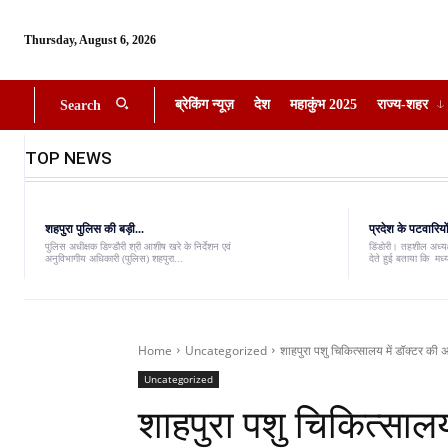
Thursday, August 6, 2026
ब्रेकिंग न्यूज़
देश
महाकुंभ 2025
राज्य-शहर
Search
TOP NEWS
शहपुरा पुलिस की बड़ी...
प्रदेश के पटवारियों
पुलिस अधीक्षक डिण्डौरी श्री आशीष खरे के निर्देशन एवं
डिंडोरी। तहशील अध्यक्
अनुविभागीय अधिकारी (पुलिस) शहपुरा...
देते हुई बताया कि मध्
Home
Uncategorized
शाहपुरा पशु चिकित्सालय में डॉक्टर की अ
Uncategorized
शाहपुरा पशु चिकित्सालय