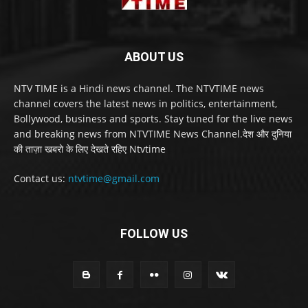
ABOUT US
NTV TIME is a Hindi news channel. The NTVTIME news
channel covers the latest news in politics, entertainment,
Bollywood, business and sports. Stay tuned for the live news
and breaking news from NTVTIME News Channel.देश और दुनिया
की ताज़ा खबरो के लिए देखते रहिए Ntvtime
Contact us:
ntvtime@gmail.com
FOLLOW US