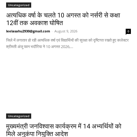
Uncategorized
अत्यधिक वर्षा के चलते 10 अगस्त को नर्सरी से कक्षा
12वीं तक अवकाश घोषित
leelasahu2930@gmail.com
-
August 9, 2026
0
जिले में लगातार हो रही अत्यधिक वर्षा एवं विद्यार्थियों की सुरक्षा को दृष्टिगत रखते हुए कलेक्टर
श्रीमती अंजू पवन भदौरिया ने 10 अगस्त 2026,...
Uncategorized
मुख्यमंत्री जनविश्वास कार्यक्रम में 14 अभ्यर्थियों को
मिले अनुकंपा नियुक्ति आदेश