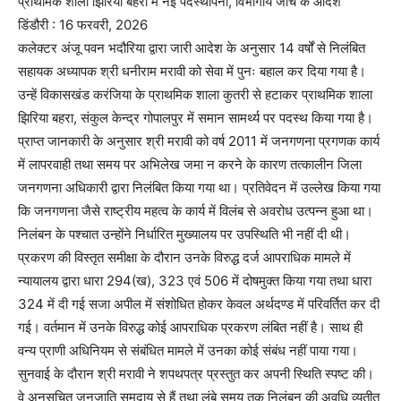
प्राथमिक शाला झिरिया बहरा में नई पदस्थापना, विभागीय जांच के आदेश
डिंडौरी : 16 फरवरी, 2026
कलेक्टर अंजू पवन भदौरिया द्वारा जारी आदेश के अनुसार 14 वर्षों से निलंबित
सहायक अध्यापक श्री धनीराम मरावी को सेवा में पुनः बहाल कर दिया गया है।
उन्हें विकासखंड करंजिया के प्राथमिक शाला कुतरी से हटाकर प्राथमिक शाला
झिरिया बहरा, संकुल केन्द्र गोपालपुर में समान सामर्थ्य पर पदस्थ किया गया है।
प्राप्त जानकारी के अनुसार श्री मरावी को वर्ष 2011 में जनगणना प्रगणक कार्य
में लापरवाही तथा समय पर अभिलेख जमा न करने के कारण तत्कालीन जिला
जनगणना अधिकारी द्वारा निलंबित किया गया था। प्रतिवेदन में उल्लेख किया गया
कि जनगणना जैसे राष्ट्रीय महत्व के कार्य में विलंब से अवरोध उत्पन्न हुआ था।
निलंबन के पश्चात उन्होंने निर्धारित मुख्यालय पर उपस्थिति भी नहीं दी थी।
प्रकरण की विस्तृत समीक्षा के दौरान उनके विरुद्ध दर्ज आपराधिक मामले में
न्यायालय द्वारा धारा 294(ख), 323 एवं 506 में दोषमुक्त किया गया तथा धारा
324 में दी गई सजा अपील में संशोधित होकर केवल अर्थदण्ड में परिवर्तित कर दी
गई। वर्तमान में उनके विरुद्ध कोई आपराधिक प्रकरण लंबित नहीं है। साथ ही
वन्य प्राणी अधिनियम से संबंधित मामले में उनका कोई संबंध नहीं पाया गया।
सुनवाई के दौरान श्री मरावी ने शपथपत्र प्रस्तुत कर अपनी स्थिति स्पष्ट की।
वे अनुसूचित जनजाति समुदाय से हैं तथा लंबे समय तक निलंबन की अवधि व्यतीत