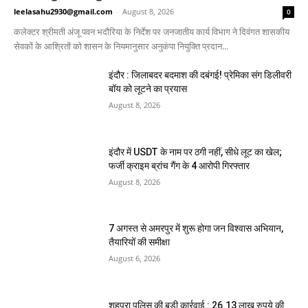
leelasahu2930@gmail.com
-
August 8, 2026
0
कलेक्टर श्रीमती अंजू पवन भदौरिया के निर्देश पर जनजातीय कार्य विभाग ने दिवंगत शासकीय
सेवकों के आश्रितों को शासन के नियमानुसार अनुकंपा नियुक्ति प्रदान...
इंदौर : जिलाबदर बदमाश की दबंगई! प्रेमिका संग डिलीवरी
बॉय को लूटने का प्रयास
August 8, 2026
इंदौर में USDT के नाम पर ठगी नहीं, सीधे लूट का खेल;
फर्जी क्राइम ब्रांच गैंग के 4 आरोपी गिरफ्तार
August 8, 2026
7 अगस्त से अमरपुर में शुरू होगा जन विश्वास अभियान,
तैयारियों की समीक्षा
August 6, 2026
शहपुरा पुलिस की बड़ी कार्रवाई : 26.13 लाख रुपये की