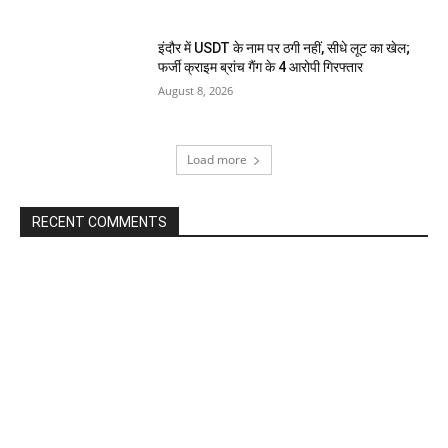
इंदौर में USDT के नाम पर ठगी नहीं, सीधे लूट का खेल;
फर्जी क्राइम ब्रांच गैंग के 4 आरोपी गिरफ्तार
August 8, 2026
Load more
RECENT COMMENTS