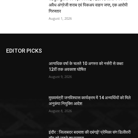
अवैध अंग्रेजी शराब एवं पिकअप वाहन जप्त, एक आरोपी
गिरफ्तार
August 1, 2026
EDITOR PICKS
अत्यधिक वर्षा के चलते 10 अगस्त को नर्सरी से कक्षा
12वीं तक अवकाश घोषित
August 9, 2026
मुख्यमंत्री जनविश्वास कार्यक्रम में 14 अभ्यर्थियों को मिले
अनुकंपा नियुक्ति आदेश
August 8, 2026
इंदौर : जिलाबदर बदमाश की दबंगई! प्रेमिका संग डिलीवरी
बॉय को लूटने का प्रयास