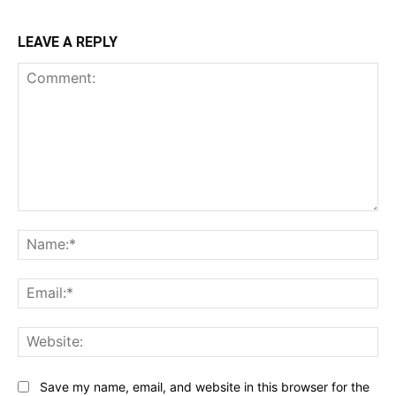
LEAVE A REPLY
Comment:
Na
Ema
Web
Save my name, email, and website in this browser for the