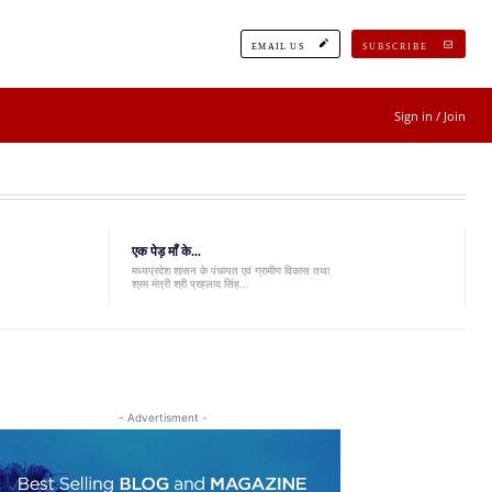
EMAIL US
SUBSCRIBE
Sign in / Join
एक पेड़ माँ के...
मध्यप्रदेश शासन के पंचायत एवं ग्रामीण विकास तथा
श्रम मंत्री श्री प्रहलाद सिंह...
- Advertisment -