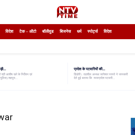
विदेश
टेक – ऑटो
बॉलीवुड
बिजनेस
धर्म
स्पोर्ट्स
विदेश
़ी...
प्रदेश के पटवारियों की...
 श्री आशीष खरे के निर्देशन एवं
डिंडोरी। तहशील अध्यक्ष जागेश्वर परस्ते ने जानकारी
पुलिस) शहपुरा...
देते हुई बताया कि मध्यप्रदेश पटवारी...
 war