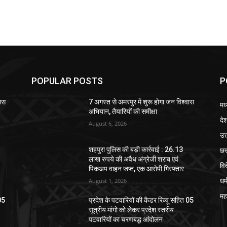
POPULAR POSTS
P
वास
7 अगस्त से अमरपुर में शुरू होगा जन विश्वास
मध
अभियान, तैयारियों की समीक्षा
दे
August 6, 2026
उत्
छत
शहपुरा पुलिस की बड़ी कार्रवाई : 26.13
लाख रुपये की अवैध अंग्रेजी शराब एवं
वि
पिकअप वाहन जप्त, एक आरोपी गिरफ्तार
धर्
August 1, 2026
महा
 05
प्रदेश के पटवारियों की कैडर रिव्यू सहित 05
सूत्रीय मांगो को लेकर प्रदेश स्तरीय
पटवारियों का चरणबद्ध आंदोलन