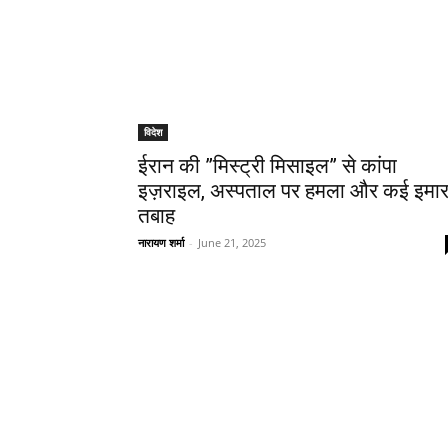
विदेश
ईरान की ”मिस्ट्री मिसाइल” से कांपा
इज़राइल, अस्पताल पर हमला और कई इमारत
तबाह
नारायण शर्मा
-
June 21, 2025