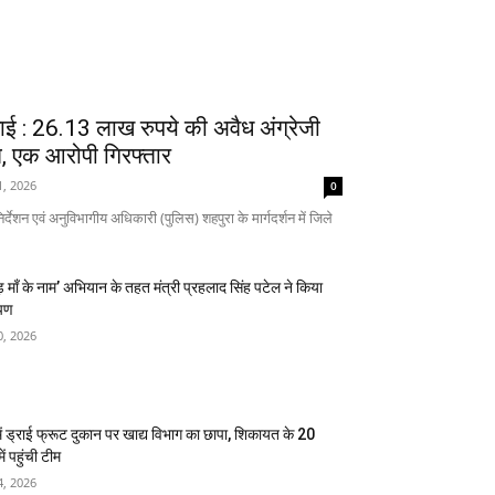
वाई : 26.13 लाख रुपये की अवैध अंग्रेजी
, एक आरोपी गिरफ्तार
1, 2026
0
्देशन एवं अनुविभागीय अधिकारी (पुलिस) शहपुरा के मार्गदर्शन में जिले
़ माँ के नाम’ अभियान के तहत मंत्री प्रहलाद सिंह पटेल ने किया
पण
0, 2026
में ड्राई फ्रूट दुकान पर खाद्य विभाग का छापा, शिकायत के 20
ें पहुंची टीम
4, 2026