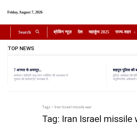
Friday, August 7, 2026
ब्रेकिंग न्यूज़
देश
महाकुंभ 2025
राज्य-शहर
Search
TOP NEWS
7 अगस्त से अमरपुर...
शहपुरा पुलिस की बड
कलेक्टर श्रीमती अंजू पवन भदौरिया की अध्यक्षता में
पुलिस अधीक्षक डिण्डौरी
गुरुवार को कलेक्ट्रेट सभाकक्ष में...
अनुविभागीय अधिकारी (
Tags
Iran Israel missile war
Tag:
Iran Israel missile