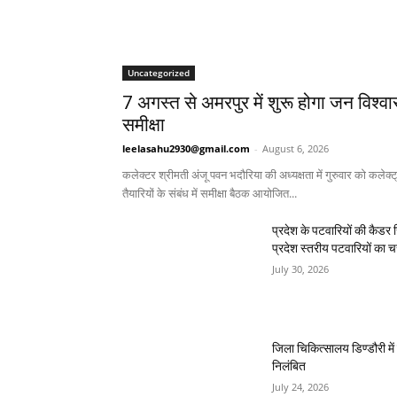
Uncategorized
7 अगस्त से अमरपुर में शुरू होगा जन विश्व
समीक्षा
leelasahu2930@gmail.com
-
August 6, 2026
कलेक्टर श्रीमती अंजू पवन भदौरिया की अध्यक्षता में गुरुवार को कलेक्
तैयारियों के संबंध में समीक्षा बैठक आयोजित...
प्रदेश के पटवारियों की कैडर र
प्रदेश स्तरीय पटवारियों का 
July 30, 2026
जिला चिकित्सालय डिण्डौरी मे
निलंबित
July 24, 2026