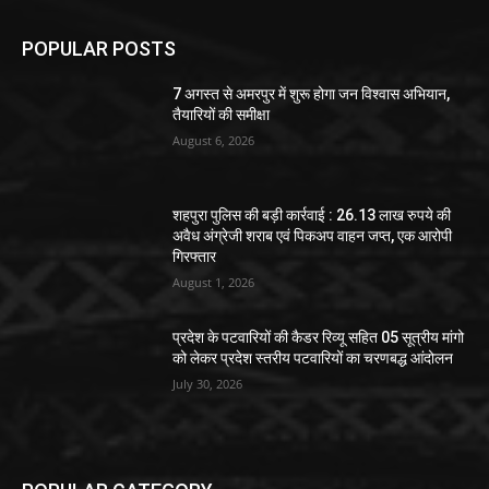
POPULAR POSTS
7 अगस्त से अमरपुर में शुरू होगा जन विश्वास अभियान,
तैयारियों की समीक्षा
August 6, 2026
शहपुरा पुलिस की बड़ी कार्रवाई : 26.13 लाख रुपये की
अवैध अंग्रेजी शराब एवं पिकअप वाहन जप्त, एक आरोपी
गिरफ्तार
August 1, 2026
प्रदेश के पटवारियों की कैडर रिव्यू सहित 05 सूत्रीय मांगो
को लेकर प्रदेश स्तरीय पटवारियों का चरणबद्ध आंदोलन
July 30, 2026