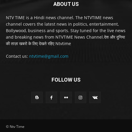
ABOUT US
NTV TIME is a Hindi news channel. The NTVTIME news
channel covers the latest news in politics, entertainment,
Bollywood, business and sports. Stay tuned for the live news
and breaking news from NTVTIME News Channel.देश और दुनिया
की ताज़ा खबरो के लिए देखते रहिए Ntvtime
Contact us:
ntvtime@gmail.com
FOLLOW US
© Ntv Time