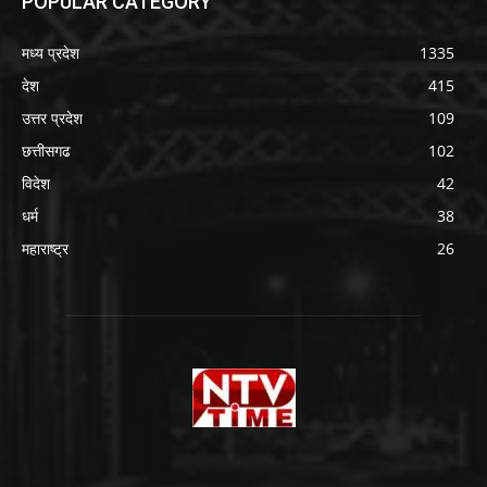
POPULAR CATEGORY
मध्य प्रदेश
1335
देश
415
उत्तर प्रदेश
109
छत्तीसगढ
102
विदेश
42
धर्म
38
महाराष्ट्र
26