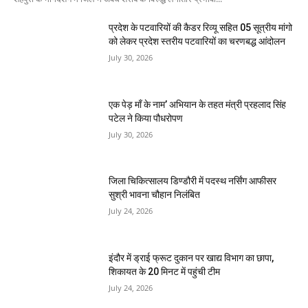
प्रदेश के पटवारियों की कैडर रिव्यू सहित 05 सूत्रीय मांगो
को लेकर प्रदेश स्तरीय पटवारियों का चरणबद्ध आंदोलन
July 30, 2026
एक पेड़ माँ के नाम’ अभियान के तहत मंत्री प्रहलाद सिंह
पटेल ने किया पौधरोपण
July 30, 2026
जिला चिकित्सालय डिण्डौरी में पदस्थ नर्सिंग आफीसर
सुश्री भावना चौहान निलंबित
July 24, 2026
इंदौर में ड्राई फ्रूट दुकान पर खाद्य विभाग का छापा,
शिकायत के 20 मिनट में पहुंची टीम
July 24, 2026