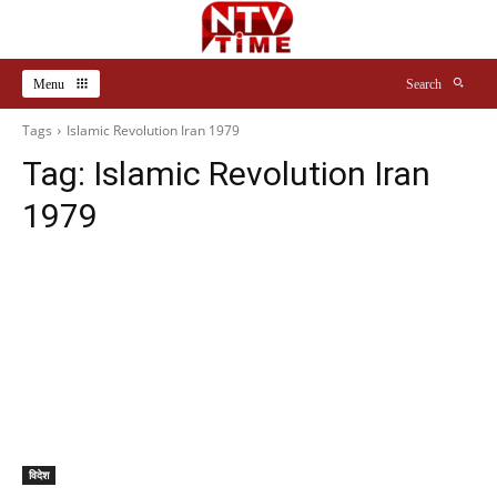
Menu
Search
Tags
Islamic Revolution Iran 1979
Tag:
Islamic Revolution Iran
1979
विदेश