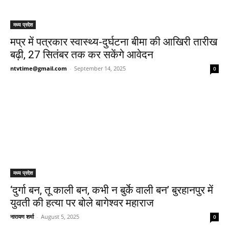
मध्य प्रदेश
मप्र में पत्रकार स्वास्थ्य-दुर्घटना बीमा की आखिरी तारीख
बढ़ी, 27 सितंबर तक कर सकेंगे आवेदन
ntvtime@gmail.com
-
September 14, 2025
0
मध्य प्रदेश
‘दुर्गा बन, तू काली बन, कभी न बुर्के वाली बन’ बुरहानपुर में
युवती की हत्या पर बोले बागेश्वर महाराज
नारायण शर्मा
-
August 5, 2025
0