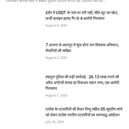
जिलाबदर बदमाश शहर में बेखौफ घूमकर वारदात करता रहा; डिलीवरी बॉय को...
इंदौर में USDT के नाम पर ठगी नहीं, सीधे लूट का खेल;
फर्जी क्राइम ब्रांच गैंग के 4 आरोपी गिरफ्तार
August 8, 2026
7 अगस्त से अमरपुर में शुरू होगा जन विश्वास अभियान,
तैयारियों की समीक्षा
August 6, 2026
शहपुरा पुलिस की बड़ी कार्रवाई : 26.13 लाख रुपये की
अवैध अंग्रेजी शराब एवं पिकअप वाहन जप्त, एक आरोपी
गिरफ्तार
August 1, 2026
प्रदेश के पटवारियों की कैडर रिव्यू सहित 05 सूत्रीय मांगो
को लेकर प्रदेश स्तरीय पटवारियों का चरणबद्ध आंदोलन
July 30, 2026