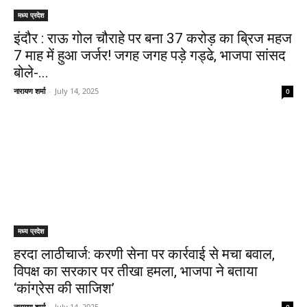
मध्य प्रदेश
इंदौर : राऊ गोल चौराहे पर बना 37 करोड़ का ब्रिज महज
7 माह में हुआ जर्जर! जगह जगह पड़े गड्ढे, भाजपा सांसद
बोले-...
नारायण शर्मा
-
July 14, 2025
0
मध्य प्रदेश
हरदा लाठीचार्ज: करणी सेना पर कार्रवाई से मचा बवाल,
विपक्ष का सरकार पर तीखा हमला, भाजपा ने बताया
‘कांग्रेस की साजिश’
नारायण शर्मा
-
July 14, 2025