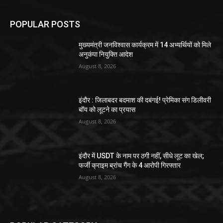
POPULAR POSTS
मुख्यमंत्री जनविश्वास कार्यक्रम में 14 अभ्यर्थियों को मिले
अनुकंपा नियुक्ति आदेश
August 8, 2026
इंदौर : जिलाबदर बदमाश की दबंगई! प्रेमिका संग डिलीवरी
बॉय को लूटने का प्रयास
August 8, 2026
इंदौर में USDT के नाम पर ठगी नहीं, सीधे लूट का खेल;
फर्जी क्राइम ब्रांच गैंग के 4 आरोपी गिरफ्तार
August 8, 2026