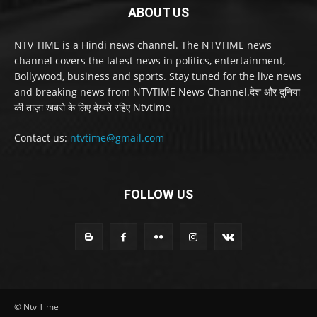
ABOUT US
NTV TIME is a Hindi news channel. The NTVTIME news
channel covers the latest news in politics, entertainment,
Bollywood, business and sports. Stay tuned for the live news
and breaking news from NTVTIME News Channel.देश और दुनिया
की ताज़ा खबरो के लिए देखते रहिए Ntvtime
Contact us:
ntvtime@gmail.com
FOLLOW US
© Ntv Time