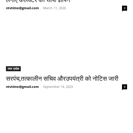
लगाए कलेक्टर को सोपा ज्ञापन
ntvtime@gmail.com
-
March 11, 2026
0
मध्य प्रदेश
सरपंच,तत्कालीन सचिव औरउपयंत्री को नोटिस जारी
ntvtime@gmail.com
-
September 14, 2025
0