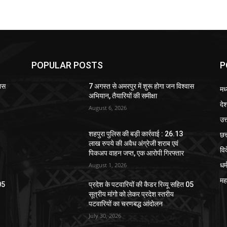
POPULAR POSTS
P
वास
7 अगस्त से अमरपुर में शुरू होगा जन विश्वास
मध
अभियान, तैयारियों की समीक्षा
दे
August 6, 2026
उत्
छत
शहपुरा पुलिस की बड़ी कार्रवाई : 26.13
लाख रुपये की अवैध अंग्रेजी शराब एवं
वि
पिकअप वाहन जप्त, एक आरोपी गिरफ्तार
धर्
August 1, 2026
महा
 05
प्रदेश के पटवारियों की कैडर रिव्यू सहित 05
सूत्रीय मांगो को लेकर प्रदेश स्तरीय
पटवारियों का चरणबद्ध आंदोलन
July 30, 2026