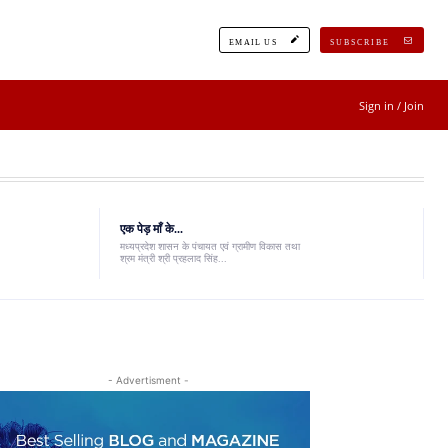
EMAIL US
SUBSCRIBE
Sign in / Join
एक पेड़ माँ के...
मध्यप्रदेश शासन के पंचायत एवं ग्रामीण विकास तथा
श्रम मंत्री श्री प्रहलाद सिंह...
- Advertisment -