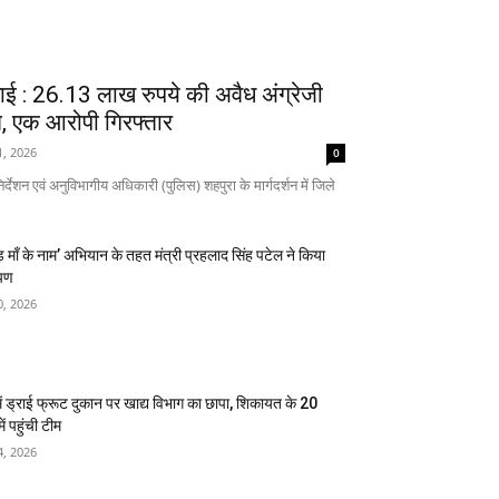
वाई : 26.13 लाख रुपये की अवैध अंग्रेजी
, एक आरोपी गिरफ्तार
1, 2026
0
्देशन एवं अनुविभागीय अधिकारी (पुलिस) शहपुरा के मार्गदर्शन में जिले
़ माँ के नाम’ अभियान के तहत मंत्री प्रहलाद सिंह पटेल ने किया
पण
0, 2026
में ड्राई फ्रूट दुकान पर खाद्य विभाग का छापा, शिकायत के 20
ें पहुंची टीम
4, 2026