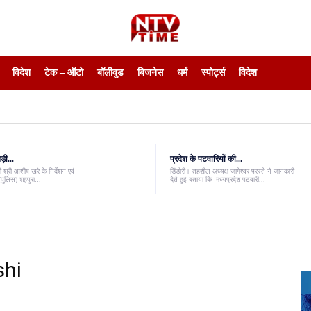
विदेश
टेक – ऑटो
बॉलीवुड
बिजनेस
धर्म
स्पोर्ट्स
विदेश
़ी...
प्रदेश के पटवारियों की...
 श्री आशीष खरे के निर्देशन एवं
डिंडोरी। तहशील अध्यक्ष जागेश्वर परस्ते ने जानकारी
पुलिस) शहपुरा...
देते हुई बताया कि मध्यप्रदेश पटवारी...
hi