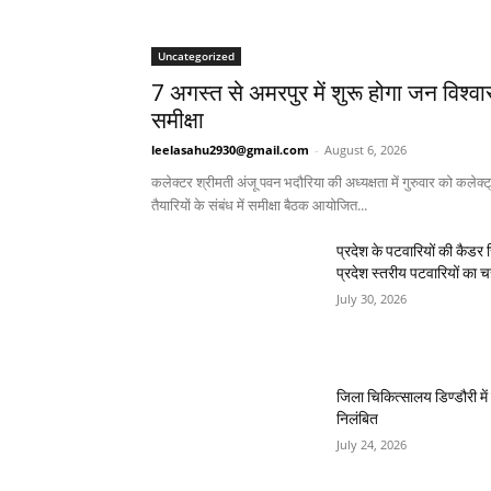
Uncategorized
7 अगस्त से अमरपुर में शुरू होगा जन विश्व
समीक्षा
leelasahu2930@gmail.com
-
August 6, 2026
कलेक्टर श्रीमती अंजू पवन भदौरिया की अध्यक्षता में गुरुवार को कलेक्
तैयारियों के संबंध में समीक्षा बैठक आयोजित...
प्रदेश के पटवारियों की कैडर र
प्रदेश स्तरीय पटवारियों का 
July 30, 2026
जिला चिकित्सालय डिण्डौरी मे
निलंबित
July 24, 2026