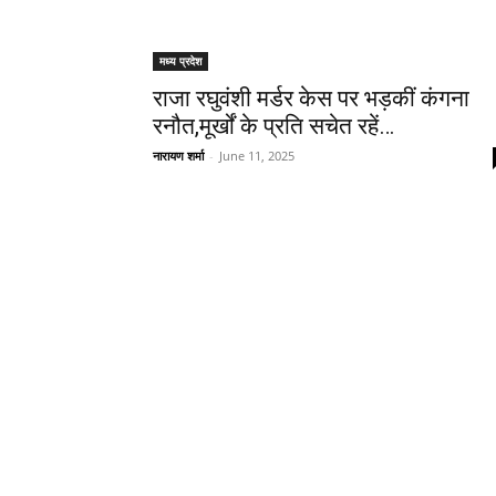
मध्य प्रदेश
राजा रघुवंशी मर्डर केस पर भड़कीं कंगना
रनौत,मूर्खों के प्रति सचेत रहें…
नारायण शर्मा
-
June 11, 2025