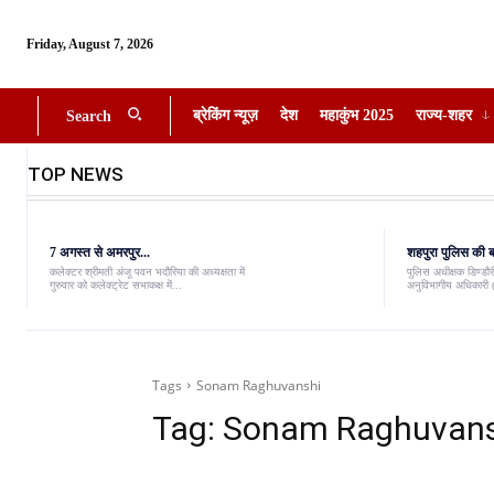
Friday, August 7, 2026
ब्रेकिंग न्यूज़
देश
महाकुंभ 2025
राज्य-शहर
Search
TOP NEWS
7 अगस्त से अमरपुर...
शहपुरा पुलिस की बड
कलेक्टर श्रीमती अंजू पवन भदौरिया की अध्यक्षता में
पुलिस अधीक्षक डिण्डौरी
गुरुवार को कलेक्ट्रेट सभाकक्ष में...
अनुविभागीय अधिकारी (
Tags
Sonam Raghuvanshi
Tag:
Sonam Raghuvans