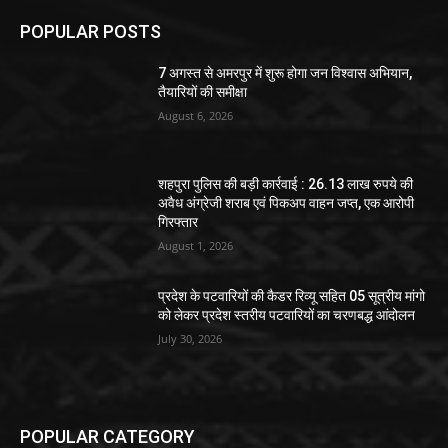
POPULAR POSTS
7 अगस्त से अमरपुर में शुरू होगा जन विश्वास अभियान,
तैयारियों की समीक्षा
August 6, 2026
शहपुरा पुलिस की बड़ी कार्रवाई : 26.13 लाख रुपये की
अवैध अंग्रेजी शराब एवं पिकअप वाहन जप्त, एक आरोपी
गिरफ्तार
August 1, 2026
प्रदेश के पटवारियों की कैडर रिव्यू सहित 05 सूत्रीय मांगो
को लेकर प्रदेश स्तरीय पटवारियों का चरणबद्ध आंदोलन
July 30, 2026
POPULAR CATEGORY