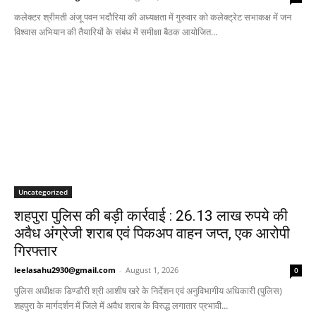
कलेक्टर श्रीमती अंजू पवन भदौरिया की अध्यक्षता में गुरुवार को कलेक्ट्रेट सभाकक्ष में जन
विश्वास अभियान की तैयारियों के संबंध में समीक्षा बैठक आयोजित...
Uncategorized
शहपुरा पुलिस की बड़ी कार्रवाई : 26.13 लाख रुपये की
अवैध अंग्रेजी शराब एवं पिकअप वाहन जप्त, एक आरोपी
गिरफ्तार
leelasahu2930@gmail.com
-
August 1, 2026
0
पुलिस अधीक्षक डिण्डौरी श्री आशीष खरे के निर्देशन एवं अनुविभागीय अधिकारी (पुलिस)
शहपुरा के मार्गदर्शन में जिले में अवैध शराब के विरुद्ध लगातार प्रभावी...