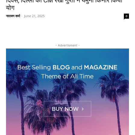
दिवस, दिल्ली की CM रेखा गुप्ता ने यमुना किनारे किया
योग
नारायण शर्मा
-
June 21, 2025
0
- Advertisment -