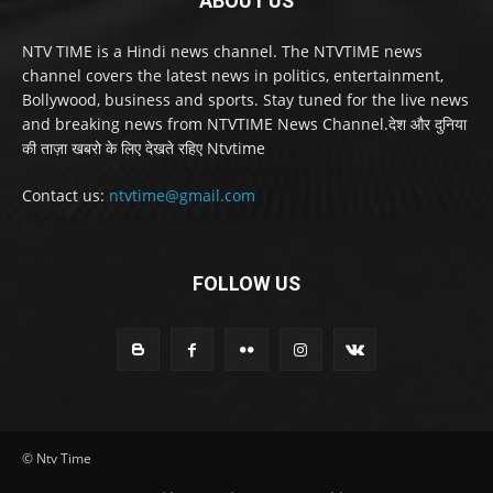
ABOUT US
NTV TIME is a Hindi news channel. The NTVTIME news
channel covers the latest news in politics, entertainment,
Bollywood, business and sports. Stay tuned for the live news
and breaking news from NTVTIME News Channel.देश और दुनिया
की ताज़ा खबरो के लिए देखते रहिए Ntvtime
Contact us:
ntvtime@gmail.com
FOLLOW US
© Ntv Time