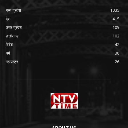
मध्य प्रदेश
1335
देश
415
उत्तर प्रदेश
109
छत्तीसगढ
102
विदेश
42
धर्म
38
महाराष्ट्र
26