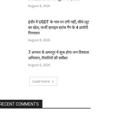
August 8, 2026
इंदौर में USDT के नाम पर ठगी नहीं, सीधे लूट
का खेल; फर्जी क्राइम ब्रांच गैंग के 4 आरोपी
गिरफ्तार
August 8, 2026
7 अगस्त से अमरपुर में शुरू होगा जन विश्वास
अभियान, तैयारियों की समीक्षा
August 6, 2026
Load more
RECENT COMMENTS