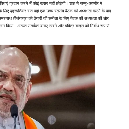
धाएं प्रदान करने में कोई कसर नहीं छोड़ेगी। शाह ने जम्मू-कश्मीर में
के लिए बृहस्पतिवार रात यहां एक उच्च स्तरीय बैठक की अध्यक्षता करने के बाद
रनाथ तीर्थयात्रा की तैयारी की समीक्षा के लिए बैठक की अध्यक्षता की और
 आकलन किया। अत्यंत सतर्कता बनाए रखने और पवित्र यात्रा को निर्बाध रूप से