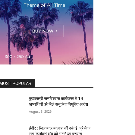
MOST POPULAR
मुख्यमंत्री जनविश्वास कार्यक्रम में 14
अभ्यर्थियों को मिले अनुकंपा नियुक्ति आदेश
August 8, 2026
इंदौर : जिलाबदर बदमाश की दबंगई! प्रेमिका
संग डिलीवरी बॉय को लूटने का प्रयास