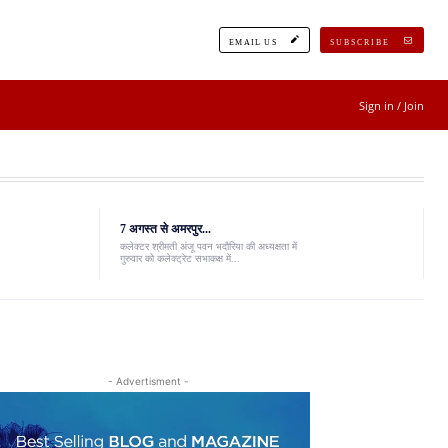
EMAIL US
SUBSCRIBE
Sign in / Join
7 अगस्त से अमरपुर...
कलेक्टर श्रीमती अंजू पवन भदौरिया की अध्यक्षता में
गुरुवार को कलेक्ट्रेट सभाकक्ष में...
- Advertisment -