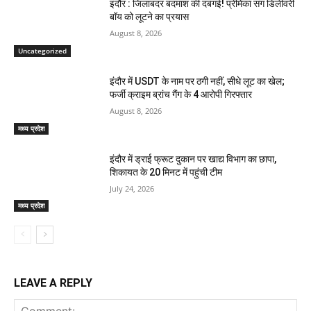
इंदौर : जिलाबदर बदमाश की दबंगई! प्रेमिका संग डिलीवरी
बॉय को लूटने का प्रयास
August 8, 2026
Uncategorized
इंदौर में USDT के नाम पर ठगी नहीं, सीधे लूट का खेल;
फर्जी क्राइम ब्रांच गैंग के 4 आरोपी गिरफ्तार
August 8, 2026
मध्य प्रदेश
इंदौर में ड्राई फ्रूट दुकान पर खाद्य विभाग का छापा,
शिकायत के 20 मिनट में पहुंची टीम
July 24, 2026
मध्य प्रदेश
LEAVE A REPLY