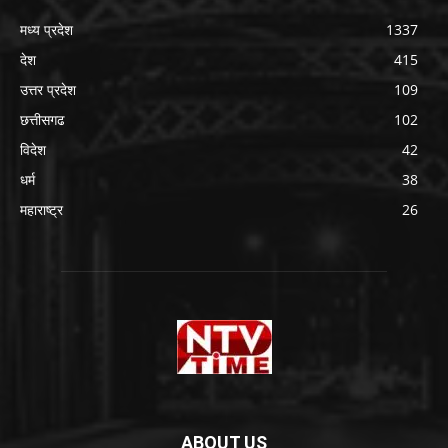
मध्य प्रदेश
1337
देश
415
उत्तर प्रदेश
109
छत्तीसगढ
102
विदेश
42
धर्म
38
महाराष्ट्र
26
ABOUT US