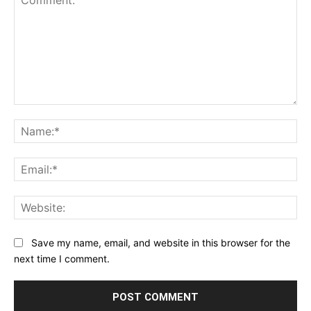
Comment:
Na
Ema
Web
Save my name, email, and website in this browser for the
next time I comment.