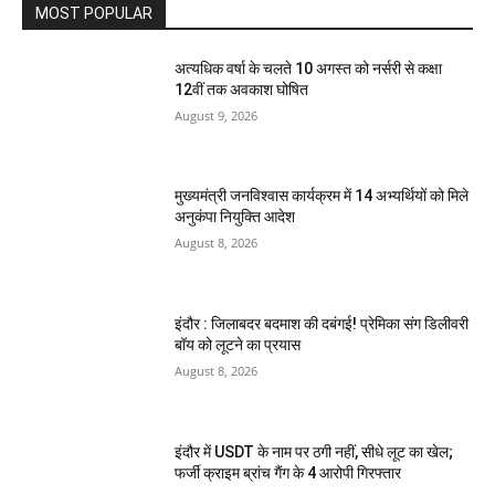
MOST POPULAR
अत्यधिक वर्षा के चलते 10 अगस्त को नर्सरी से कक्षा
12वीं तक अवकाश घोषित
August 9, 2026
मुख्यमंत्री जनविश्वास कार्यक्रम में 14 अभ्यर्थियों को मिले
अनुकंपा नियुक्ति आदेश
August 8, 2026
इंदौर : जिलाबदर बदमाश की दबंगई! प्रेमिका संग डिलीवरी
बॉय को लूटने का प्रयास
August 8, 2026
इंदौर में USDT के नाम पर ठगी नहीं, सीधे लूट का खेल;
फर्जी क्राइम ब्रांच गैंग के 4 आरोपी गिरफ्तार