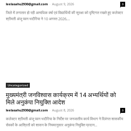
leelasahu2930@gmail.com
-
August 9, 2026
0
जिले में लगातार हो रही अत्यधिक वर्षा एवं विद्यार्थियों की सुरक्षा को दृष्टिगत रखते हुए कलेक्टर
श्रीमती अंजू पवन भदौरिया ने 10 अगस्त 2026,...
Uncategorized
मुख्यमंत्री जनविश्वास कार्यक्रम में 14 अभ्यर्थियों को
मिले अनुकंपा नियुक्ति आदेश
leelasahu2930@gmail.com
-
August 8, 2026
0
कलेक्टर श्रीमती अंजू पवन भदौरिया के निर्देश पर जनजातीय कार्य विभाग ने दिवंगत शासकीय
सेवकों के आश्रितों को शासन के नियमानुसार अनुकंपा नियुक्ति प्रदान...