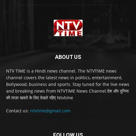
ABOUT US
NTV TIME is a Hindi news channel. The NTVTIME news
channel covers the latest news in politics, entertainment,
Bollywood, business and sports. Stay tuned for the live news
and breaking news from NTVTIME News Channel.देश और दुनिया
की ताज़ा खबरो के लिए देखते रहिए Ntvtime
Contact us:
ntvtime@gmail.com
FOLLOW US