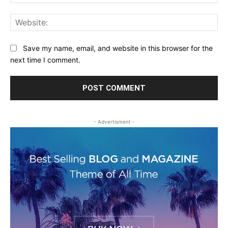
Web
Save my name, email, and website in this browser for the
next time I comment.
- Advertisment -