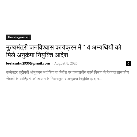
Uncategorized
मुख्यमंत्री जनविश्वास कार्यक्रम में 14 अभ्यर्थियों को
मिले अनुकंपा नियुक्ति आदेश
leelasahu2930@gmail.com
-
August 8, 2026
0
कलेक्टर श्रीमती अंजू पवन भदौरिया के निर्देश पर जनजातीय कार्य विभाग ने दिवंगत शासकीय
सेवकों के आश्रितों को शासन के नियमानुसार अनुकंपा नियुक्ति प्रदान...