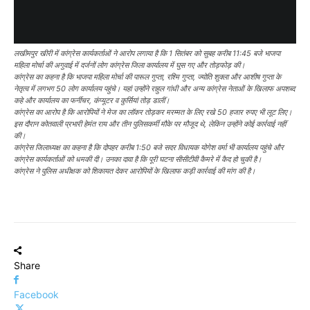
लखीमपुर खीरी में कांग्रेस कार्यकर्ताओं ने आरोप लगाया है कि 1 सितंबर को सुबह करीब 11:45 बजे भाजपा
महिला मोर्चा की अगुवाई में दर्जनों लोग कांग्रेस जिला कार्यालय में घुस गए और तोड़फोड़ की।
कांग्रेस का कहना है कि भाजपा महिला मोर्चा की पारूल गुप्ता, रश्मि गुप्ता, ज्योति शुक्ला और आशीष गुप्ता के
नेतृत्व में लगभग 50 लोग कार्यालय पहुंचे। यहां उन्होंने राहुल गांधी और अन्य कांग्रेस नेताओं के खिलाफ अपशब्द
कहे और कार्यालय का फर्नीचर, कंप्यूटर व कुर्सियां तोड़ डालीं।
कांग्रेस का आरोप है कि आरोपियों ने मेज का लॉकर तोड़कर मरम्मत के लिए रखे 50 हजार रुपए भी लूट लिए।
इस दौरान कोतवाली प्रभारी हेमंत राय और तीन पुलिसकर्मी मौके पर मौजूद थे, लेकिन उन्होंने कोई कार्रवाई नहीं
की।
कांग्रेस जिलाध्यक्ष का कहना है कि दोपहर करीब 1:50 बजे सदर विधायक योगेश वर्मा भी कार्यालय पहुंचे और
कांग्रेस कार्यकर्ताओं को धमकी दी। उनका दावा है कि पूरी घटना सीसीटीवी कैमरे में कैद हो चुकी है।
कांग्रेस ने पुलिस अधीक्षक को शिकायत देकर आरोपियों के खिलाफ कड़ी कार्रवाई की मांग की है।
Share
Facebook