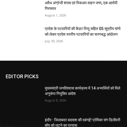
अवैध अंग्रेजी शराब एवं पिकअप वाहन जप्त, एक आरोपी
गिरफ्तार
August 1, 2026
प्रदेश के पटवारियों की कैडर रिव्यू सहित 05 सूत्रीय मांगो
को लेकर प्रदेश स्तरीय पटवारियों का चरणबद्ध आंदोलन
July 30, 2026
EDITOR PICKS
मुख्यमंत्री जनविश्वास कार्यक्रम में 14 अभ्यर्थियों को मिले
अनुकंपा नियुक्ति आदेश
August 8, 2026
इंदौर : जिलाबदर बदमाश की दबंगई! प्रेमिका संग डिलीवरी
बॉय को लूटने का प्रयास