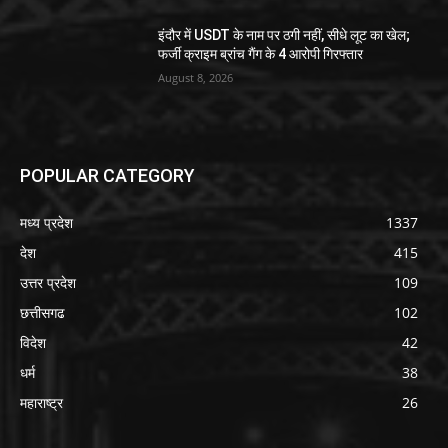
इंदौर में USDT के नाम पर ठगी नहीं, सीधे लूट का खेल;
फर्जी क्राइम ब्रांच गैंग के 4 आरोपी गिरफ्तार
August 8, 2026
POPULAR CATEGORY
मध्य प्रदेश
1337
देश
415
उत्तर प्रदेश
109
छत्तीसगढ
102
विदेश
42
धर्म
38
महाराष्ट्र
26