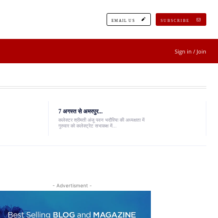
EMAIL US
SUBSCRIBE
Sign in / Join
7 अगस्त से अमरपुर...
कलेक्टर श्रीमती अंजू पवन भदौरिया की अध्यक्षता में
गुरुवार को कलेक्ट्रेट सभाकक्ष में...
- Advertisment -