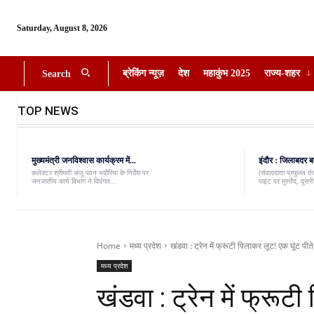
Saturday, August 8, 2026
ब्रेकिंग न्यूज़
देश
महाकुंभ 2025
राज्य-शहर
Search
TOP NEWS
मुख्यमंत्री जनविश्वास कार्यक्रम में...
इंदौर : जिलाबदर ब
कलेक्टर श्रीमती अंजू पवन भदौरिया के निर्देश पर
(संवाददाता प्रफुल्ल त
जनजातीय कार्य विभाग ने दिवंगत...
पाइंट पर मुस्तैद, दूस
Home
मध्य प्रदेश
खंडवा : ट्रेन में फ्रूटी पिलाकर लूट! एक घूंट पीते
मध्य प्रदेश
खंडवा : ट्रेन में फ्रूट