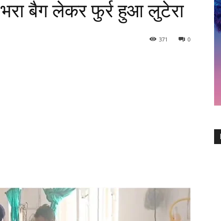
े भरा बैग लेकर फुर्र हुआ लुटेरा
371
0