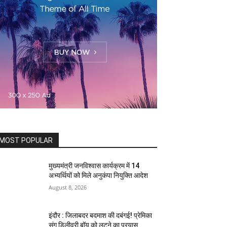
MOST POPULAR
मुख्यमंत्री जनविश्वास कार्यक्रम में 14
अभ्यर्थियों को मिले अनुकंपा नियुक्ति आदेश
August 8, 2026
इंदौर : जिलाबदर बदमाश की दबंगई! प्रेमिका
संग डिलीवरी बॉय को लूटने का प्रयास