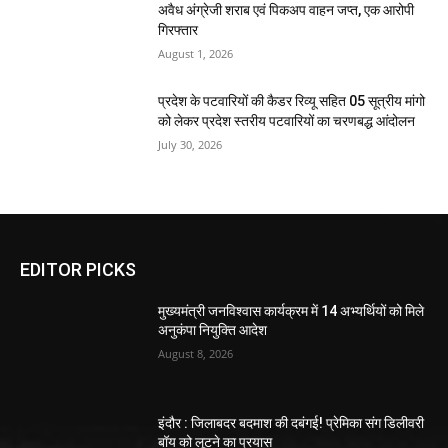
अवैध अंग्रेजी शराब एवं पिकअप वाहन जप्त, एक आरोपी
गिरफ्तार
August 1, 2026
प्रदेश के पटवारियों की कैडर रिव्यू सहित 05 सूत्रीय मांगो
को लेकर प्रदेश स्तरीय पटवारियों का चरणबद्ध आंदोलन
July 30, 2026
EDITOR PICKS
मुख्यमंत्री जनविश्वास कार्यक्रम में 14 अभ्यर्थियों को मिले
अनुकंपा नियुक्ति आदेश
August 8, 2026
इंदौर : जिलाबदर बदमाश की दबंगई! प्रेमिका संग डिलीवरी
बॉय को लूटने का प्रयास