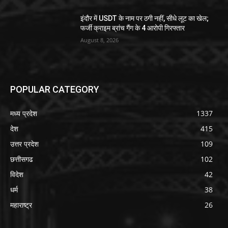
इंदौर में USDT के नाम पर ठगी नहीं, सीधे लूट का खेल;
फर्जी क्राइम ब्रांच गैंग के 4 आरोपी गिरफ्तार
August 8, 2026
POPULAR CATEGORY
मध्य प्रदेश
1337
देश
415
उत्तर प्रदेश
109
छत्तीसगढ
102
विदेश
42
धर्म
38
महाराष्ट्र
26