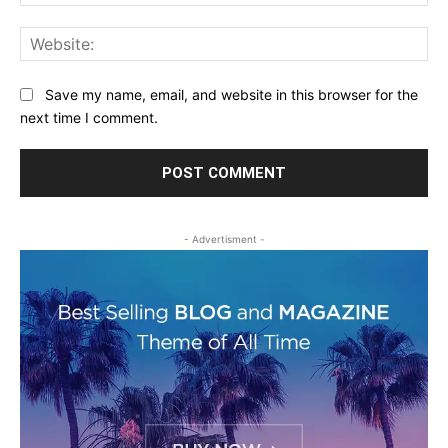
Web
Save my name, email, and website in this browser for the
next time I comment.
- Advertisment -