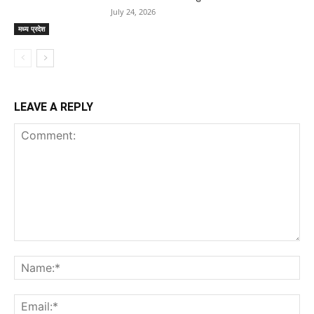
July 24, 2026
मध्य प्रदेश
LEAVE A REPLY
Comment:
Na
Ema