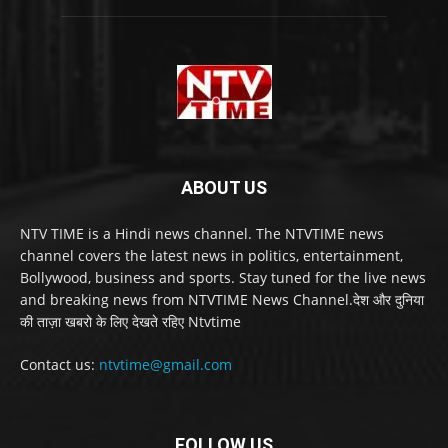
ABOUT US
NTV TIME is a Hindi news channel. The NTVTIME news
channel covers the latest news in politics, entertainment,
Bollywood, business and sports. Stay tuned for the live news
and breaking news from NTVTIME News Channel.देश और दुनिया
की ताज़ा खबरो के लिए देखते रहिए Ntvtime
Contact us:
ntvtime@gmail.com
FOLLOW US