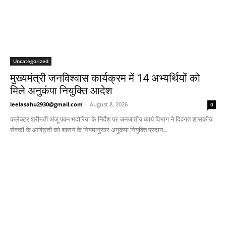
Uncategorized
मुख्यमंत्री जनविश्वास कार्यक्रम में 14 अभ्यर्थियों को
मिले अनुकंपा नियुक्ति आदेश
leelasahu2930@gmail.com
-
August 8, 2026
0
कलेक्टर श्रीमती अंजू पवन भदौरिया के निर्देश पर जनजातीय कार्य विभाग ने दिवंगत शासकीय
सेवकों के आश्रितों को शासन के नियमानुसार अनुकंपा नियुक्ति प्रदान...