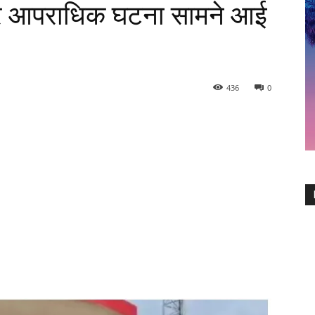
भीर आपराधिक घटना सामने आई
436
0