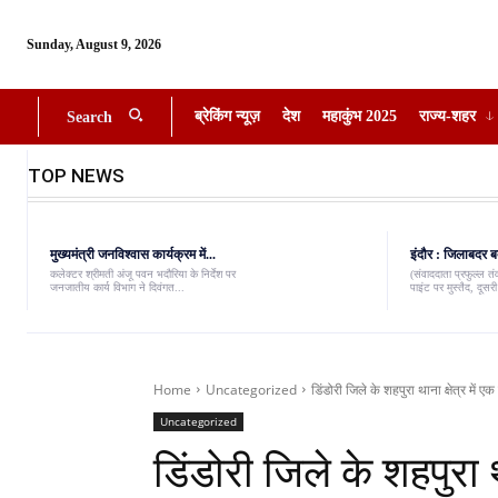
Sunday, August 9, 2026
ब्रेकिंग न्यूज़
देश
महाकुंभ 2025
राज्य-शहर
Search
TOP NEWS
मुख्यमंत्री जनविश्वास कार्यक्रम में...
इंदौर : जिलाबदर ब
कलेक्टर श्रीमती अंजू पवन भदौरिया के निर्देश पर
(संवाददाता प्रफुल्ल त
जनजातीय कार्य विभाग ने दिवंगत...
पाइंट पर मुस्तैद, दूस
Home
Uncategorized
डिंडोरी जिले के शहपुरा थाना क्षेत्र में ए
Uncategorized
डिंडोरी जिले के शहपुरा थ