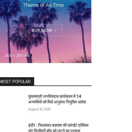
MOST POPULAR
मुख्यमंत्री जनविश्वास कार्यक्रम में 14
अभ्यर्थियों को मिले अनुकंपा नियुक्ति आदेश
August 8, 2026
इंदौर : जिलाबदर बदमाश की दबंगई! प्रेमिका
संग डिलीवरी बॉय को लूटने का प्रयास