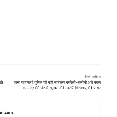
Next article
ाते
थाना गाडासरई पुलिस की बड़ी सफलता बघरेली–धनौली अंधे कत्ल
का मात्र 08 घंटे में खुलासा 01 आरोपी गिरफ्तार, 01 फरार
il.com