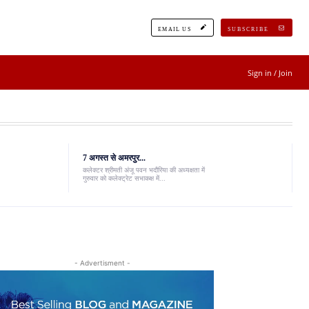
EMAIL US
SUBSCRIBE
Sign in / Join
7 अगस्त से अमरपुर...
कलेक्टर श्रीमती अंजू पवन भदौरिया की अध्यक्षता में
गुरुवार को कलेक्ट्रेट सभाकक्ष में...
- Advertisment -