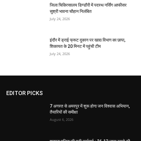
जिला चिकित्सालय डिण्डौरी में पदस्थ नर्सिंग आफीसर
सुश्री भावना चौहान निलंबित
July 24, 2026
इंदौर में ड्राई फ्रूट दुकान पर खाद्य विभाग का छापा,
शिकायत के 20 मिनट में पहुंची टीम
July 24, 2026
EDITOR PICKS
7 अगस्त से अमरपुर में शुरू होगा जन विश्वास अभियान,
तैयारियों की समीक्षा
August 6, 2026