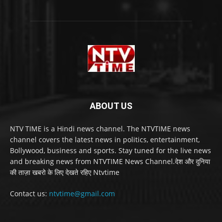
ABOUT US
NTV TIME is a Hindi news channel. The NTVTIME news
channel covers the latest news in politics, entertainment,
Bollywood, business and sports. Stay tuned for the live news
and breaking news from NTVTIME News Channel.देश और दुनिया
की ताज़ा खबरो के लिए देखते रहिए Ntvtime
Contact us:
ntvtime@gmail.com