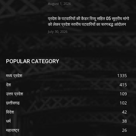
August 1, 2026
प्रदेश के पटवारियों की कैडर रिव्यू सहित 05 सूत्रीय मांगो
को लेकर प्रदेश स्तरीय पटवारियों का चरणबद्ध आंदोलन
July 30, 2026
POPULAR CATEGORY
मध्य प्रदेश
1335
देश
415
उत्तर प्रदेश
109
छत्तीसगढ
102
विदेश
42
धर्म
38
महाराष्ट्र
26