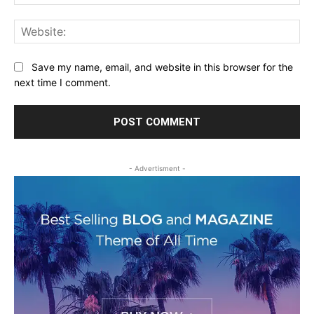
Web
Save my name, email, and website in this browser for the
next time I comment.
- Advertisment -