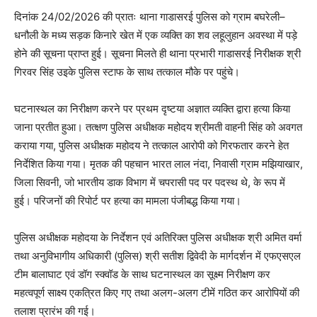
दिनांक 24/02/2026 की प्रातः थाना गाडासरई पुलिस को ग्राम बघरेली–
धनौली के मध्य सड़क किनारे खेत में एक व्यक्ति का शव लहूलुहान अवस्था में पड़े
होने की सूचना प्राप्त हुई। सूचना मिलते ही थाना प्रभारी गाडासरई निरीक्षक श्री
गिरवर सिंह उइके पुलिस स्टाफ के साथ तत्काल मौके पर पहुंचे।
घटनास्थल का निरीक्षण करने पर प्रथम दृष्टया अज्ञात व्यक्ति द्वारा हत्या किया
जाना प्रतीत हुआ। तत्क्षण पुलिस अधीक्षक महोदय श्रीमती वाहनी सिंह को अवगत
कराया गया, पुलिस अधीक्षक महोदय ने तत्‍काल आरोपी को गिरफतार करने हेत
निर्देशित किया गया। मृतक की पहचान भारत लाल नंदा, निवासी ग्राम मझियाखार,
जिला सिवनी, जो भारतीय डाक विभाग में चपरासी पद पर पदस्थ थे, के रूप में
हुई। परिजनों की रिपोर्ट पर हत्या का मामला पंजीबद्ध किया गया।
पुलिस अधीक्षक महोदया के निर्देशन एवं अतिरिक्त पुलिस अधीक्षक श्री अमित वर्मा
तथा अनुविभागीय अधिकारी (पुलिस) श्री सतीश द्विवेदी के मार्गदर्शन में एफएसएल
टीम बालाघाट एवं डॉग स्क्वॉड के साथ घटनास्थल का सूक्ष्म निरीक्षण कर
महत्वपूर्ण साक्ष्य एकत्रित किए गए तथा अलग-अलग टीमें गठित कर आरोपियों की
तलाश प्रारंभ की गई।