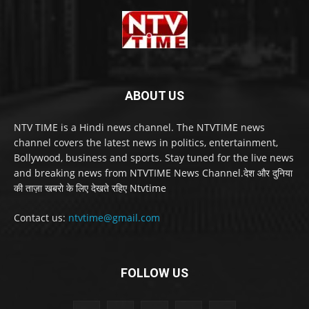
ABOUT US
NTV TIME is a Hindi news channel. The NTVTIME news
channel covers the latest news in politics, entertainment,
Bollywood, business and sports. Stay tuned for the live news
and breaking news from NTVTIME News Channel.देश और दुनिया
की ताज़ा खबरो के लिए देखते रहिए Ntvtime
Contact us:
ntvtime@gmail.com
FOLLOW US