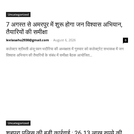
Uncategorized
7 अगस्त से अमरपुर में शुरू होगा जन विश्वास अभियान,
तैयारियों की समीक्षा
leelasahu2930@gmail.com
-
August 6, 2026
0
कलेक्टर श्रीमती अंजू पवन भदौरिया की अध्यक्षता में गुरुवार को कलेक्ट्रेट सभाकक्ष में जन
विश्वास अभियान की तैयारियों के संबंध में समीक्षा बैठक आयोजित...
Uncategorized
शहपुरा पुलिस की बड़ी कार्रवाई : 26.13 लाख रुपये की