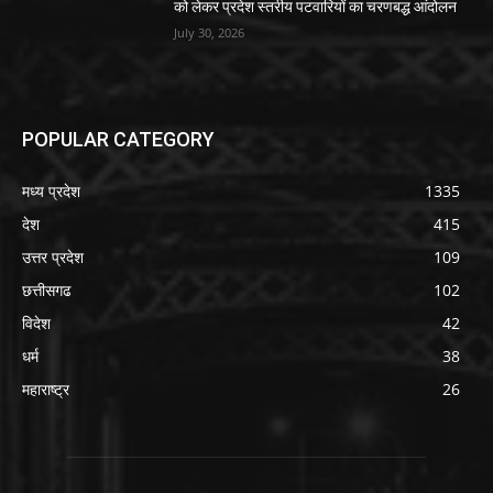
को लेकर प्रदेश स्तरीय पटवारियों का चरणबद्ध आंदोलन
July 30, 2026
POPULAR CATEGORY
मध्य प्रदेश
1335
देश
415
उत्तर प्रदेश
109
छत्तीसगढ
102
विदेश
42
धर्म
38
महाराष्ट्र
26