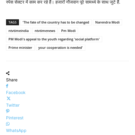
स्पेस सेक्टर में काम कर रहे हैं। हजारों नौजवान पूरे सामर्थ्य के साथ जुटे हैं.
TAGS
'The fate of the country has to be changed
Narendra Modi
ntvtimeindia
ntvtimenews
Pm Modi
PM Modi's appeal to the youth regarding 'social platform'
Prime minister
your cooperation is needed'
Share
Facebook
Twitter
Pinterest
WhatsApp