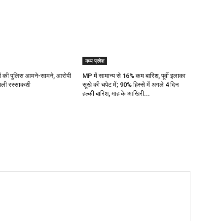
मध्य प्रदेश
ज्यों की पुलिस आमने-सामने, आरोपी
MP में सामान्य से 16% कम बारिश, पूर्वी इलाका
 चली रस्साकशी
सूखे की चपेट में; 90% हिस्से में अगले 4 दिन
हल्की बारिश, माह के आखिरी...