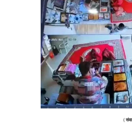
(
संवा