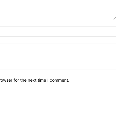
Name:*
Email:*
Website:
rowser for the next time I comment.