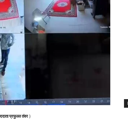
ददाता प्रफुल्ल तंवर
)