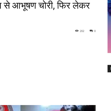
ान से आभूषण चोरी, फिर लेकर
202
0