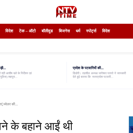
विदेश
टेक – ऑटो
बॉलीवुड
बिजनेस
धर्म
स्पोर्ट्स
विदेश
़ी...
प्रदेश के पटवारियों की...
 श्री आशीष खरे के निर्देशन एवं
डिंडोरी। तहशील अध्यक्ष जागेश्वर परस्ते ने जानकारी
पुलिस) शहपुरा...
देते हुई बताया कि मध्यप्रदेश पटवारी...
एं,ज्वेलर की...
ाने के बहाने आईं थी