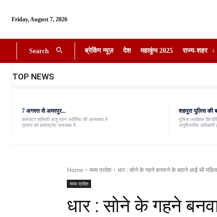
Friday, August 7, 2026
ब्रेकिंग न्यूज़
देश
महाकुंभ 2025
राज्य-शहर
Search
TOP NEWS
7 अगस्त से अमरपुर...
शहपुरा पुलिस की बड
कलेक्टर श्रीमती अंजू पवन भदौरिया की अध्यक्षता में
पुलिस अधीक्षक डिण्डौरी
गुरुवार को कलेक्ट्रेट सभाकक्ष में...
अनुविभागीय अधिकारी (
Home
मध्य प्रदेश
धार : सोने के गहने बनवाने के बहाने आईं थी महिला
मध्य प्रदेश
धार : सोने के गहने बनव