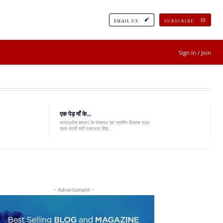
EMAIL US
SUBSCRIBE
Sign in / Join
एक पेड़ माँ के...
मध्यप्रदेश शासन के पंचायत एवं ग्रामीण विकास तथा
श्रम मंत्री श्री प्रहलाद सिंह...
- Advertisment -