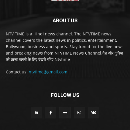
ABOUT US
NTV TIME is a Hindi news channel. The NTVTIME news
channel covers the latest news in politics, entertainment,
Bollywood, business and sports. Stay tuned for the live news
and breaking news from NTVTIME News Channel.देश और दुनिया
की ताज़ा खबरो के लिए देखते रहिए Ntvtime
Contact us:
ntvtime@gmail.com
FOLLOW US