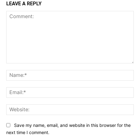
LEAVE A REPLY
Comment:
Na
Ema
Web
Save my name, email, and website in this browser for the
next time I comment.