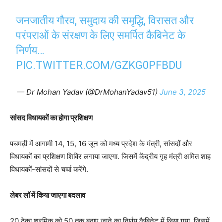
जनजातीय गौरव, समुदाय की समृद्धि, विरासत और
परंपराओं के संरक्षण के लिए समर्पित कैबिनेट के
निर्णय…
PIC.TWITTER.COM/GZKG0PFBDU
— Dr Mohan Yadav (@DrMohanYadav51)
June 3, 2025
सांसद विधायकों का होगा प्रशिक्षण
पचमढ़ी में आगामी 14, 15, 16 जून को मध्य प्रदेश के मंत्री, सांसदों और
विधायकों का प्रशिक्षण शिविर लगाया जाएगा. जिसमें केंद्रीय गृह मंत्री अमित शाह
विधायकों-सांसदों से चर्चा करेंगे.
लेबर लॉ में किया जाएगा बदलाव
20 ठेका श्रमिक को 50 तक बढ़ाए जाने का निर्णय कैबिनेट में लिया गया. जिसमें