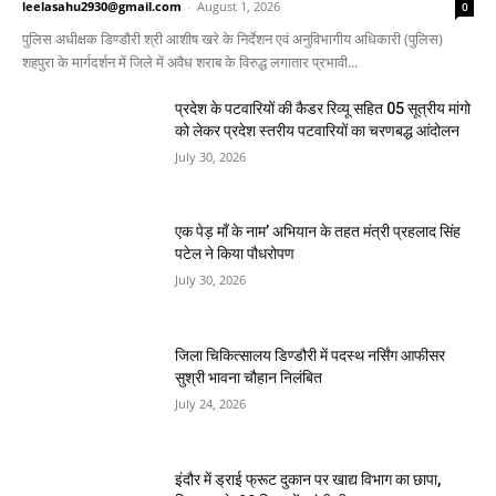
leelasahu2930@gmail.com
-
August 1, 2026
0
पुलिस अधीक्षक डिण्डौरी श्री आशीष खरे के निर्देशन एवं अनुविभागीय अधिकारी (पुलिस)
शहपुरा के मार्गदर्शन में जिले में अवैध शराब के विरुद्ध लगातार प्रभावी...
प्रदेश के पटवारियों की कैडर रिव्यू सहित 05 सूत्रीय मांगो
को लेकर प्रदेश स्तरीय पटवारियों का चरणबद्ध आंदोलन
July 30, 2026
एक पेड़ माँ के नाम’ अभियान के तहत मंत्री प्रहलाद सिंह
पटेल ने किया पौधरोपण
July 30, 2026
जिला चिकित्सालय डिण्डौरी में पदस्थ नर्सिंग आफीसर
सुश्री भावना चौहान निलंबित
July 24, 2026
इंदौर में ड्राई फ्रूट दुकान पर खाद्य विभाग का छापा,