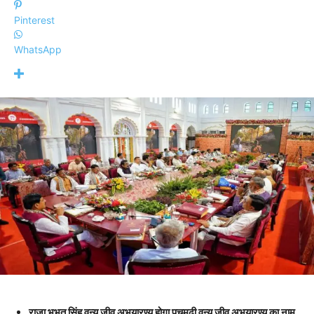
Pinterest
WhatsApp
राजा भभूत सिंह वन्य जीव अभयारण्य होगा पचमढ़ी वन्य जीव अभयारण्य का नाम,