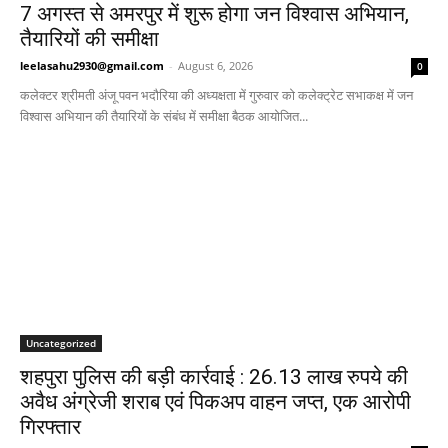
7 अगस्त से अमरपुर में शुरू होगा जन विश्वास अभियान,
तैयारियों की समीक्षा
leelasahu2930@gmail.com
-
August 6, 2026
0
कलेक्टर श्रीमती अंजू पवन भदौरिया की अध्यक्षता में गुरुवार को कलेक्ट्रेट सभाकक्ष में जन
विश्वास अभियान की तैयारियों के संबंध में समीक्षा बैठक आयोजित...
Uncategorized
शहपुरा पुलिस की बड़ी कार्रवाई : 26.13 लाख रुपये की
अवैध अंग्रेजी शराब एवं पिकअप वाहन जप्त, एक आरोपी
गिरफ्तार