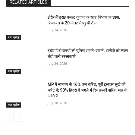
RELATED ARTICLES
इंदौर में ड्राई फ्रूट दुकान पर खाद्य विभाग का छापा,
शिकायत के 20 मिनट में पहुंची टीम
July 24, 2026
मध्य प्रदेश
इंदौर में दो राज्यों की पुलिस आमने-सामने, आरोपी को लेकर
घंटों चली रस्साकशी
July 24, 2026
मध्य प्रदेश
MP में सामान्य से 16% कम बारिश, पूर्वी इलाका सूखे की
चपेट में; 90% हिस्से में अगले 4 दिन हल्की बारिश, माह के
आखिरी...
July 20, 2026
मध्य प्रदेश