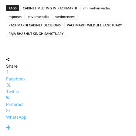
TAGS
CABINET MEETING IN PACHMARHI
cm mohan yadav
mpnews
ntvtimeindia
ntvtimenews
PACHMARHI CABINET DECISIONS
PACHMARHI WILDLIFE SANCTUARY
RAJA BHABHUT SINGH SANCTUARY
Share
Facebook
Twitter
Pinterest
WhatsApp