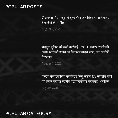
POPULAR POSTS
7 अगस्त से अमरपुर में शुरू होगा जन विश्वास अभियान,
तैयारियों की समीक्षा
August 6, 2026
शहपुरा पुलिस की बड़ी कार्रवाई : 26.13 लाख रुपये की
अवैध अंग्रेजी शराब एवं पिकअप वाहन जप्त, एक आरोपी
गिरफ्तार
August 1, 2026
प्रदेश के पटवारियों की कैडर रिव्यू सहित 05 सूत्रीय मांगो
को लेकर प्रदेश स्तरीय पटवारियों का चरणबद्ध आंदोलन
July 30, 2026
POPULAR CATEGORY