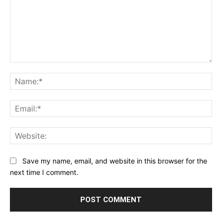
Comment:
Na
Ema
Web
Save my name, email, and website in this browser for the
next time I comment.