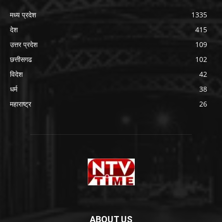
मध्य प्रदेश
1335
देश
415
उत्तर प्रदेश
109
छत्तीसगढ
102
विदेश
42
धर्म
38
महाराष्ट्र
26
ABOUT US