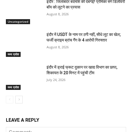
इंदौर : जिलाबदर बदमाश की दबंगई! प्रेमिका संग डिलीवरी
बॉय को लूटने का प्रयास
August 8, 2026
Uncategorized
इंदौर में USDT के नाम पर ठगी नहीं, सीधे लूट का खेल;
फर्जी क्राइम ब्रांच गैंग के 4 आरोपी गिरफ्तार
August 8, 2026
मध्य प्रदेश
इंदौर में ड्राई फ्रूट दुकान पर खाद्य विभाग का छापा,
शिकायत के 20 मिनट में पहुंची टीम
July 24, 2026
मध्य प्रदेश
LEAVE A REPLY