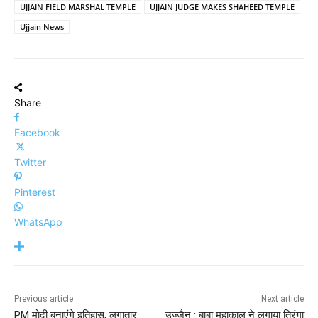
UJJAIN FIELD MARSHAL TEMPLE
UJJAIN JUDGE MAKES SHAHEED TEMPLE
Ujjain News
Share
Facebook
Twitter
Pinterest
WhatsApp
Previous article
Next article
PM मोदी बनाएंगे इतिहास, लगातार
उज्जैन : बाबा महाकाल ने लगाया तिरंगा