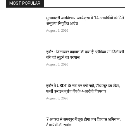
MOST POPULAR
मुख्यमंत्री जनविश्वास कार्यक्रम में 14 अभ्यर्थियों को मिले
अनुकंपा नियुक्ति आदेश
August 8, 2026
इंदौर : जिलाबदर बदमाश की दबंगई! प्रेमिका संग डिलीवरी
बॉय को लूटने का प्रयास
August 8, 2026
इंदौर में USDT के नाम पर ठगी नहीं, सीधे लूट का खेल;
फर्जी क्राइम ब्रांच गैंग के 4 आरोपी गिरफ्तार
August 8, 2026
7 अगस्त से अमरपुर में शुरू होगा जन विश्वास अभियान,
तैयारियों की समीक्षा