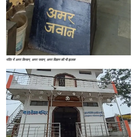
मंदिर में अमर किसान, अमर जवान, अमर विज्ञान की भी झलक