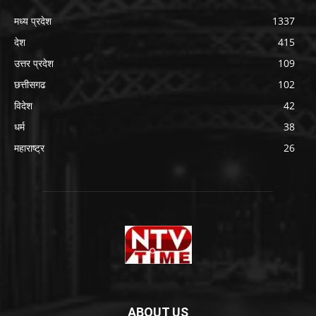
मध्य प्रदेश
1337
देश
415
उत्तर प्रदेश
109
छत्तीसगढ
102
विदेश
42
धर्म
38
महाराष्ट्र
26
ABOUT US