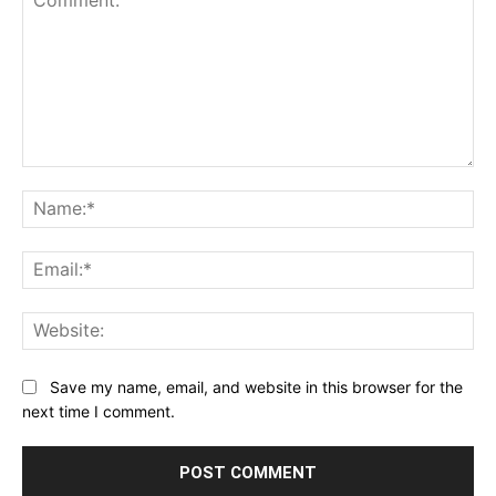
Comment:
Na
Ema
Web
Save my name, email, and website in this browser for the
next time I comment.