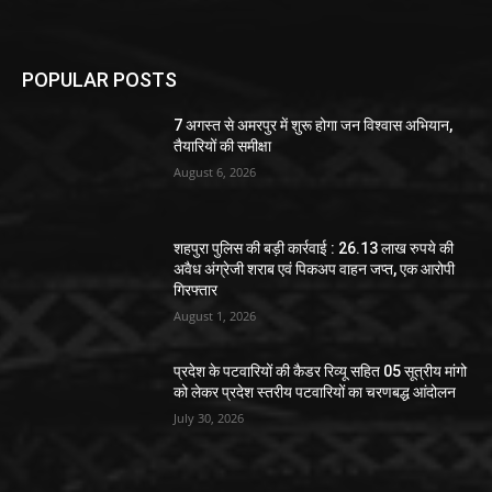
POPULAR POSTS
7 अगस्त से अमरपुर में शुरू होगा जन विश्वास अभियान,
तैयारियों की समीक्षा
August 6, 2026
शहपुरा पुलिस की बड़ी कार्रवाई : 26.13 लाख रुपये की
अवैध अंग्रेजी शराब एवं पिकअप वाहन जप्त, एक आरोपी
गिरफ्तार
August 1, 2026
प्रदेश के पटवारियों की कैडर रिव्यू सहित 05 सूत्रीय मांगो
को लेकर प्रदेश स्तरीय पटवारियों का चरणबद्ध आंदोलन
July 30, 2026