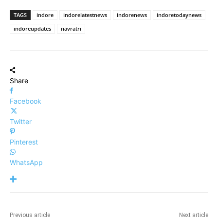
TAGS
indore
indorelatestnews
indorenews
indoretodaynews
indoreupdates
navratri
Share
Facebook
Twitter
Pinterest
WhatsApp
Previous article
Next article