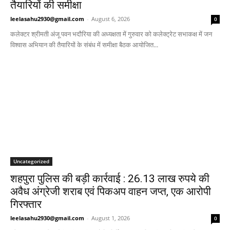
तैयारियों की समीक्षा
leelasahu2930@gmail.com
-
August 6, 2026
0
कलेक्टर श्रीमती अंजू पवन भदौरिया की अध्यक्षता में गुरुवार को कलेक्ट्रेट सभाकक्ष में जन
विश्वास अभियान की तैयारियों के संबंध में समीक्षा बैठक आयोजित...
Uncategorized
शहपुरा पुलिस की बड़ी कार्रवाई : 26.13 लाख रुपये की
अवैध अंग्रेजी शराब एवं पिकअप वाहन जप्त, एक आरोपी
गिरफ्तार
leelasahu2930@gmail.com
-
August 1, 2026
0