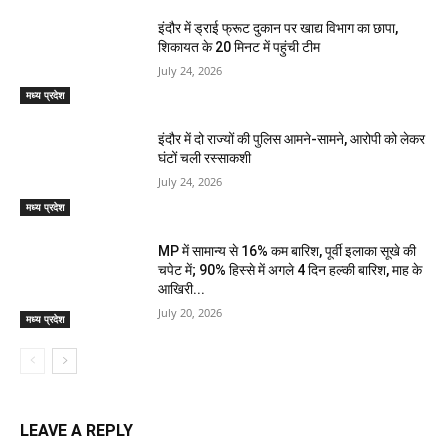
इंदौर में ड्राई फ्रूट दुकान पर खाद्य विभाग का छापा,
शिकायत के 20 मिनट में पहुंची टीम
July 24, 2026
मध्य प्रदेश
इंदौर में दो राज्यों की पुलिस आमने-सामने, आरोपी को लेकर
घंटों चली रस्साकशी
July 24, 2026
मध्य प्रदेश
MP में सामान्य से 16% कम बारिश, पूर्वी इलाका सूखे की
चपेट में; 90% हिस्से में अगले 4 दिन हल्की बारिश, माह के
आखिरी...
July 20, 2026
मध्य प्रदेश
LEAVE A REPLY