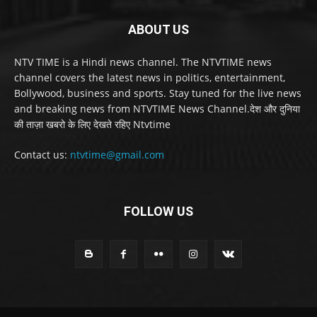
ABOUT US
NTV TIME is a Hindi news channel. The NTVTIME news
channel covers the latest news in politics, entertainment,
Bollywood, business and sports. Stay tuned for the live news
and breaking news from NTVTIME News Channel.देश और दुनिया
की ताज़ा खबरो के लिए देखते रहिए Ntvtime
Contact us:
ntvtime@gmail.com
FOLLOW US