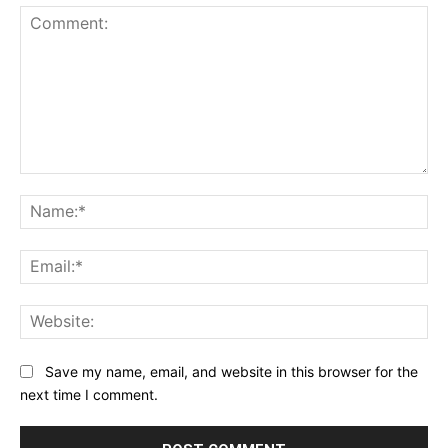
Comment:
Na
Ema
Web
Save my name, email, and website in this browser for the
next time I comment.