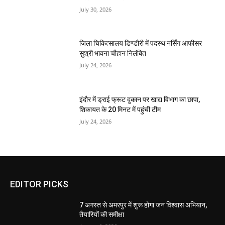
July 30, 2026
जिला चिकित्सालय डिण्डौरी में पदस्थ नर्सिंग आफीसर
सुश्री भावना चौहान निलंबित
July 24, 2026
इंदौर में ड्राई फ्रूट दुकान पर खाद्य विभाग का छापा,
शिकायत के 20 मिनट में पहुंची टीम
July 24, 2026
EDITOR PICKS
7 अगस्त से अमरपुर में शुरू होगा जन विश्वास अभियान,
तैयारियों की समीक्षा