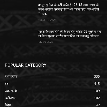
शहपुरा पुलिस की बड़ी कार्रवाई : 26.13 लाख रुपये की
अवैध अंग्रेजी शराब एवं पिकअप वाहन जप्त, एक आरोपी
गिरफ्तार
August 1, 2026
प्रदेश के पटवारियों की कैडर रिव्यू सहित 05 सूत्रीय मांगो
को लेकर प्रदेश स्तरीय पटवारियों का चरणबद्ध आंदोलन
July 30, 2026
POPULAR CATEGORY
मध्य प्रदेश
1335
देश
415
उत्तर प्रदेश
109
छत्तीसगढ
102
विदेश
42