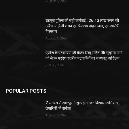
August 6, 2026
शहपुरा पुलिस की बड़ी कार्रवाई : 26.13 लाख रुपये की
अवैध अंग्रेजी शराब एवं पिकअप वाहन जप्त, एक आरोपी
गिरफ्तार
August 1, 2026
प्रदेश के पटवारियों की कैडर रिव्यू सहित 05 सूत्रीय मांगो
को लेकर प्रदेश स्तरीय पटवारियों का चरणबद्ध आंदोलन
July 30, 2026
POPULAR POSTS
7 अगस्त से अमरपुर में शुरू होगा जन विश्वास अभियान,
तैयारियों की समीक्षा
August 6, 2026