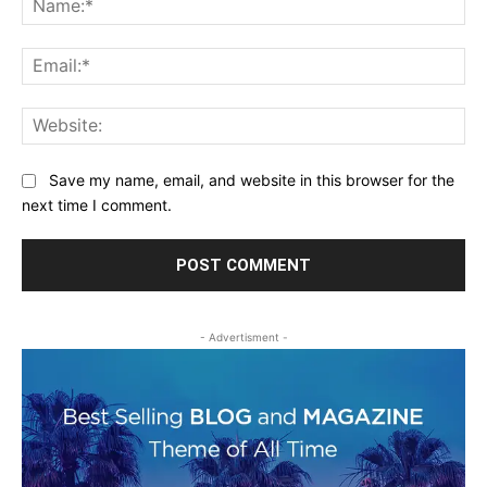
Ema
Web
Save my name, email, and website in this browser for the
next time I comment.
- Advertisment -