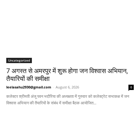
Uncategorized
7 अगस्त से अमरपुर में शुरू होगा जन विश्वास अभियान,
तैयारियों की समीक्षा
leelasahu2930@gmail.com
-
August 6, 2026
0
कलेक्टर श्रीमती अंजू पवन भदौरिया की अध्यक्षता में गुरुवार को कलेक्ट्रेट सभाकक्ष में जन
विश्वास अभियान की तैयारियों के संबंध में समीक्षा बैठक आयोजित...