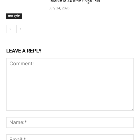
शिकायत के 20 मिनट में पहुंची टीम
July 24, 2026
मध्य प्रदेश
LEAVE A REPLY
Comment:
Na
Ema