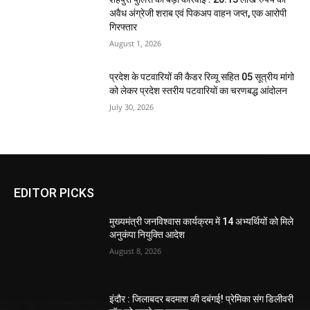
अवैध अंग्रेजी शराब एवं पिकअप वाहन जप्त, एक आरोपी
गिरफ्तार
August 1, 2026
प्रदेश के पटवारियों की कैडर रिव्यू सहित 05 सूत्रीय मांगो
को लेकर प्रदेश स्तरीय पटवारियों का चरणबद्ध आंदोलन
July 30, 2026
EDITOR PICKS
मुख्यमंत्री जनविश्वास कार्यक्रम में 14 अभ्यर्थियों को मिले
अनुकंपा नियुक्ति आदेश
August 8, 2026
इंदौर : जिलाबदर बदमाश की दबंगई! प्रेमिका संग डिलीवरी