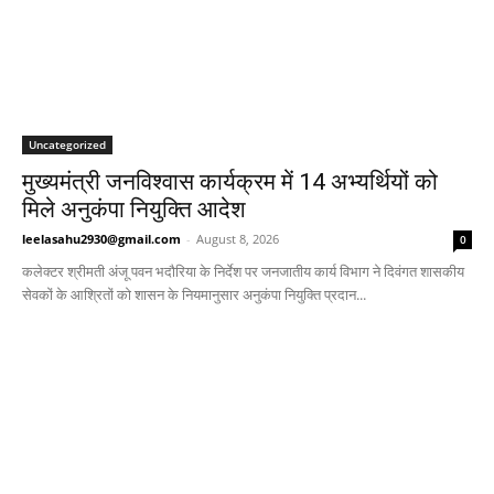
Uncategorized
मुख्यमंत्री जनविश्वास कार्यक्रम में 14 अभ्यर्थियों को
मिले अनुकंपा नियुक्ति आदेश
leelasahu2930@gmail.com
-
August 8, 2026
0
कलेक्टर श्रीमती अंजू पवन भदौरिया के निर्देश पर जनजातीय कार्य विभाग ने दिवंगत शासकीय
सेवकों के आश्रितों को शासन के नियमानुसार अनुकंपा नियुक्ति प्रदान...