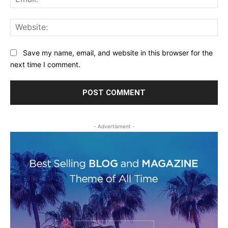
Web
Save my name, email, and website in this browser for the
next time I comment.
- Advertisment -