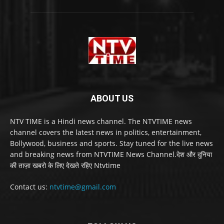
ABOUT US
NTV TIME is a Hindi news channel. The NTVTIME news
channel covers the latest news in politics, entertainment,
Bollywood, business and sports. Stay tuned for the live news
and breaking news from NTVTIME News Channel.देश और दुनिया
की ताज़ा खबरो के लिए देखते रहिए Ntvtime
Contact us:
ntvtime@gmail.com