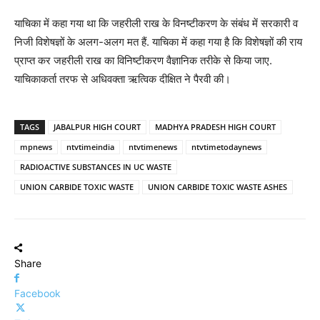
याचिका में कहा गया था कि जहरीली राख के विनष्टीकरण के संबंध में सरकारी व
निजी विशेषज्ञों के अलग-अलग मत हैं. याचिका में कहा गया है कि विशेषज्ञों की राय
प्राप्त कर जहरीली राख का विनिष्टीकरण वैज्ञानिक तरीके से किया जाए.
याचिकाकर्ता तरफ से अधिवक्ता ऋत्विक दीक्षित ने पैरवी की।
TAGS
JABALPUR HIGH COURT
MADHYA PRADESH HIGH COURT
mpnews
ntvtimeindia
ntvtimenews
ntvtimetodaynews
RADIOACTIVE SUBSTANCES IN UC WASTE
UNION CARBIDE TOXIC WASTE
UNION CARBIDE TOXIC WASTE ASHES
Share
Facebook