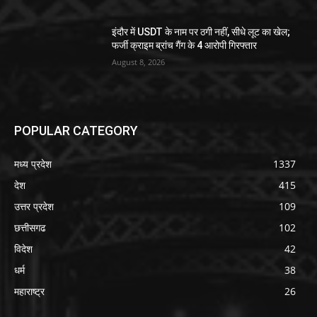
इंदौर में USDT के नाम पर ठगी नहीं, सीधे लूट का खेल;
फर्जी क्राइम ब्रांच गैंग के 4 आरोपी गिरफ्तार
August 8, 2026
POPULAR CATEGORY
मध्य प्रदेश
1337
देश
415
उत्तर प्रदेश
109
छत्तीसगढ
102
विदेश
42
धर्म
38
महाराष्ट्र
26