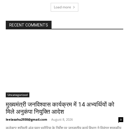
Load more
RECENT COMMENTS
Uncategorized
मुख्यमंत्री जनविश्वास कार्यक्रम में 14 अभ्यर्थियों को
मिले अनुकंपा नियुक्ति आदेश
leelasahu2930@gmail.com
-
August 8, 2026
0
कलेक्टर श्रीमती अंजू पवन भदौरिया के निर्देश पर जनजातीय कार्य विभाग ने दिवंगत शासकीय