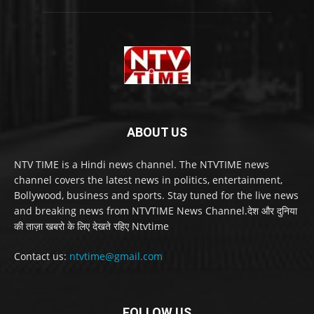
ABOUT US
NTV TIME is a Hindi news channel. The NTVTIME news
channel covers the latest news in politics, entertainment,
Bollywood, business and sports. Stay tuned for the live news
and breaking news from NTVTIME News Channel.देश और दुनिया
की ताज़ा खबरो के लिए देखते रहिए Ntvtime
Contact us:
ntvtime@gmail.com
FOLLOW US