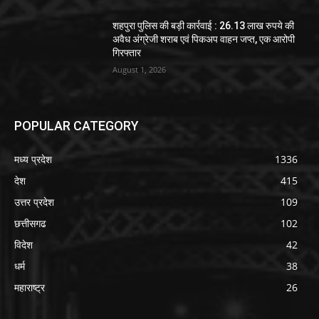
शहपुरा पुलिस की बड़ी कार्रवाई : 26.13 लाख रुपये की
अवैध अंग्रेजी शराब एवं पिकअप वाहन जप्त, एक आरोपी
गिरफ्तार
August 1, 2026
POPULAR CATEGORY
मध्य प्रदेश
1336
देश
415
उत्तर प्रदेश
109
छत्तीसगढ
102
विदेश
42
धर्म
38
महाराष्ट्र
26