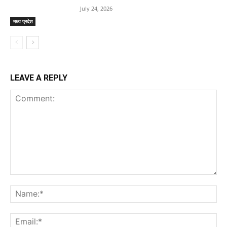
July 24, 2026
मध्य प्रदेश
LEAVE A REPLY
Comment:
Na
Ema