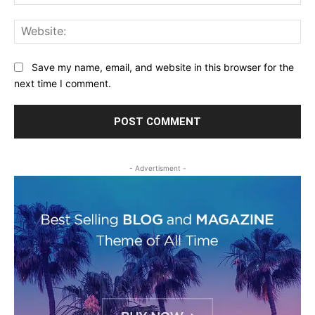
Web
Save my name, email, and website in this browser for the
next time I comment.
- Advertisment -