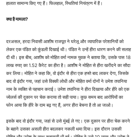
हालात सामान्य किए गए हैं। फिलहाल, स्थितियां नियंत्रण में हैं।
क्या है मामला?
दरअसल, हरदा निवासी आशीष राजपूत ने घरेलू और व्यापारिक परेशानियों को
लेकर एक पंडित को कुंडली दिखाई थी। पंडित ने उन्हें हीरा धारण करने की सलाह
दी थी। इस बीच, आशीष को मोहित वर्मा नामक युवक ने बताया कि, उसके पास 18
लाख रुपए का 1.52 कैरेट का हीरा है। आशीष ने मोहित से हीरा खरीदने का सौदा
कर लिया। मोहित ने कहा कि, वो इंदौर से हीरा एक हफ्ते बाद लाकर देगा, जिसके
बाद वो इंदौर गया, जहां उसे विक्की लोधी और मोहित वर्मा दोनों ने उमेश तपानिया
नाम के व्यक्ति से पहचान कराई। उमेश तपानिया ने हीरा दिखाया और हीरे को एक
ज्वेलर्स की दुकान पर चेक कराया तो सही पाया। कुछ समय बाद आरोपियों का
फोन आया कि हीरे के दाम बढ़ गए हैं, अगर हीरा बेचना है तो आ जाओ।
इसके बाद वो इंदौर गया, जहां से उसे मुंबई ले गए। एक दुकान पर हीरा चेक करने
के बहाने उसका असली हीरा बदलकर नकली थमा दिया। इस दौरान उसकी
मोहित और उमेश के साथ कहासुनी भी हुई। मोहित ने उसे 10 लाख और उमेश ने