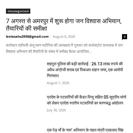
Uncategorized
7 अगस्त से अमरपुर में शुरू होगा जन विश्वास अभियान,
तैयारियों की समीक्षा
leelasahu2930@gmail.com
-
August 6, 2026
0
कलेक्टर श्रीमती अंजू पवन भदौरिया की अध्यक्षता में गुरुवार को कलेक्ट्रेट सभाकक्ष में जन
विश्वास अभियान की तैयारियों के संबंध में समीक्षा बैठक आयोजित...
शहपुरा पुलिस की बड़ी कार्रवाई : 26.13 लाख रुपये की
अवैध अंग्रेजी शराब एवं पिकअप वाहन जप्त, एक आरोपी
गिरफ्तार
August 1, 2026
प्रदेश के पटवारियों की कैडर रिव्यू सहित 05 सूत्रीय मांगो
को लेकर प्रदेश स्तरीय पटवारियों का चरणबद्ध आंदोलन
July 30, 2026
एक पेड़ माँ के नाम’ अभियान के तहत मंत्री प्रहलाद सिंह