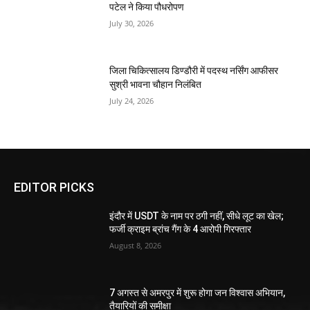
पटेल ने किया पौधरोपण
July 30, 2026
जिला चिकित्सालय डिण्डौरी में पदस्थ नर्सिंग आफीसर
सुश्री भावना चौहान निलंबित
July 24, 2026
EDITOR PICKS
इंदौर में USDT के नाम पर ठगी नहीं, सीधे लूट का खेल;
फर्जी क्राइम ब्रांच गैंग के 4 आरोपी गिरफ्तार
August 8, 2026
7 अगस्त से अमरपुर में शुरू होगा जन विश्वास अभियान,
तैयारियों की समीक्षा