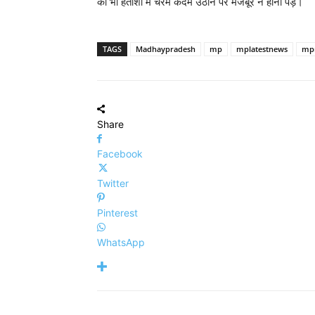
को भी हताशा में चरम कदम उठाने पर मजबूर न होना पड़े।
TAGS
Madhaypradesh
mp
mplatestnews
mp
Share
Facebook
Twitter
Pinterest
WhatsApp