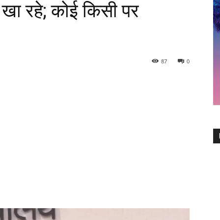
 खा रहे; कोई किसी पर
87
0