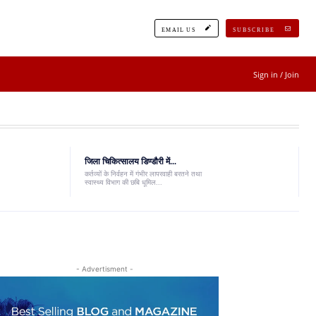
EMAIL US
SUBSCRIBE
Sign in / Join
जिला चिकित्सालय डिण्डौरी में...
कर्तव्यों के निर्वहन में गंभीर लापरवाही बरतने तथा
स्वास्थ्य विभाग की छबि धूमिल...
- Advertisment -