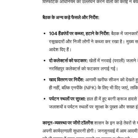
विस्फोटक अधिनियम का उल्लंघन करने वालों को कतई न बख
बैठक के अन्य कड़े फैसले और निर्देश:
104 हैंडपंपों पर कब्जा, हटाने के निर्देश:
बैठक में जानकार
रसूखदारों और निजी लोगों ने कब्जा कर रखा है। मुख्य सचि
आदेश दिए हैं।
दो कलेक्टर्स को फटकार:
खेतों में नरवाई (पराली) जलान
नरसिंहपुर कलेक्टर्स को फटकार लगाई गई।
खाद वितरण पर निर्देश:
आगामी खरीफ सीजन को देखते हुए 
ही नहीं, बल्कि एनपीके (NPK) के लिए भी दिए जाएं, ताकि 
पर्यटन स्थलों पर सुरक्षा:
हाल ही में हुए बरगी क्रूज हादसे 
जलाशयों व पर्यटन स्थलों पर सुरक्षा के पुख्ता और सख्त
कानून-व्यवस्था पर जीरो टॉलरेंस
शासन के इन कड़े तेवरों से
अपनी कार्यप्रणाली सुधारनी होगी। जनसुनवाई में आम आदमी