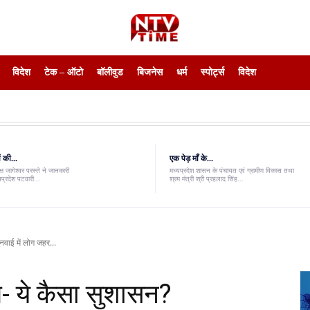
विदेश
टेक – ऑटो
बॉलीवुड
बिजनेस
धर्म
स्पोर्ट्स
विदेश
 की...
एक पेड़ माँ के...
ष जागेश्वर परस्ते ने जानकारी
मध्यप्रदेश शासन के पंचायत एवं ग्रामीण विकास तथा
यप्रदेश पटवारी...
श्रम मंत्री श्री प्रहलाद सिंह...
वाई में लोग जहर...
- ये कैसा सुशासन?