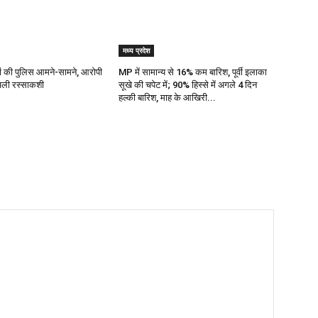
मध्य प्रदेश
ज्यों की पुलिस आमने-सामने, आरोपी
MP में सामान्य से 16% कम बारिश, पूर्वी इलाका
 चली रस्साकशी
सूखे की चपेट में; 90% हिस्से में अगले 4 दिन
हल्की बारिश, माह के आखिरी...