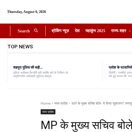
Thursday, August 6, 2026
ब्रेकिंग न्यूज़
देश
महाकुंभ 2025
राज्य-शहर
Search
TOP NEWS
शहपुरा पुलिस की बड़ी...
प्रदेश के पटवारियों
पुलिस अधीक्षक डिण्डौरी श्री आशीष खरे के निर्देशन एवं
डिंडोरी। तहशील अध्यक्
अनुविभागीय अधिकारी (पुलिस) शहपुरा...
देते हुई बताया कि मध्
Home
मध्य प्रदेश
MP के मुख्य सचिव बोले- ये कैसा सुशासन? जनसुन
मध्य प्रदेश
MP के मुख्य सचिव बोले