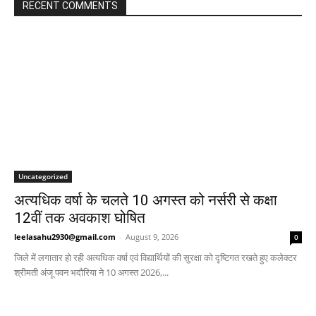
RECENT COMMENTS
Uncategorized
अत्यधिक वर्षा के चलते 10 अगस्त को नर्सरी से कक्षा
12वीं तक अवकाश घोषित
leelasahu2930@gmail.com
-
August 9, 2026
0
जिले में लगातार हो रही अत्यधिक वर्षा एवं विद्यार्थियों की सुरक्षा को दृष्टिगत रखते हुए कलेक्टर
श्रीमती अंजू पवन भदौरिया ने 10 अगस्त 2026,...