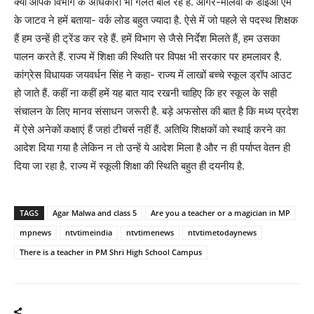
क्या आपके विभाग के अधिकारी भी गलत बोल रहे हैं. आगर-मालवा के डीईओ एम
के जाटव ने हमें बताया- वर्क लोड बहुत ज्यादा है. ऐसे में जो पहले से पदस्थ शिक्षक
हैं हम उन्हें ही ट्रेंड कर रहे हैं. हमें विभाग से जैसे निर्देश मिलते हैं, हम उसका
पालन करते हैं. राज्य में शिक्षा की स्थिति पर विपक्ष भी सरकार पर हमलावर है.
कांग्रेस विधायक जयवर्धन सिंह ने कहा- राज्य में लाखों बच्चे स्कूल ड्रॉप आउट
हो जाते हैं. कहीं ना कहीं हमें यह बात याद रखनी चाहिए कि हर स्कूल के सही
संचालन के लिए मानव संसाधन जरूरी है. बड़े अफसोस की बात है कि मध्य प्रदेश
में ऐसे अनेकों कक्षाएं हैं जहां टीचर्स नहीं हैं. अतिथि शिक्षकों को स्थाई करने का
आदेश दिया गया है लेकिन न तो उन्हें ये आदेश मिला है और न ही पर्याप्त वेतन ही
दिया जा रहा है. राज्य में स्कूली शिक्षा की स्थिति बहुत ही दयनीय है.
TAGS
Agar Malwa and class 5
Are you a teacher or a magician in MP
mpnews
ntvtimeindia
ntvtimenews
ntvtimetodaynews
There is a teacher in PM Shri High School Campus