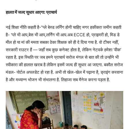
हालत में जल्द सुधार आएगा: प्राचार्य
नई शिक्षा नीति कहती है-“प्ले बेस्ड लर्निंग होनी चाहिए मगर हकीकत जमीन कहती
है- ‘प्ले भी आप,बेस भी आप,लर्निंग भी आप.अब ECCE हो, प्राइमरी हो, मिड डे
मील हो या मां की ममता सबका ठेका शिक्षक को ही दे दिया गया है. वो टीचर नहीं,
सरकारी राउटर हैं — जहाँ सब कुछ कनेक्ट होता है, लेकिन नेटवर्क हमेशा ‘वीक’
रहता है. इस स्थिति पर जब हमने प्राचार्य सरोज मंगल से बात की तो उन्होंने भी
स्वीकारा की हालात खराब है लेकिन इसमें जल्द ही सुधार आ जाएगा. बकौल सरोज
मंडल- पोर्टल अपलडेट हो रहा है. अभी तो खेल-खेल में पढ़ाना है, ड्राइंग करवाना
है और मध्यान्न भोजन भी संभालना है. लिहाजा सब मैनेज करना पड़ता है.