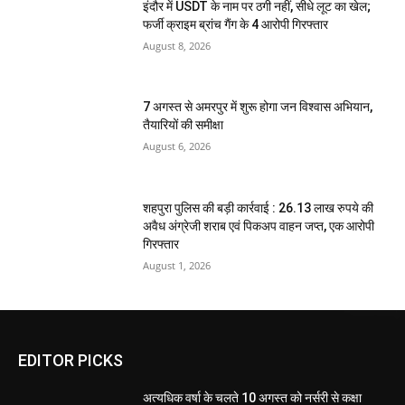
इंदौर में USDT के नाम पर ठगी नहीं, सीधे लूट का खेल;
फर्जी क्राइम ब्रांच गैंग के 4 आरोपी गिरफ्तार
August 8, 2026
7 अगस्त से अमरपुर में शुरू होगा जन विश्वास अभियान,
तैयारियों की समीक्षा
August 6, 2026
शहपुरा पुलिस की बड़ी कार्रवाई : 26.13 लाख रुपये की
अवैध अंग्रेजी शराब एवं पिकअप वाहन जप्त, एक आरोपी
गिरफ्तार
August 1, 2026
EDITOR PICKS
अत्यधिक वर्षा के चलते 10 अगस्त को नर्सरी से कक्षा