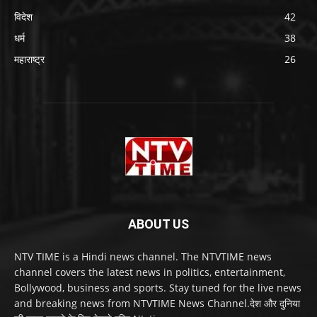
विदेश
42
धर्म
38
महाराष्ट्र
26
ABOUT US
NTV TIME is a Hindi news channel. The NTVTIME news
channel covers the latest news in politics, entertainment,
Bollywood, business and sports. Stay tuned for the live news
and breaking news from NTVTIME News Channel.देश और दुनिया