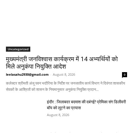
Uncategorized
मुख्यमंत्री जनविश्वास कार्यक्रम में 14 अभ्यर्थियों को
मिले अनुकंपा नियुक्ति आदेश
leelasahu2930@gmail.com
-
August 8, 2026
0
कलेक्टर श्रीमती अंजू पवन भदौरिया के निर्देश पर जनजातीय कार्य विभाग ने दिवंगत शासकीय
सेवकों के आश्रितों को शासन के नियमानुसार अनुकंपा नियुक्ति प्रदान...
इंदौर : जिलाबदर बदमाश की दबंगई! प्रेमिका संग डिलीवरी
बॉय को लूटने का प्रयास
August 8, 2026