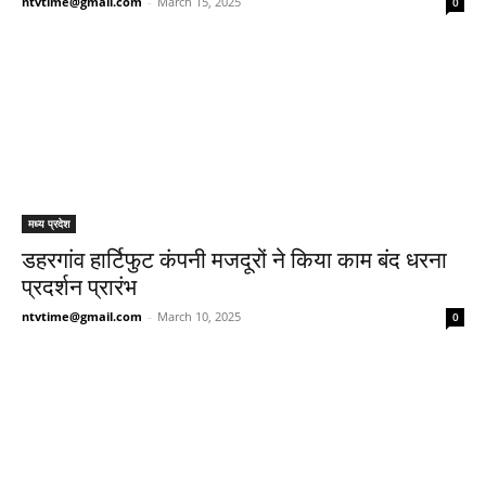
ntvtime@gmail.com
-
March 15, 2025
0
मध्य प्रदेश
डहरगांव हार्टिफुट कंपनी मजदूरों ने किया काम बंद धरना
प्रदर्शन प्रारंभ
ntvtime@gmail.com
-
March 10, 2025
0