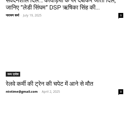
संवेदनशील दिल… कांवड़ियों के पैर दबाकर जीता दिल,
जानिए ”लेडी सिंघम” DSP ऋषिका सिंह की...
नारायण शर्मा
-
July 19, 2025
0
मध्य प्रदेश
रेलवे कर्मी की ट्रेन की चपेट में आने से मौत
ntvtime@gmail.com
-
April 2, 2025
0