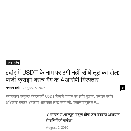
मध्य प्रदेश
इंदौर में USDT के नाम पर ठगी नहीं, सीधे लूट का खेल;
फर्जी क्राइम ब्रांच गैंग के 4 आरोपी गिरफ्तार
नारायण शर्मा
-
August 8, 2026
0
संवाददाता प्रफुल्ल तंवरसस्ती USDT दिलाने के नाम पर इंदौर बुलाया, क्राइम ब्रांच
अधिकारी बनकर धमकाया और सात लाख रुपये ऐंठे; पलासिया पुलिस ने...
7 अगस्त से अमरपुर में शुरू होगा जन विश्वास अभियान,
तैयारियों की समीक्षा
August 6, 2026