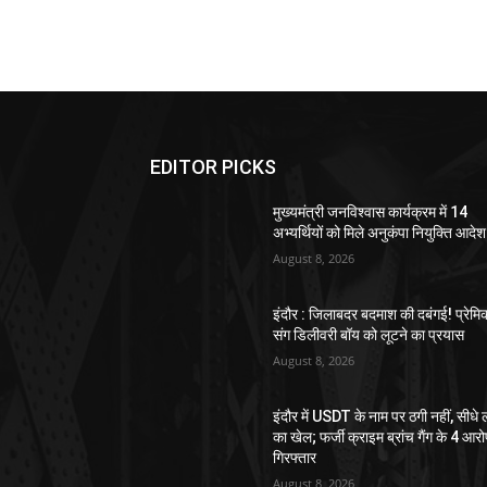
EDITOR PICKS
मुख्यमंत्री जनविश्वास कार्यक्रम में 14
अभ्यर्थियों को मिले अनुकंपा नियुक्ति आदेश
August 8, 2026
इंदौर : जिलाबदर बदमाश की दबंगई! प्रेमि
संग डिलीवरी बॉय को लूटने का प्रयास
August 8, 2026
इंदौर में USDT के नाम पर ठगी नहीं, सीधे 
का खेल; फर्जी क्राइम ब्रांच गैंग के 4 आरो
गिरफ्तार
August 8, 2026