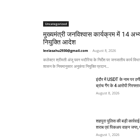
Uncategorized
मुख्यमंत्री जनविश्वास कार्यक्रम में 14 अभ्य
नियुक्ति आदेश
leelasahu2930@gmail.com
-
August 8, 2026
कलेक्टर श्रीमती अंजू पवन भदौरिया के निर्देश पर जनजातीय कार्य विभ
शासन के नियमानुसार अनुकंपा नियुक्ति प्रदान...
इंदौर में USDT के नाम पर ठगी
ब्रांच गैंग के 4 आरोपी गिरफ्ता
August 8, 2026
शहपुरा पुलिस की बड़ी कार्रवा
शराब एवं पिकअप वाहन जप्त, 
August 1, 2026