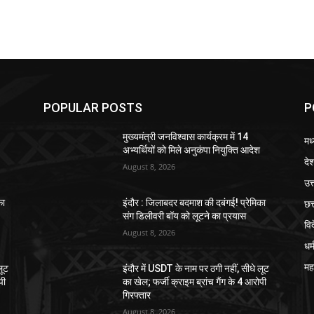
POPULAR POSTS
P
मुख्यमंत्री जनविश्वास कार्यक्रम में 14
मध
अभ्यर्थियों को मिले अनुकंपा नियुक्ति आदेश
दे
August 8, 2026
उत्
छत
का
इंदौर : जिलाबदर बदमाश की दबंगई! प्रेमिका
संग डिलीवरी बॉय को लूटने का प्रयास
वि
August 8, 2026
धर्
महा
लूट
इंदौर में USDT के नाम पर ठगी नहीं, सीधे लूट
पी
का खेल; फर्जी क्राइम ब्रांच गैंग के 4 आरोपी
गिरफ्तार
August 8, 2026