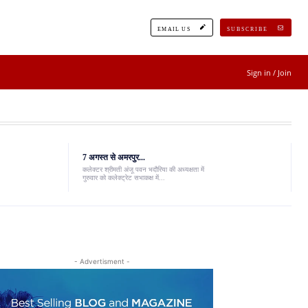
EMAIL US
SUBSCRIBE
Sign in / Join
7 अगस्त से अमरपुर...
कलेक्टर श्रीमती अंजू पवन भदौरिया की अध्यक्षता में
गुरुवार को कलेक्ट्रेट सभाकक्ष में...
- Advertisment -