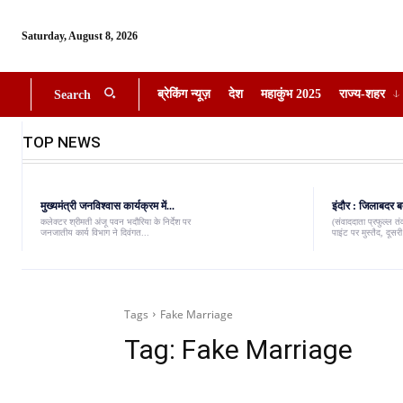
Saturday, August 8, 2026
ब्रेकिंग न्यूज़
देश
महाकुंभ 2025
राज्य-शहर
Search
TOP NEWS
मुख्यमंत्री जनविश्वास कार्यक्रम में...
इंदौर : जिलाबदर ब
कलेक्टर श्रीमती अंजू पवन भदौरिया के निर्देश पर
(संवाददाता प्रफुल्ल त
जनजातीय कार्य विभाग ने दिवंगत...
पाइंट पर मुस्तैद, दूस
Tags
Fake Marriage
Tag:
Fake Marriage