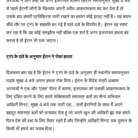
अराघची ने आगे कहा कि अगर इजरायल शासन तेहरान समयानुसार सुबह 4 बजे
से पहले ईरानी लोगों के खिलाफ अपनी अवैध आक्रामकता बंद कर देता है तो
उसके बाद हमारी प्रतिक्रिया जारी रखने का हमारा कोई इरादा नहीं है। यह बयान
सीधे तौर पर ट्रंप के सहमति बन गई है वाले दावे के विपरीत है। ईरान यह स्पष्ट
कर रहा है कि यह कोई समझौता नहीं बल्कि एक शर्त है अगर इजरायल हमला बंद
करता है तो ईरान भी रुक जाएगा।
ट्रंप के दावे के अनुसार ईरान ने रोका हमला
दिलचस्प बात यह है कि ईरान ने ट्रंप के दावे के अनुसार ही स्थानीय समयानुसार
तड़के सुबह 4 बजे अपना हमला रोक दिया। ईरान के विदेश मंत्री अब्बास
अराघची ने एक और ‘एक्स’ पोस्ट में बताया, इजरायल को उसकी आक्रामकता के
लिए दंडित करने के लिए हमारे शक्तिशाली सशस्त्र बलों का सैन्य अभियान
आखिरी मिनट, सुबह 4 बजे तक जारी रहा… सभी ईरानियों के साथ मैं अपने
बहादुर सशस्त्र बलों को धन्यवाद देता हूं जो अपने खून की आखिरी बूंद तक हमारे
प्रिय देश की रक्षा के लिए तैयार रहते हैं और जिन्होंने आखिरी मिनट तक दुश्मन के
किसी भी हमले का जवाब दिया।