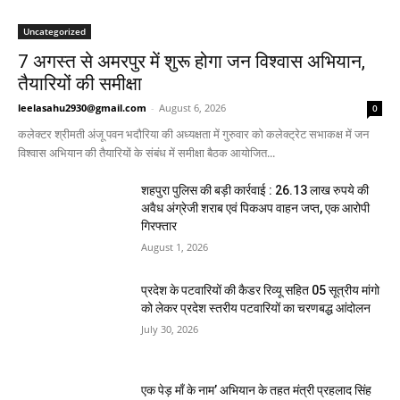
Uncategorized
7 अगस्त से अमरपुर में शुरू होगा जन विश्वास अभियान,
तैयारियों की समीक्षा
leelasahu2930@gmail.com
-
August 6, 2026
0
कलेक्टर श्रीमती अंजू पवन भदौरिया की अध्यक्षता में गुरुवार को कलेक्ट्रेट सभाकक्ष में जन
विश्वास अभियान की तैयारियों के संबंध में समीक्षा बैठक आयोजित...
शहपुरा पुलिस की बड़ी कार्रवाई : 26.13 लाख रुपये की
अवैध अंग्रेजी शराब एवं पिकअप वाहन जप्त, एक आरोपी
गिरफ्तार
August 1, 2026
प्रदेश के पटवारियों की कैडर रिव्यू सहित 05 सूत्रीय मांगो
को लेकर प्रदेश स्तरीय पटवारियों का चरणबद्ध आंदोलन
July 30, 2026
एक पेड़ माँ के नाम’ अभियान के तहत मंत्री प्रहलाद सिंह