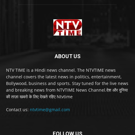
ABOUT US
NTV TIME is a Hindi news channel. The NTVTIME news
channel covers the latest news in politics, entertainment,
Bollywood, business and sports. Stay tuned for the live news
and breaking news from NTVTIME News Channel.देश और दुनिया
की ताज़ा खबरो के लिए देखते रहिए Ntvtime
Contact us:
ntvtime@gmail.com
FOLLOW US