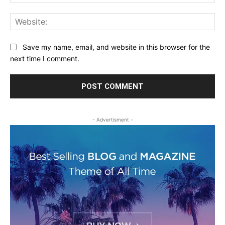
Web
Save my name, email, and website in this browser for the
next time I comment.
- Advertisment -