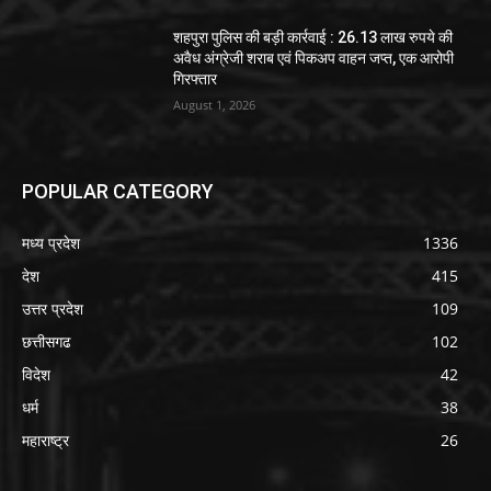
शहपुरा पुलिस की बड़ी कार्रवाई : 26.13 लाख रुपये की
अवैध अंग्रेजी शराब एवं पिकअप वाहन जप्त, एक आरोपी
गिरफ्तार
August 1, 2026
POPULAR CATEGORY
मध्य प्रदेश
1336
देश
415
उत्तर प्रदेश
109
छत्तीसगढ
102
विदेश
42
धर्म
38
महाराष्ट्र
26