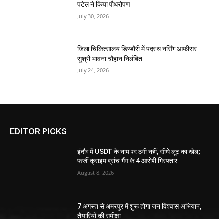
पटेल ने किया पौधरोपण
July 30, 2026
जिला चिकित्सालय डिण्डौरी में पदस्थ नर्सिंग आफीसर
सुश्री भावना चौहान निलंबित
July 24, 2026
EDITOR PICKS
इंदौर में USDT के नाम पर ठगी नहीं, सीधे लूट का खेल;
फर्जी क्राइम ब्रांच गैंग के 4 आरोपी गिरफ्तार
August 8, 2026
7 अगस्त से अमरपुर में शुरू होगा जन विश्वास अभियान,
तैयारियों की समीक्षा