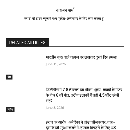
नारायण शर्मा
एन टी वी टाइम न्यूज में मध्य प्रदेश-छत्तीसगढ़ के लिए काम करता हूं।
RELATED ARTICLES
भारतीय क्रू वाले जहाज पर लगातार दूसरे दिन हमला
June 11, 2026
देश
फिलीपींस में 7.8 तीव्रता का भीषण भूकंप: तबाही के मंजर
के बीच 8 की मौत, तटीय इलाकों में उठीं 4.5 फीट ऊंची
लहरें
June 8, 2026
विदेश
ईरान का आरोप: अमेरिका ने तोड़ा सीजफायर, कहा-
इलाके की सुरक्षा खतरे में, हालात बिगड़ने के लिए US