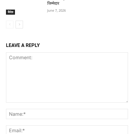
जिम्मेदार
June 7, 2026
विदेश
LEAVE A REPLY
Comment:
Na
Ema