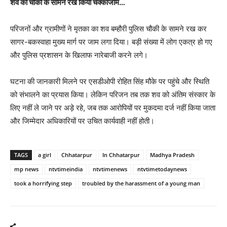
शव को चौकी के सामने रख किया चक्काजाम…
परिजनों और ग्रामीणों ने मृतका का शव बम्हौरी पुलिस चौकी के सामने रख कर
सागर-बकस्वाहा मुख्य मार्ग पर जाम लगा दिया। बड़ी संख्या में लोग एकत्र हो गए
और पुलिस प्रशासन के खिलाफ नारेबाजी करने लगे।
घटना की जानकारी मिलने पर एसडीओपी रोहित सिंह मौके पर पहुंचे और स्थिति
को संभालने का प्रयास किया। लेकिन परिजन तब तक शव को अंतिम संस्कार के
लिए नहीं ले जाने पर अड़े रहे, जब तक आरोपियों पर मुकदमा दर्ज नहीं किया जाता
और जिम्मेदार अधिकारियों पर उचित कार्यवाही नहीं होती।
TAGS
a girl
Chhatarpur
In Chhatarpur
Madhya Pradesh
mp news
ntvtimeindia
ntvtimenews
ntvtimetodaynews
took a horrifying step
troubled by the harassment of a young man