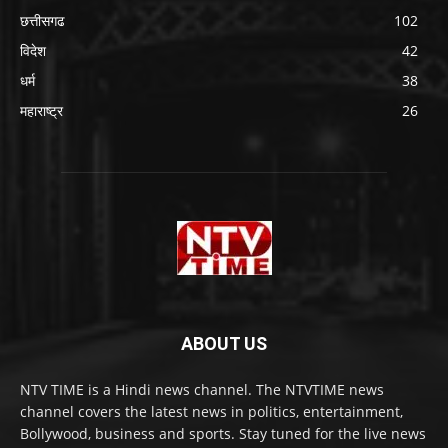
छत्तीसगढ
102
विदेश
42
धर्म
38
महाराष्ट्र
26
ABOUT US
NTV TIME is a Hindi news channel. The NTVTIME news
channel covers the latest news in politics, entertainment,
Bollywood, business and sports. Stay tuned for the live news