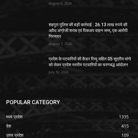
August 6, 2026
शहपुरा पुलिस की बड़ी कार्रवाई : 26.13 लाख रुपये की
अवैध अंग्रेजी शराब एवं पिकअप वाहन जप्त, एक आरोपी
गिरफ्तार
August 1, 2026
प्रदेश के पटवारियों की कैडर रिव्यू सहित 05 सूत्रीय मांगो
को लेकर प्रदेश स्तरीय पटवारियों का चरणबद्ध आंदोलन
July 30, 2026
POPULAR CATEGORY
मध्य प्रदेश
1335
देश
415
उत्तर प्रदेश
109