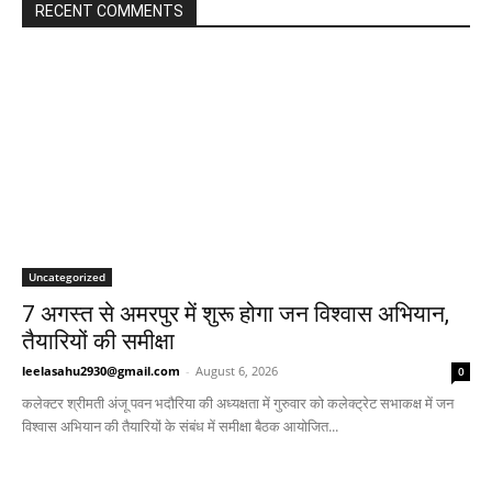
RECENT COMMENTS
Uncategorized
7 अगस्त से अमरपुर में शुरू होगा जन विश्वास अभियान,
तैयारियों की समीक्षा
leelasahu2930@gmail.com
-
August 6, 2026
0
कलेक्टर श्रीमती अंजू पवन भदौरिया की अध्यक्षता में गुरुवार को कलेक्ट्रेट सभाकक्ष में जन
विश्वास अभियान की तैयारियों के संबंध में समीक्षा बैठक आयोजित...