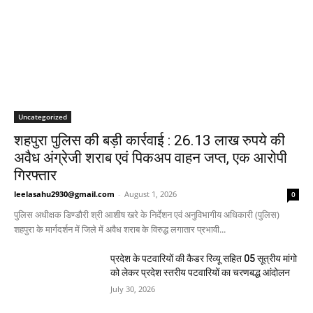
Uncategorized
शहपुरा पुलिस की बड़ी कार्रवाई : 26.13 लाख रुपये की
अवैध अंग्रेजी शराब एवं पिकअप वाहन जप्त, एक आरोपी
गिरफ्तार
leelasahu2930@gmail.com
-
August 1, 2026
0
पुलिस अधीक्षक डिण्डौरी श्री आशीष खरे के निर्देशन एवं अनुविभागीय अधिकारी (पुलिस)
शहपुरा के मार्गदर्शन में जिले में अवैध शराब के विरुद्ध लगातार प्रभावी...
प्रदेश के पटवारियों की कैडर रिव्यू सहित 05 सूत्रीय मांगो
को लेकर प्रदेश स्तरीय पटवारियों का चरणबद्ध आंदोलन
July 30, 2026