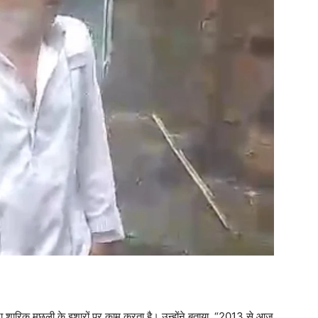
 शारिक मछली के इशारों पर काम करता है। उन्होंने बताया, “2013 से आज