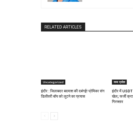
RELATED ARTICLES
Uncategorized
मध्य प्रदेश
इंदौर : जिलाबदर बदमाश की दबंगई! प्रेमिका संग
इंदौर में USDT 
डिलीवरी बॉय को लूटने का प्रयास
खेल; फर्जी क्रा
गिरफ्तार