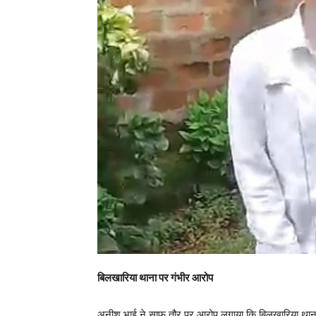
बिलखारिया थाना पर गंभीर आरोप
अनीश भाई ने साफ तौर पर आरोप लगाया कि बिलखारिया थाना