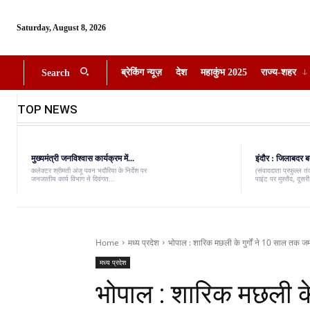
Saturday, August 8, 2026
ब्रेकिंग न्यूज़
देश
महाकुंभ 2025
राज्य-शहर
Search
TOP NEWS
मुख्यमंत्री जनविश्वास कार्यक्रम में...
इंदौर : जिलाबदर ब
कलेक्टर श्रीमती अंजू पवन भदौरिया के निर्देश पर
(संवाददाता प्रफुल्ल त
जनजातीय कार्य विभाग ने दिवंगत...
पाइंट पर मुस्तैद, दूस
Home
मध्य प्रदेश
भोपाल : शारिक मछली के गुर्गों ने 10 साल तक जमा
मध्य प्रदेश
भोपाल : शारिक मछली के