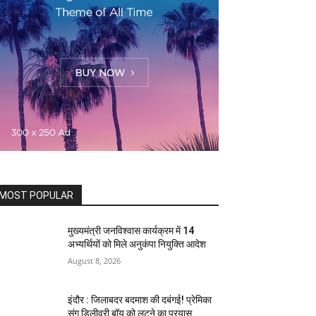
MOST POPULAR
मुख्यमंत्री जनविश्वास कार्यक्रम में 14
अभ्यर्थियों को मिले अनुकंपा नियुक्ति आदेश
August 8, 2026
इंदौर : जिलाबदर बदमाश की दबंगई! प्रेमिका
संग डिलीवरी बॉय को लूटने का प्रयास