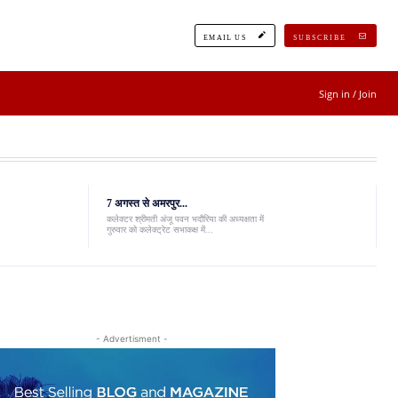
EMAIL US
SUBSCRIBE
Sign in / Join
7 अगस्त से अमरपुर...
कलेक्टर श्रीमती अंजू पवन भदौरिया की अध्यक्षता में
गुरुवार को कलेक्ट्रेट सभाकक्ष में...
- Advertisment -