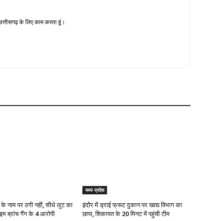
-छत्तीसगढ़ के लिए काम करता हूं।
मध्य प्रदेश
के नाम पर ठगी नहीं, सीधे लूट का
इंदौर में ड्राई फ्रूट दुकान पर खाद्य विभाग का
इम ब्रांच गैंग के 4 आरोपी
छापा, शिकायत के 20 मिनट में पहुंची टीम