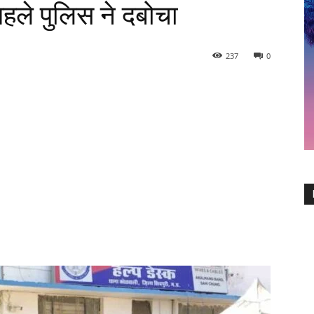
पहले पुलिस ने दबोचा
237
0