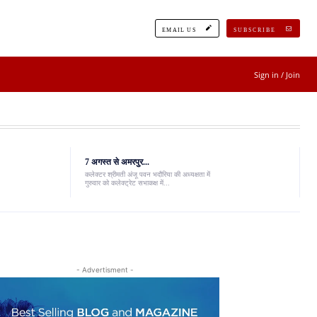
EMAIL US
SUBSCRIBE
Sign in / Join
7 अगस्त से अमरपुर...
कलेक्टर श्रीमती अंजू पवन भदौरिया की अध्यक्षता में
गुरुवार को कलेक्ट्रेट सभाकक्ष में...
- Advertisment -