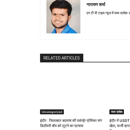
नारायण शर्मा
एन टी वी टाइम न्यूज में मध्य प्रदेश
RELATED ARTICLES
Uncategorized
मध्य प्रदेश
इंदौर : जिलाबदर बदमाश की दबंगई! प्रेमिका संग
इंदौर में USDT 
डिलीवरी बॉय को लूटने का प्रयास
खेल; फर्जी क्रा