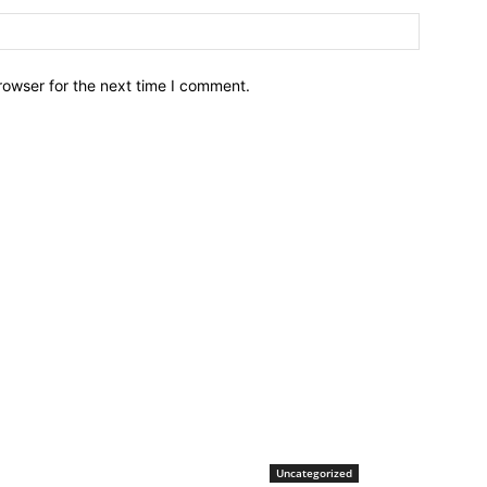
Website:
rowser for the next time I comment.
Uncategorized