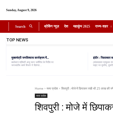
Sunday, August 9, 2026
ब्रेकिंग न्यूज़
देश
महाकुंभ 2025
राज्य-शहर
Search
TOP NEWS
मुख्यमंत्री जनविश्वास कार्यक्रम में...
इंदौर : जिलाबदर ब
कलेक्टर श्रीमती अंजू पवन भदौरिया के निर्देश पर
(संवाददाता प्रफुल्ल त
जनजातीय कार्य विभाग ने दिवंगत...
पाइंट पर मुस्तैद, दूस
Home
मध्य प्रदेश
शिवपुरी : मोजे में छिपाकर रखी थी 25 लाख की स्मै
मध्य प्रदेश
शिवपुरी : मोजे में छिप