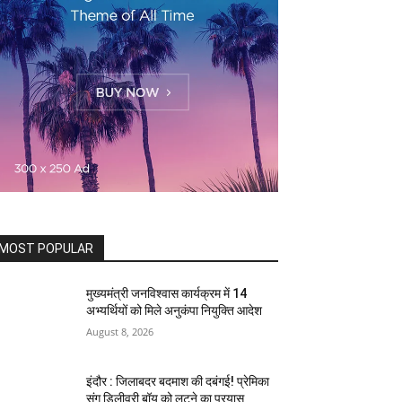
MOST POPULAR
मुख्यमंत्री जनविश्वास कार्यक्रम में 14
अभ्यर्थियों को मिले अनुकंपा नियुक्ति आदेश
August 8, 2026
इंदौर : जिलाबदर बदमाश की दबंगई! प्रेमिका
संग डिलीवरी बॉय को लूटने का प्रयास